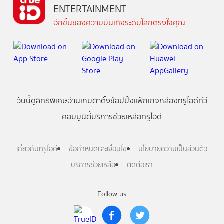
ENTERTAINMENT
อีกขั้นของความบันเทิงระดับโลกตรงใจคุณ
วันนี้
ดู
สิทธิพิเศษ
อ่าน
เกม
ตาตั้ง
ช้อปปิ้ง
แพ็กเกจ
กล่องทรูไอดีทีวี
คอมมูนิตี้
บริการช่วยเหลือทรูไอดี
เกี่ยวกับทรูไอดี
ข้อกำหนดและเงื่อนไข
นโยบายความเป็นส่วนตัว
บริการช่วยเหลือ
ติดต่อเรา
Follow us