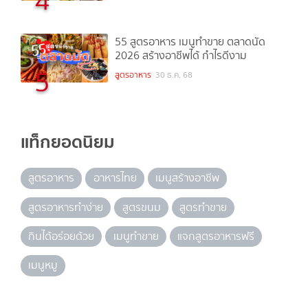
4
55 สูตรอาหาร เมนูทำขาย ตลาดนัด
2026 สร้างอาชีพได้ กำไรดีงาม
5
สูตรอาหาร
30 ธ.ค. 68
แท็กยอดนิยม
สูตรอาหาร
อาหารไทย
เมนูสร้างอาชีพ
สูตรอาหารทำง่าย
สูตรขนม
สูตรทำขาย
กินได้อร่อยด้วย
เมนูทำขาย
แจกสูตรอาหารฟรี
เมนูหมู