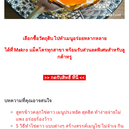
เลือกซื้อวัตถุดิบ ไปทำเมนูอร่อยหลากหลาย
ได้ที่ Makro แม็คโครทุกสาขา
พร้อมรับส่วนลดพิเศษสำหรับลู
กค้าทรู
>> กดรับสิทธิ์ ที่นี่ <<
บทความที่คุณอาจสนใจ
สูตรข้าวคลุกไข่ดาว เมนูประหยัด สุดฮิต ทำง่ายจ่ายไม่
แพง อร่อยร้องว้าว
5 วิธีทำไข่ดาว แบบต่างๆ สร้างสรรค์เมนูไข่ ไม่จำเจ กิน