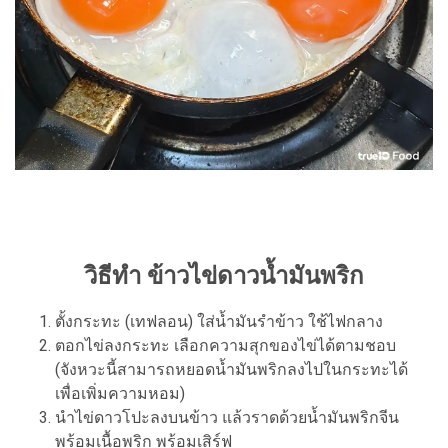
วิธีทำ ข้าวไข่ดาวน้ำมันพริก
ตั้งกระทะ (เทฟลอน) ใส่น้ำมันรำข้าว ใช้ไฟกลาง
ตอกไข่ลงกระทะ เลือกความสุกของไข่ได้ตามชอบ
(จังหวะนี้สามารถหยอดน้ำมันพริกลงไปในกระทะได้
เพื่อเพิ่มความหอม)
นำไข่ดาวโปะลงบนข้าว แล้วราดด้วยน้ำมันพริกจีน
พร้อมเนื้อพริก พร้อมเสิร์ฟ