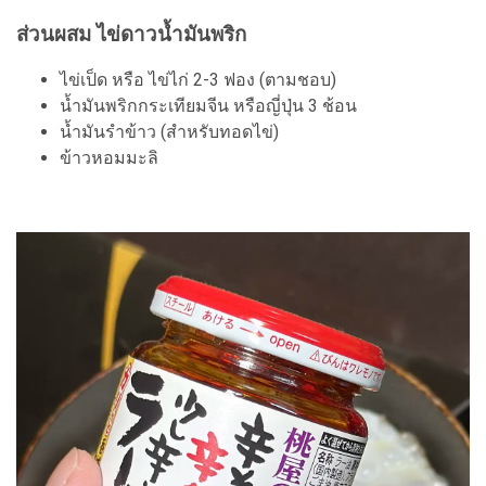
ส่วนผสม ไข่ดาวน้ำมันพริก
ไข่เป็ด หรือ ไข่ไก่ 2-3 ฟอง (ตามชอบ)
น้ำมันพริกกระเทียมจีน หรือญี่ปุ่น 3 ช้อน
น้ำมันรำข้าว (สำหรับทอดไข่)
ข้าวหอมมะลิ