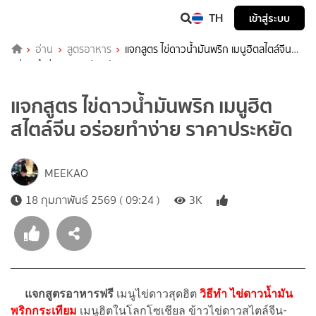
TH
เข้าสู่ระบบ
อ่าน
สูตรอาหาร
แจกสูตร ไข่ดาวน้ำมันพริก เมนูฮิตสไตล์จีน
อร่อยทำง่าย ราคาประหยัด
แจกสูตร ไข่ดาวน้ำมันพริก เมนูฮิต
สไตล์จีน อร่อยทำง่าย ราคาประหยัด
MEEKAO
18 กุมภาพันธ์ 2569 ( 09:24 )
3K
แจกสูตรอาหารฟรี
เมนูไข่ดาวสุดฮิต
วิธีทำ ไข่ดาวน้ำมัน
พริกกระเทียม
เมนูฮิตในโลกโซเชียล ข้าวไข่ดาวสไตล์จีน-