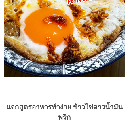
แจกสูตรอาหารทำง่าย ข้าวไข่ดาวน้ำมัน
พริก