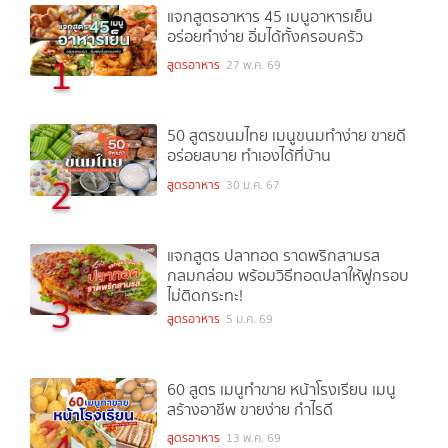
แจกสูตรอาหาร 45 เมนูอาหารเย็น
อร่อยทำง่าย อิ่มได้ทั้งครอบครัว
1
สูตรอาหาร
27 พ.ค. 69
50 สูตรขนมไทย เมนูขนมทำง่าย ขายดี
อร่อยสบาย ทำเองได้ที่บ้าน
2
สูตรอาหาร
30 ม.ค. 67
แจกสูตร ปลาทอด ราดพริกสามรส
กลมกล่อม พร้อมวิธีทอดปลาให้ฟูกรอบ
ไม่ติดกระทะ!
3
สูตรอาหาร
5 ม.ค. 69
60 สูตร เมนูทำขาย หน้าโรงเรียน เมนู
สร้างอาชีพ ขายง่าย กำไรดี
สูตรอาหาร
13 พ.ค. 69