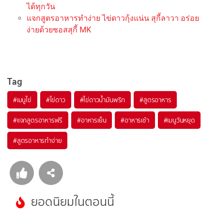
ได้ทุกวัน
แจกสูตรอาหารทำง่าย ไข่ดาวกุ้งแน่น สุกี้ลาวา อร่อย
ง่ายด้วยซอสสุกี้ MK
Tag
#
เมนูไข่
#
ไข่ดาว
#
ไข่ดาวน้ำมันพริก
#
สูตรอาหาร
#
แจกสูตรอาหารฟรี
#
อาหารเย็น
#
อาหารเช้า
#
เมนูวันหยุด
#
สูตรอาหารทำง่าย
ยอดนิยมในตอนนี้