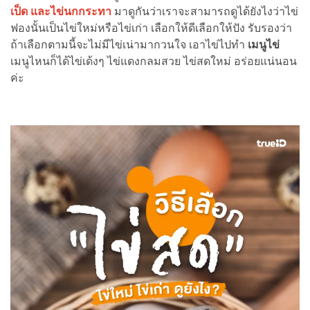
เป็ด และไข่นกกระทา
มาดูกันว่าเราจะสามารถดูได้ยังไงว่าไข่
ฟองนั้นเป็นไข่ใหม่หรือไข่เก่า เลือกให้ดีเลือกให้ปัง รับรองว่า
ถ้าเลือกตามนี้จะไม่มีไข่เน่ามากวนใจ เอาไข่ไปทำ
เมนูไข่
เมนูไหนก็ได้ไข่เด้งๆ ไข่แดงกลมสวย ไข่สดใหม่ อร่อยแน่นอน
ค่ะ