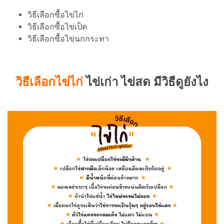
วิธีเลือกซื้อไข่ไก่
วิธีเลือกซื้อไข่เป็ด
วิธีเลือกซื้อไข่นกกระทา
วิธีเลือกไข่ไก่
ไข่เก่า ไข่สด มีวิธีดูยังไง