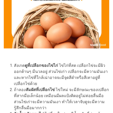
สังเกต
ดูที่เปลือกของไข่ไก่
ไข่ไก่ที่สด เปลือกไข่จะมีผิว
ออกด้านๆ มีนวลอยู่ ส่วนไข่เก่า เปลือกจะมีความมันเงา
และหากไข่ที่ใกล้เน่าอาจจะมีจุดสีดำหรือสีเทาอยู่ที่
เปลือกไข่ด้วย
ถ้าลอง
สัมผัสที่เปลือกไข่
ไข่ใหม่ จะมีลักษณะของเปลือก
ที่สากมือเล็กน้อย เหมือนมีผลแป้งติดอยู่ไม่ค่อยลื่นมือ
ส่วนไข่เก่าจะมีความมันเงา ทำให้เวลาจับดูจะมีความ
รู้สึกลื่นมือมากกว่า