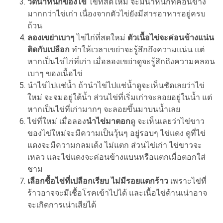
วัดน้ำหนักของไข่
ไข่ที่สดใหม่ จะมีน้ำหนักที่ค่อนข้าง
มากกว่าไข่เก่า เนื่องจากตัวไข่ยังมีสารอาหารอยู่ครบ
ถ้วน
ลองเขย่าเบาๆ
ไข่ไก่ที่สดใหม่
ตัวเนื้อไข่จะค่อนข้างแน่น
ติดกับเปลือก
ทำให้เวลาเขย่าจะรู้สึกถึงความแน่น แต่
หากเป็นไข่ไก่ที่เก่า เมื่อลองเขย่าดูจะรู้สึกถึงความคลอน
เบาๆ ของเนื้อไข่
นำไข่ไปแช่น้ำ ถ้านำไข่ไปแช่น้ำดูจะเห็นชัดเลยว่าไข่
ใหม่ จะจมอยู่ใต้น้ำ ส่วนไข่ที่เริ่มเก่าจะลอยอยู่ในน้ำ แต่
หากเป็นไข่ที่เก่ามากๆ จะลอยขึ้นมาบนน้ำเลย
ไข่ที่ใหม่ เมื่อลอง
นำไข่มาตอก
ดู จะเห็นเลยว่าไข่ขาว
ของไข่ใหม่จะมีความเป็นวุ้นๆ อยู่รอบๆ ไข่แดง ดูที่ไข่
แดงจะมีความกลมเด้ง ไม่แตก ส่วนไข่เก่า ไข่ขาวจะ
เหลว และไข่แดงจะค่อนข้างแบนหรือแตกเมื่อตอกใส่
ชาม
เลือกซื้อไข่ที่เปลือกเรียบ ไม่มีรอยแตกร้าว
เพราะไข่ที่
ร้าวอาจจะมีเชื้อโรคเข้าไปได้ และเนื้อไข่ด้านเน่าอาจ
จะเกิดการเน่าเสียได้