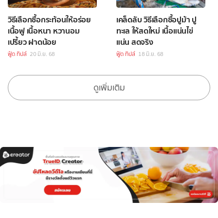
วิธีเลือกซื้อกระท้อนให้อร่อย
เคล็ดลับ วิธีเลือกซื้อปูม้า ปู
เนื้อฟู เนื้อหนา หวานอม
ทะเล ให้สดใหม่ เนื้อแน่นไข่
เปรี้ยว ฝาดน้อย
แน่น สดจริง
ฟู้ด ทิปส์
20 มิ.ย. 68
ฟู้ด ทิปส์
18 มิ.ย. 68
ดูเพิ่มเติม