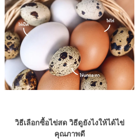
วิธีเลือกซื้อไข่สด วิธีดูยังไงให้ได้ไข่
คุณภาพดี