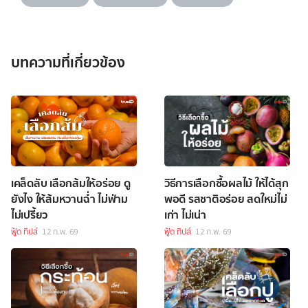
บทความที่เกี่ยวข้อง
เคล็ดลับ เลือกส้มให้อร่อย ดู
วิธีการเลือกซื้อผลไม้ ให้ได้สุก
ยังไง ให้ส้มหวานฉ่ำ ไม่ฟ่าม
พอดี รสชาติอร่อย สดใหม่ไม่
ไม่เปรี้ยว
เก่า ไม่เน่า
ฟู้ด ทิปส์
12 ก.พ. 69
ฟู้ด ทิปส์
12 ก.พ. 69