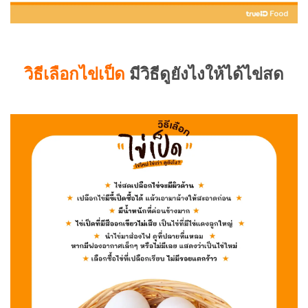
วิธีเลือกไข่เป็ด
มีวิธีดูยังไงให้ได้ไข่สด