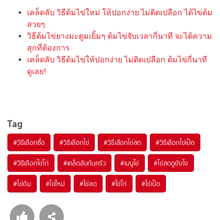
เคล็ดลับ วิธีต้มไข่ใหม่ ให้ปอกง่าย ไม่ติดเปลือก ได้ไข่ต้ม
สวยๆ
วิธีต้มไข่ยางมะตูมเยิ้มๆ ต้มไข่จับเวลากี่นาที จะได้ความ
สุกที่ต้องการ
เคล็ดลับ วิธีต้มไข่ให้ปอกง่าย ไม่ติดเปลือก ต้มไข่กี่นาที
ดูเลย!
Tag
#
วิธีเลือกซื้อ
#
วิธีเลือกไข่
#
วิธีเลือกไข่สด
#
วิธีเลือกไข่เป็ด
#
วิธีเลือกไข่ไก่
#
เคล็ดลับก้นครัว
#
เมนูไข่
#
ไข่สดดูยังไง
#
ไข่ต้ม
#
ไข่ใหม่
#
ไข่สด
#
ไข่ไก่
#
ไข่เป็ด