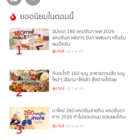
ยอดนิยมในตอนนี้
อัปเดต 180 แคปชั่นกาแฟ 2026
แคปชั่นคาเฟ่ฮาๆ รับกาแฟขมๆ หรือรับ
ผมดีครับ
1
ฟู้ด ทิปส์
21 ม.ค. 68
กินอะไรดี 160 เมนู อาหารตามสั่ง เมนู
ใหม่ๆ เลือกมาให้แล้ว สั่งตามได้เลย
2
ฟู้ด ทิปส์
18 ก.พ. 68
มาใหม่ 260 แคปชั่นสายกิน แคปชั่นอา
หาร 2026 ถ้าไม่ชอบขนม ชอบผมได้นะ
3
ฟู้ด ทิปส์
20 เม.ย. 69