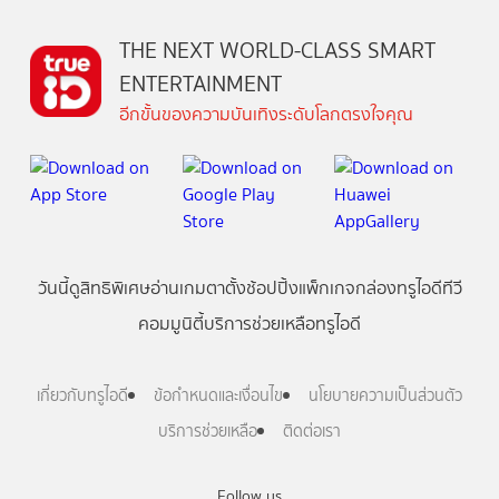
THE NEXT WORLD-CLASS SMART
ENTERTAINMENT
อีกขั้นของความบันเทิงระดับโลกตรงใจคุณ
วันนี้
ดู
สิทธิพิเศษ
อ่าน
เกม
ตาตั้ง
ช้อปปิ้ง
แพ็กเกจ
กล่องทรูไอดีทีวี
คอมมูนิตี้
บริการช่วยเหลือทรูไอดี
เกี่ยวกับทรูไอดี
ข้อกำหนดและเงื่อนไข
นโยบายความเป็นส่วนตัว
บริการช่วยเหลือ
ติดต่อเรา
Follow us