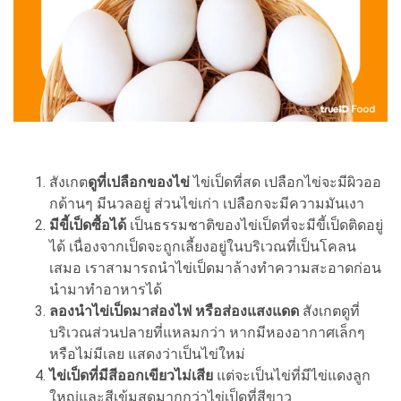
สังเกต
ดูที่เปลือกของไข่
ไข่เป็ดที่สด เปลือกไข่จะมีผิวออ
กด้านๆ มีนวลอยู่ ส่วนไข่เก่า เปลือกจะมีความมันเงา
มีขี้เป็ดซื้อได้
เป็นธรรมชาติของไข่เป็ดที่จะมีขี้เป็ดติดอยู่
ได้ เนื่องจากเป็ดจะถูกเลี้ยงอยู่ในบริเวณที่เป็นโคลน
เสมอ เราสามารถนำไข่เป็ดมาล้างทำความสะอาดก่อน
นำมาทำอาหารได้
ลองนำไข่เป็ดมาส่องไฟ หรือส่องแสงแดด
สังเกตดูที่
บริเวณส่วนปลายที่แหลมกว่า หากมีหองอากาศเล็กๆ
หรือไม่มีเลย แสดงว่าเป็นไข่ใหม่
ไข่เป็ดที่มีสีออกเขียวไม่เสีย
แต่จะเป็นไข่ที่มีไข่แดงลูก
ใหญ่และสีเข้มสดมากกว่าไข่เป็ดที่สีขาว