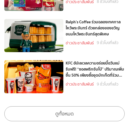
8 ชั่วโมงที่แล้ว
ข่าวประชาสัมพันธ์
ของลูก
Ralph’s Coffee ร่วมฉลองเทศกาล
ไหว้พระจันทร์ ด้วยกล่องของขวัญ
ขนมไหว้พระจันทร์สุดพิเศษ
9 ชั่วโมงที่แล้ว
ข่าวประชาสัมพันธ์
KFC อัปเลเวลความอร่อยมื้อวันแม่
รับฟรี! “ซอสพริกจัมโบ้” ปริมาณเพิ่ม
ขึ้น 50% เพียงซื้อชุดบักเก็ตที่ร่วม
รายการราคา 349 บาทขึ้นไป
9 ชั่วโมงที่แล้ว
ข่าวประชาสัมพันธ์
ดูทั้งหมด