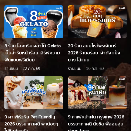
8 ร้าน ไอศกรีมเจลาโต้ Gelato
20 ร้าน ขนมไหว้พระจันทร์
เย็นฉ่ำรับหน้าร้อน เสิร์ฟความ
2026 ร้านอร่อย เจ้าดัง แป้ง
ฟินแบบพรีเมียม
บาง ไส้แน่น
ร้านขนม
22 ก.ค. 69
ร้านขนม
10 ก.ค. 69
9 คาเฟ่หัวหิน Pet Friendly
9 คาเฟ่หน้าฝน กรุงเทพ 2026
2026 บรรยากาศดี พาน้องๆ
บรรยากาศดี นั่งชิล ฟีลอบอุ่น
ไปชิลด้วยกัน
ถ่ายรูปสวย