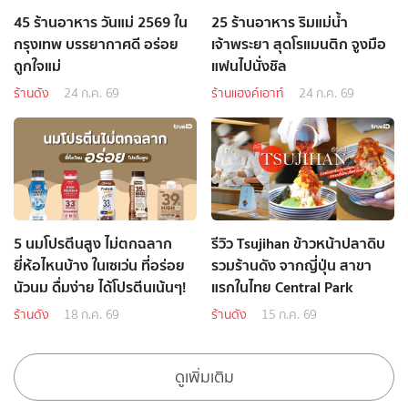
45 ร้านอาหาร วันแม่ 2569 ใน
25 ร้านอาหาร ริมแม่น้ำ
กรุงเทพ บรรยากาศดี อร่อย
เจ้าพระยา สุดโรแมนติก จูงมือ
ถูกใจแม่
แฟนไปนั่งชิล
ร้านดัง
24 ก.ค. 69
ร้านแฮงค์เอาท์
24 ก.ค. 69
5 นมโปรตีนสูง ไม่ตกฉลาก
รีวิว Tsujihan ข้าวหน้าปลาดิบ
ยี่ห้อไหนบ้าง ในเซเว่น ที่อร่อย
รวมร้านดัง จากญี่ปุ่น สาขา
นัวนม ดื่มง่าย ได้โปรตีนเน้นๆ!
แรกในไทย Central Park
ร้านดัง
18 ก.ค. 69
ร้านดัง
15 ก.ค. 69
ดูเพิ่มเติม