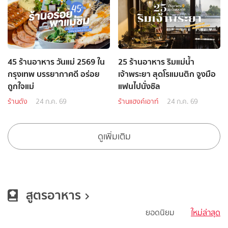
45 ร้านอาหาร วันแม่ 2569 ใน
25 ร้านอาหาร ริมแม่น้ำ
กรุงเทพ บรรยากาศดี อร่อย
เจ้าพระยา สุดโรแมนติก จูงมือ
ถูกใจแม่
แฟนไปนั่งชิล
ร้านดัง
24 ก.ค. 69
ร้านแฮงค์เอาท์
24 ก.ค. 69
ดูเพิ่มเติม
สูตรอาหาร
ยอดนิยม
ใหม่ล่าสุด