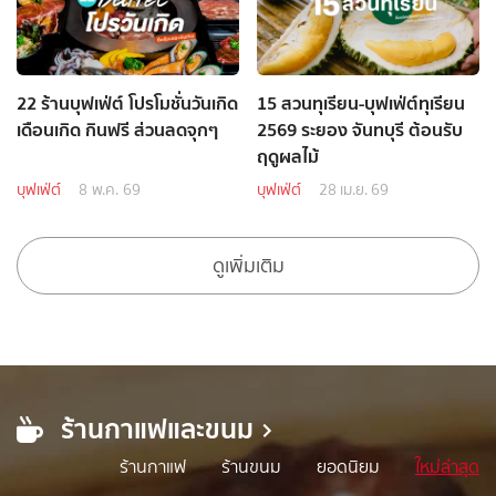
22 ร้านบุฟเฟ่ต์ โปรโมชั่นวันเกิด
15 สวนทุเรียน-บุฟเฟ่ต์ทุเรียน
เดือนเกิด กินฟรี ส่วนลดจุกๆ
2569 ระยอง จันทบุรี ต้อนรับ
ฤดูผลไม้
บุฟเฟ่ต์
8 พ.ค. 69
บุฟเฟ่ต์
28 เม.ย. 69
ดูเพิ่มเติม
ร้านกาแฟและขนม
ร้านกาแฟ
ร้านขนม
ยอดนิยม
ใหม่ล่าสุด