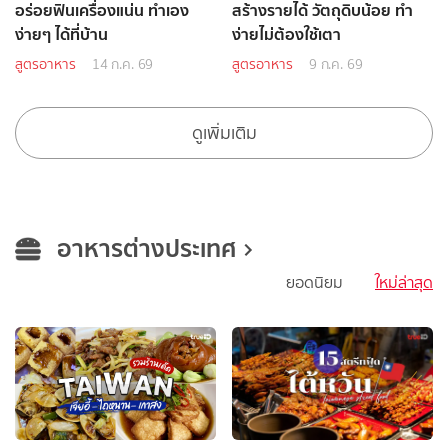
อร่อยฟินเครื่องแน่น ทำเอง
สร้างรายได้ วัตถุดิบน้อย ทำ
ง่ายๆ ได้ที่บ้าน
ง่ายไม่ต้องใช้เตา
สูตรอาหาร
14 ก.ค. 69
สูตรอาหาร
9 ก.ค. 69
ดูเพิ่มเติม
อาหารต่างประเทศ
ยอดนิยม
ใหม่ล่าสุด