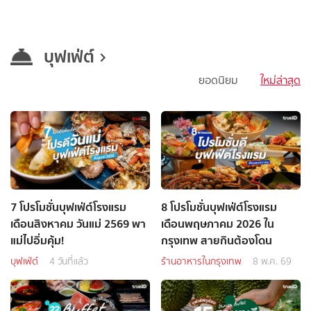
บุฟเฟ่ต์
ยอดนิยม
ใหม่ล่าสุด
7 โปรโมชั่นบุฟเฟ่ต์โรงแรม
8 โปรโมชั่นบุฟเฟ่ต์โรงแรม
เดือนสิงหาคม วันแม่ 2569 พา
เดือนพฤษภาคม 2026 ใน
แม่ไปอิ่มคุ้ม!
กรุงเทพ สายกินต้องโดน
บุฟเฟ่ต์
4 วันที่แล้ว
ร้านอาหารในกรุงเทพ
8 พ.ค. 69