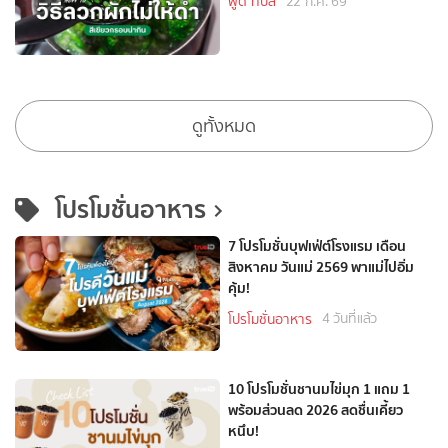
22 ก.ค. 69
ฟู้ด ทิปส์
ดูทั้งหมด
โปรโมชั่นอาหาร
7 โปรโมชั่นบุฟเฟ่ต์โรงแรม เดือน
สิงหาคม วันแม่ 2569 พาแม่ไปอิ่ม
คุ้ม!
4 วันที่แล้ว
โปรโมชั่นอาหาร
10 โปรโมชั่นชานมไข่มุก 1 แถม 1
พร้อมส่วนลด 2026 สดชื่นเคี้ยว
หนึบ!