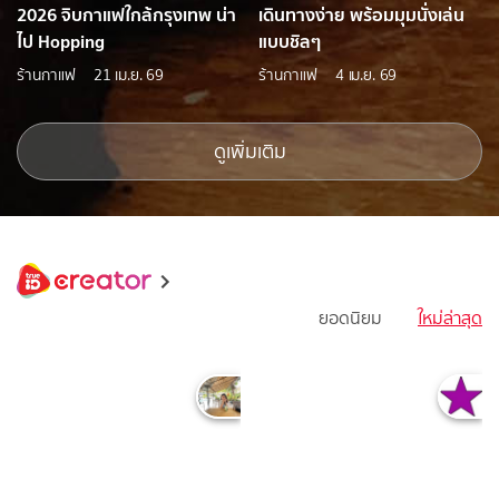
2026 จิบกาแฟใกล้กรุงเทพ น่า
เดินทางง่าย พร้อมมุมนั่งเล่น
ไป Hopping
แบบชิลๆ
ร้านกาแฟ
21 เม.ย. 69
ร้านกาแฟ
4 เม.ย. 69
ดูเพิ่มเติม
ยอดนิยม
ใหม่ล่าสุด