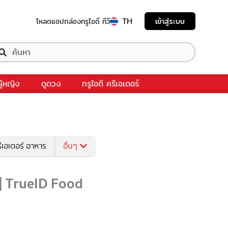
TH
เข้าสู่ระบบ
โหลดแอป
กล่องทรูไอดี ทีวี
ผู้หญิง
ดูดวง
ทรูไอดี ครีเอเตอร์
ีเอเตอร์ อาหาร
อื่นๆ
 | TrueID Food