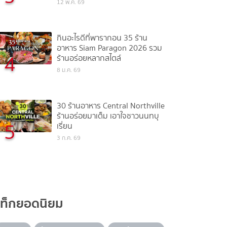
12 พ.ค. 69
กินอะไรดีที่พารากอน 35 ร้าน
อาหาร Siam Paragon 2026 รวม
4
ร้านอร่อยหลากสไตล์
8 ม.ค. 69
30 ร้านอาหาร Central Northville
ร้านอร่อยมาเต็ม เอาใจชาวนนทบุ
5
เรี่ยน
3 ก.ค. 69
แท็กยอดนิยม