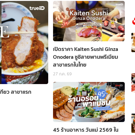
เปิดราคา Kaiten Sushi Ginza
Onodera ซูชิสายพานพรีเมียม
สาขาแรกในไทย
27 ก.ค. 69
เกียว สาขาแรก
45 ร้านอาหาร วันแม่ 2569 ใน