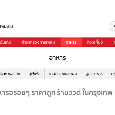
เพิ่มเติม
บันเทิง
ข่าวสารวงการเพลง
อาหาร
ท่องเที่ยว
อาหาร
นอาหารอร่อย
บุฟเฟ่ต์
ร้านกาแฟและขนม
สูตรอาหาร
คร
ารอร่อยๆ ราคาถูก ร้านวิวดี ในกรุงเทพ