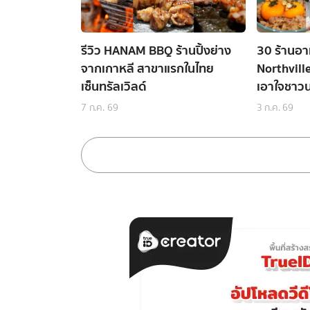
รีวิว HANAM BBQ ร้านปิ้งย่าง
30 ร้านอา
จากเกาหลี สาขาแรกในไทย
Northvill
เซ็นทรัลเวิลด์
เอาใจชาวน
7 ก.ค. 69
3 ก.ค. 69