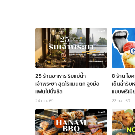
25 ร้านอาหาร ริมแม่น้ำ
8 ร้าน ไอศ
เจ้าพระยา สุดโรแมนติก จูงมือ
เย็นฉ่ำรับ
แฟนไปนั่งชิล
แบบพรีเมี
24 ก.ค. 69
22 ก.ค. 69