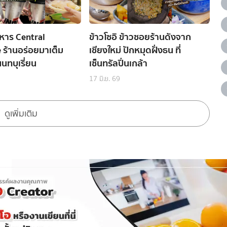
หาร Central
ข้าวโซอิ ข้าวซอยร้านดังจาก
e ร้านอร่อยมาเต็ม
เชียงใหม่ ปักหมุดฝั่งธน ที่
นทบุเรี่ยน
เซ็นทรัลปิ่นเกล้า
17 มิ.ย. 69
ดูเพิ่มเติม