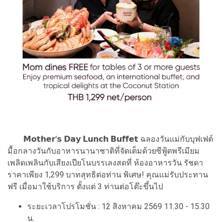
𝗠𝗼𝘁𝗵𝗲𝗿'𝘀 𝗗𝗮𝘆 𝗟𝘂𝗻𝗰𝗵 𝗕𝘂𝗳𝗳𝗲𝘁 ฉลองวันแม่กับบุฟเฟต์
มื้อกลางวันกับอาหารนานาชาติที่จัดเต็มด้วยซีฟู้ดพรีเมียม
เพลิดเพลินกับเสียงเปียโนบรรเลงสดที่ ห้องอาหารวัน รัชดา
ราคาเพียง 1,299 บาทสุทธิต่อท่าน พิเศษ! คุณแม่รับประทาน
ฟรี เมื่อมาใช้บริการ ตั้งแต่ 3 ท่านต่อโต๊ะขึ้นไป
ระยะเวลาโปรโมชั่น : 12 สิงหาคม 2569 11.30 - 15.30
น.