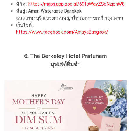
พิกัด :
https://maps.app.goo.gl/69fsWgyZSdNzjohW8
ที่อยู่ : Amari Watergate Bangkok
ถนนเพชรบุรี แขวงถนนพญาไท เขตราชเทวี กรุงเทพฯ
เว็บไซต์ :
https://www.facebook.com/AmayaBangkok/
6. The Berkeley Hotel Pratunam
บุฟเฟ่ต์ติ่มซำ