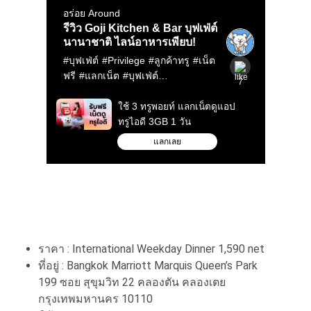
ราคา : International Weekday Dinner 1,590 net
ที่อยู่ : Bangkok Marriott Marquis Queen’s Park
199 ซอย สุขุมวิท 22 คลองตัน คลองเตย
กรุงเทพมหานคร 10110