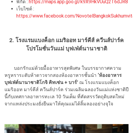
พิกัด :
https://maps.app.goo.gl/k9X9HkVUuQ2T6dJR8
เว็บไซต์ :
https://www.facebook.com/NovotelBangkokSukhumvit
2. โรงแรมแบงค็อก แมริออท มาร์คีส์ ควีนส์ปาร์ค
โปรโมชั่นวันแม่ บุฟเฟ่ต์นานาชาติ
บอกรักแม่ด้วยมื้ออาหารสุดพิเศษ ในบรรยากาศความ
หรูหราระดับห้าดาวจากสองห้องอาหารชั้นนำ
‘ห้องอาหาร
บุฟเฟ่ต์นานาชาติโกจิ คิทเช่น + บาร์’
ณ โรงแรมแบงค็อก
แมริออท มาร์คีส์ ควีนส์ปาร์ค ร่วมเฉลิมฉลองวันแม่แห่งชาติปี
นี้กับเทศกาลอาหารทะเล 10 วันเต็ม ที่คัดสรรวัตถุดิบสดใหม่
จากแหล่งประมงยั่งยืนมาให้คุณแม่ได้ลิ้มลองอย่างจุใจ