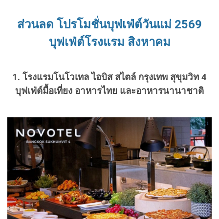
ส่วนลด โปรโมชั่นบุฟเฟ่ต์วันแม่ 2569
บุฟเฟ่ต์โรงแรม สิงหาคม
1.
โรงแรมโนโวเทล ไอบิส สไตล์ กรุงเทพ สุขุมวิท 4
บุฟเฟ่ต์มื้อเที่ยง อาหารไทย และอาหารนานาชาติ