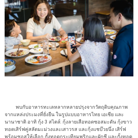
พบกับอาหารทะเลหลากหลายปรุงจากวัตถุดิบคุณภาพ
จากแหล่งประมงที่ยั่งยืน ในรูปแบบอาหารไทย เอเชีย และ
นานาชาติ อาทิ กุ้ง 3 สไตล์: กุ้งลายเสือทอดซอสมะดัน กุ้งขาว
ทอดเสิร์ฟคู่สลัดมะม่วงและเสาวรส และกุ้งแชบ๊วยนึ่ง เสิร์ฟ
พร้อมซอสให้เลือก กั้งทอดกระเทียมพริกและผักชี และกั้งทอด