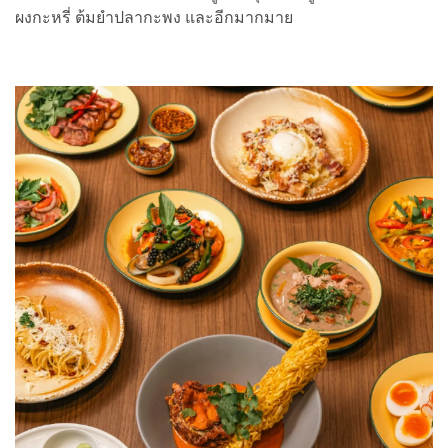
ผงกะหรี่ ต้มยำปลากะพง และอีกมากมาย