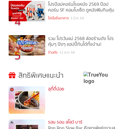
โปรป๊อปคอร์นโรงหนัง 2569 ป๊อป
คอร์น SF คอมโบเซ็ต ดูหนังฟินกินคุ้ม
4
โปรโมชั่นอาหาร
5 มี.ค. 69
รวม โปรวันแม่ 2568 ส่องร้านดัง โปร
คุ้มๆ ปังๆ แฮปปี้กันได้ทั้งบ้าน!
5
ร้านดัง
11 ส.ค. 68
สิทธิพิเศษแนะนำ
สุกี้ตี๋น้อย
รอน รอน สโลว์ บาร์
Ron Ron Slow Bar คือคาเฟ่แห่งงานส