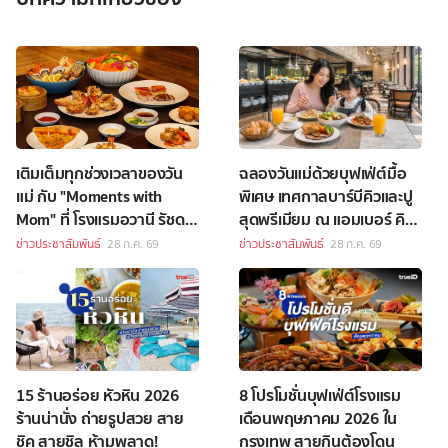
เติมเต็มทุกช่วงเวลาของวัน
ฉลองวันแม่ด้วยบุฟเฟ่ต์มื้อ
แม่ กับ "Moments with
พิเศษ เทศกาลบาร์บีคิวและปู
Mom" ที่ โรงแรมอวานี รัชดา
สุดพรีเมียม ณ แอมเบอร์ คิท
กรุงเทพฯ
เช่น โรงแรมหัวหิน แมริออท
ข่าวประชาสัมพันธ์
28 ก.ค. 69
ข่าวประชาสัมพันธ์
28 ก.ค. 69
รีสอร์ท และ สปา
15 ร้านอร่อย หัวหิน 2026
8 โปรโมชั่นบุฟเฟ่ต์โรงแรม
ร้านน่านั่ง ถ่ายรูปสวย สาย
เดือนพฤษภาคม 2026 ใน
ชิค สายชิล ห้ามพลาด!
กรุงเทพ สายกินต้องโดน