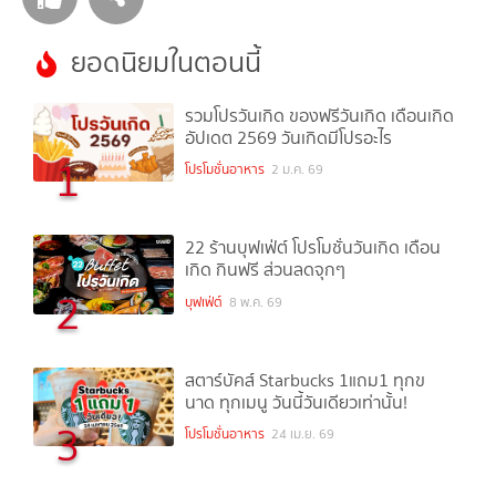
ยอดนิยมในตอนนี้
รวมโปรวันเกิด ของฟรีวันเกิด เดือนเกิด
อัปเดต 2569 วันเกิดมีโปรอะไร
1
โปรโมชั่นอาหาร
2 ม.ค. 69
22 ร้านบุฟเฟ่ต์ โปรโมชั่นวันเกิด เดือน
เกิด กินฟรี ส่วนลดจุกๆ
2
บุฟเฟ่ต์
8 พ.ค. 69
สตาร์บัคส์ Starbucks 1แถม1 ทุกข
นาด ทุกเมนู วันนี้วันเดียวเท่านั้น!
3
โปรโมชั่นอาหาร
24 เม.ย. 69