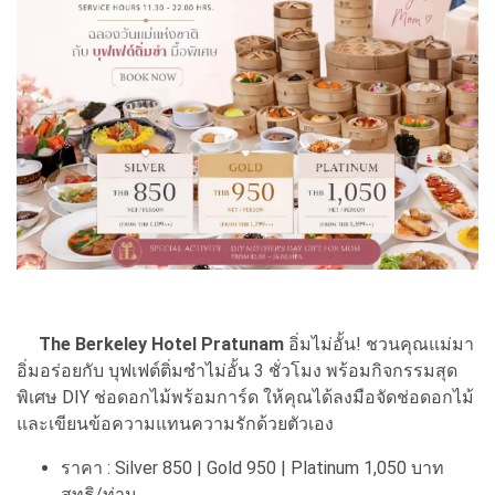
The Berkeley Hotel Pratunam
อิ่มไม่อั้น! ชวนคุณแม่มา
อิ่มอร่อยกับ บุฟเฟต์ติ่มซำไม่อั้น 3 ชั่วโมง พร้อมกิจกรรมสุด
พิเศษ DIY ช่อดอกไม้พร้อมการ์ด ให้คุณได้ลงมือจัดช่อดอกไม้
และเขียนข้อความแทนความรักด้วยตัวเอง
ราคา : Silver 850 | Gold 950 | Platinum 1,050 บาท
สุทธิ/ท่าน​