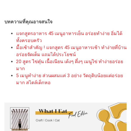
บทความที่คุณอาจสนใจ
แจกสูตรอาหาร 45 เมนูอาหารเย็น อร่อยทำง่าย อิ่มได้
ทั้งครอบครัว
มื้อเช้าสำคัญ ! แจกสูตร 45 เมนูอาหารเช้า ทำง่ายที่บ้าน
อร่อยจัดเต็ม แถมได้ประโยชน์
20 สูตร ไข่ตุ๋น เนื้อเนียน เด้งๆ ดึ๋งๆ เมนูไข่ ทำง่ายอร่อย
มาก
5 เมนูทำง่าย ส่วนผสมแค่ 3 อย่าง วัตถุดิบน้อยแต่อร่อย
มาก สไตล์เด็กหอ