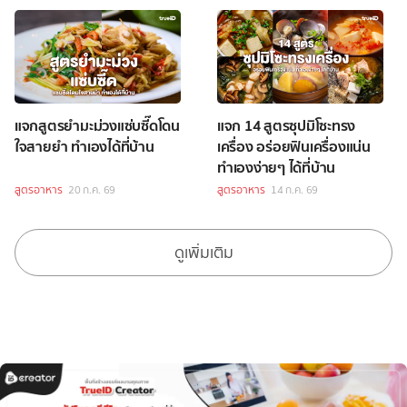
แจกสูตรยำมะม่วงแซ่บซี๊ดโดน
แจก 14 สูตรซุปมิโซะทรง
ใจสายยำ ทำเองได้ที่บ้าน
เครื่อง อร่อยฟินเครื่องแน่น
ทำเองง่ายๆ ได้ที่บ้าน
สูตรอาหาร
20 ก.ค. 69
สูตรอาหาร
14 ก.ค. 69
ดูเพิ่มเติม