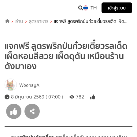
TH
เข้าสู่ระบบ
อ่าน
สูตรอาหาร
แจกฟรี สูตรพริกป่นก๋วยเตี๋ยวรสเด็ด เผ็ด
หอมสีสวย เผ็ดดุดัน เหมือนร้านดังมาเอง
แจกฟรี สูตรพริกป่นก๋วยเตี๋ยวรสเด็ด
เผ็ดหอมสีสวย เผ็ดดุดัน เหมือนร้าน
ดังมาเอง
WeenayA
8 มิถุนายน 2569 ( 07:00 )
782