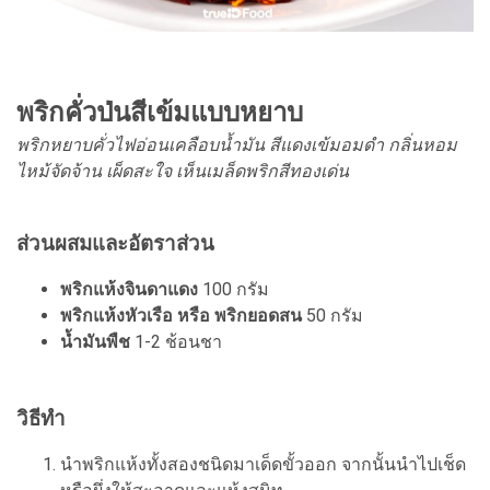
พริกคั่วป่นสีเข้มแบบหยาบ
พริกหยาบคั่วไฟอ่อนเคลือบน้ำมัน สีแดงเข้มอมดำ กลิ่นหอม
ไหม้จัดจ้าน เผ็ดสะใจ เห็นเมล็ดพริกสีทองเด่น
ส่วนผสมและอัตราส่วน
พริกแห้งจินดาแดง
100 กรัม
พริกแห้งหัวเรือ หรือ พริกยอดสน
50 กรัม
น้ำมันพืช
1-2 ช้อนชา
วิธีทำ
นำพริกแห้งทั้งสองชนิดมาเด็ดขั้วออก จากนั้นนำไปเช็ด