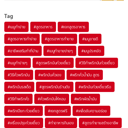
Tag
#
เมนูทำง่าย
#
สูตรอาหาร
#
แจกสูตรอาหาร
#
สูตรอาหารทำง่าย
#
สูตรอาหารทำขาย
#
เมนูขายดี
#
อาชีพเสริมทำที่บ้าน
#
เมนูทำขายง่ายๆ
#
เมนูประหยัด
#
เมนูทำง่ายๆ
#
สูตรพริกป่นก๋วยเตี๋ยว
#
วิธีทำพริกป่นก๋วยเตี๋ยว
#
วิธีคั่วพริกป่น
#
พริกป่นคั่วเอง
#
พริกคั่วน้ำมัน สูตร
#
พริกป่นรสเด็ด
#
สูตรพริกป่นร้านดัง
#
พริกป่นก๋วยเตี๋ยวเรือ
#
วิธีทำพริกคั่ว
#
คั่วพริกป่นให้หอม
#
พริกผัดน้ำมัน
#
พริกเปียก ก๋วยเตี๋ยว
#
แจกสูตรฟรี
#
เคล็ดลับความอร่อย
#
เครื่องปรุงก๋วยเตี๋ยว
#
ทำอาหารกินเอง
#
สูตรทำขายสร้างอาชีพ