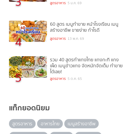
3
สูตรอาหาร
5 ม.ค. 69
60 สูตร เมนูทำขาย หน้าโรงเรียน เมนู
สร้างอาชีพ ขายง่าย กำไรดี
4
สูตรอาหาร
13 พ.ค. 69
รวม 40 สูตรทำแกงไทย แกงกะทิ แกง
เผ็ด เมนูข้าวแกง จัดหนักจัดเต็ม ทำขาย
ได้เลย!
5
สูตรอาหาร
5 ต.ค. 65
แท็กยอดนิยม
สูตรอาหาร
อาหารไทย
เมนูสร้างอาชีพ