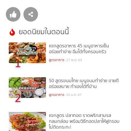
ยอดนิยมในตอนนี้
แจกสูตรอาหาร 45 เมนูอาหารเย็น
อร่อยทำง่าย อิ่มได้ทั้งครอบครัว
1
สูตรอาหาร
27 พ.ค. 69
50 สูตรขนมไทย เมนูขนมทำง่าย ขายดี
อร่อยสบาย ทำเองได้ที่บ้าน
2
สูตรอาหาร
30 ม.ค. 67
แจกสูตร ปลาทอด ราดพริกสามรส
กลมกล่อม พร้อมวิธีทอดปลาให้ฟูกรอบ
ไม่ติดกระทะ!