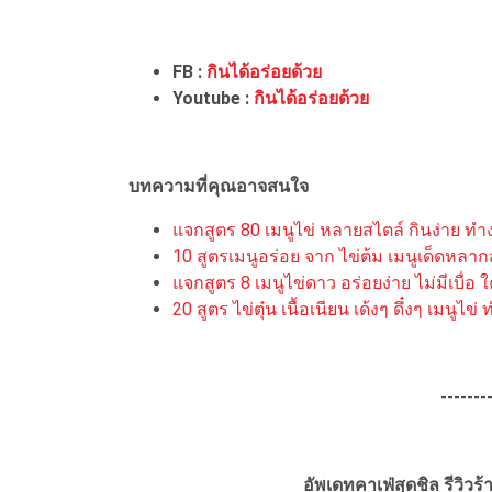
FB :
กินได้อร่อยด้วย
Youtube :
กินได้อร่อยด้วย
บทความที่คุณอาจสนใจ
แจกสูตร 80 เมนูไข่ หลายสไตล์ กินง่าย ท
10 สูตรเมนูอร่อย จาก ไข่ต้ม เมนูเด็ดหลากส
แจกสูตร 8 เมนูไข่ดาว อร่อยง่าย ไม่มีเบื่อ 
20 สูตร ไข่ตุ๋น เนื้อเนียน เด้งๆ ดึ๋งๆ เมนูไ
-------
อัพเดทคาเฟ่สุดชิล รีวิว