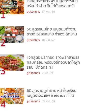
แจกสูตรอาหาร 45 เมนูอาหารเย็น
อร่อยทำง่าย อิ่มได้ทั้งครอบครัว
1
สูตรอาหาร
27 พ.ค. 69
50 สูตรขนมไทย เมนูขนมทำง่าย
ขายดี อร่อยสบาย ทำเองได้ที่บ้าน
2
สูตรอาหาร
30 ม.ค. 67
แจกสูตร ปลาทอด ราดพริกสามรส
กลมกล่อม พร้อมวิธีทอดปลาให้ฟูก
3
รอบ ไม่ติดกระทะ!
สูตรอาหาร
5 ม.ค. 69
60 สูตร เมนูทำขาย หน้าโรงเรียน
เมนูสร้างอาชีพ ขายง่าย กำไรดี
4
สูตรอาหาร
13 พ.ค. 69