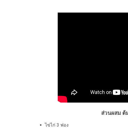
ส่วนผสม ต้มจ
ไข่ไก่ 3 ฟอง