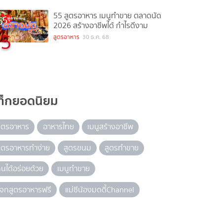
55 สูตรอาหาร เมนูทำขาย ตลาดนัด
2026 สร้างอาชีพได้ กำไรดีงาม
5
สูตรอาหาร
30 ธ.ค. 68
ท็กยอดนิยม
ูตรอาหาร
อาหารไทย
เมนูสร้างอาชีพ
ูตรอาหารทำง่าย
สูตรขนม
สูตรทำขาย
ินได้อร่อยด้วย
เมนูทำขาย
จกสูตรอาหารฟรี
แม่ซีน้องมดดี้Channel