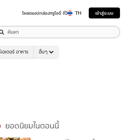
TH
เข้าสู่ระบบ
โหลดแอป
กล่องทรูไอดี ทีวี
ีเอเตอร์ อาหาร
อื่นๆ
ยอดนิยมในตอนนี้