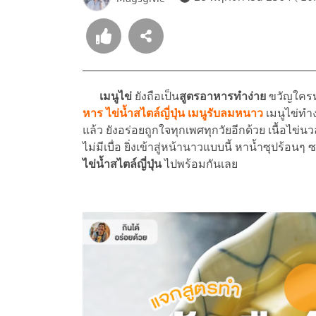
เมนูไข่
ยังถือเป็น
สูตรอาหารทำง่าย
ขวัญใครห
หาร
ไข่น้ำสไตล์ญี่ปุ่น เมนูรับลมหนาว
เมนูไข่ทำ
แล้ว ยังอร่อยถูกใจทุกเพศทุกวัยอีกด้วย เนื้อไข่น
ไม่มีเบื่อ ยิ่งเข้าสู่หน้านาวแบบนี้ หาน้ำซุปร้
ไข่น้ำสไตล์ญี่ปุ่น
ไปพร้อมกันเลย