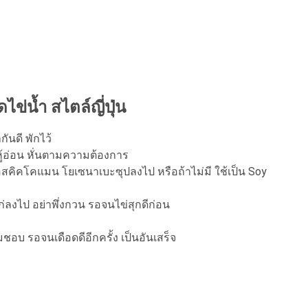
ดไข่น้ำ สไตล์ญี่ปุ่น
ันดี พักไว้
หู้อ่อน หั่นตามความต้องการ
ส่ซอสคิคโคแมน โยเซนาเบะซุปลงไป หรือถ้าไม่มี ใช้เป็น Soy
ก่ลงไป อย่าพึ่งกวน รอจนไข่สุกดีก่อน
ชอบ รอจนเดือดดีอีกครั้ง เป็นอันเสร็จ