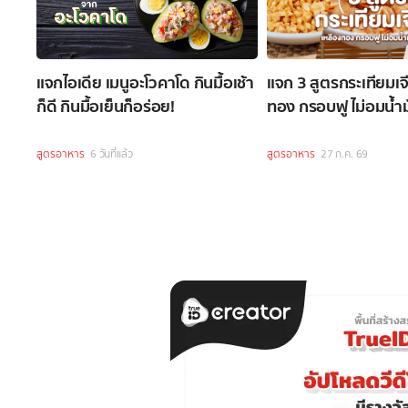
แจกไอเดีย เมนูอะโวคาโด กินมื้อเช้า
แจก 3 สูตรกระเทียมเจ
ก็ดี กินมื้อเย็นก็อร่อย!
ทอง กรอบฟู ไม่อมน้ำม
สูตรอาหาร
6 วันที่แล้ว
สูตรอาหาร
27 ก.ค. 69