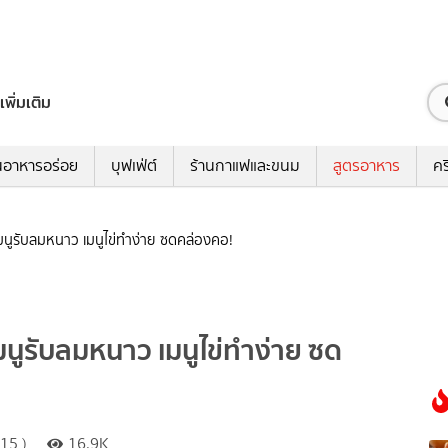
เพิ่มเติม
นอาหารอร่อย
บุฟเฟ่ต์
ร้านกาแฟและขนม
สูตรอาหาร
คร
น เมนูรับลมหนาว เมนูไข่ทำง่าย ซดคล่องคอ!
เมนูรับลมหนาว เมนูไข่ทำง่าย ซด
15 )
16.9K