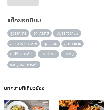
แท็กยอดนิยม
สูตรอาหาร
อาหารไทย
เมนูสร้างอาชีพ
สูตรอาหารทำง่าย
สูตรขนม
สูตรทำขาย
กินได้อร่อยด้วย
เมนูทำขาย
เมนูหมู
แจกสูตรอาหารฟรี
บทความที่เกี่ยวข้อง