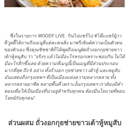
ซึ่งในรายการ WOODY LIVE : กินไปแชร์ไป #โต๊ะแชร์ผู้ว่า
ที่วูดดี้ได้ถามถึงเมนูที่แต่ละคนสั่ง มาพรีเซ้นต์ความเป็นตัวตน
ของตัวเอง ซึ่งคุณชัชชาติก็ได้พูดถึงเมนูผัดถั่วงอกกุยช่ายขาว
เต้าหู้หมูสับ ว่า
"จริงๆ แล้วไม่มีอะไรหรอกเพราะชอบกิน ไม่ได้
มีอะไรลึกซึ้งเลย ด้วยความที่เมนูนี้เป็นเมนูที่มีส่วนประกอบ
มากที่สุด ถึง 4 อย่าง ทั้งถั่วงอก กุยช่ายขาว เต้าหู้ และหมูสับ
มันแสดงถึงกรุงเทพฯ ที่เป็นเมืองแห่งความหลากหลาย ทั้ง
หลากหลายอาชีพ หลายพื้นที่ เพราะงั้นกรุงเทพฯ เราต้องมีคำ
ตอบเพื่อให้เป็นเมืองที่น่าอยู่สำหรับทุกคน ต้องมีนโยบายที่ตอบ
โจทย์กับทุกคน"
ส่วนผสม ถั่วงอกกุยช่ายขาวเต้าหู้หมูสับ