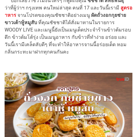
บอกเลยว่าชั่วโมงนี้ใครๆ ก็พูดถึงคุณ
ชัชชาติ สิทธิพันธุ์
ว่าที่ผู้ว่าฯ กรุงเทพ คนใหม่ล่าสุด คนที่ 17 และวันนี้เรามี
สูตรอ
าหาร
จานโปรดของคุณชัชชาติอย่างเมนู
ผัดถั่วงอกกุยช่าย
ขาวเต้าหู้หมูสับ
ที่คุณชัชชาติได้สั่งมาทานในรายการ
WOODY LIVE และเมนูนี้ยังเป็นเมนูเด็ดประจำร้านข้าวต้มรอบ
ดึก ข้าวต้มโต้รุ่ง เป็นเมนูอาหาร กับข้าวที่ทำง่าย อร่อย และ
วันนี้เรามีเคล็ดลับดีๆ ที่จะทำให้อาหารจานนี้อร่อยเด็ด หอม
กลิ่นกระทะมาฝากทุกคนกันคะ