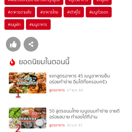
#
อาหารตามสั่ง
#
อาหารไทย
#
เต้าหู้ไข่
#
เมนูถั่วงอก
#
เมนูผัก
#
เมนูอาหาร
ยอดนิยมในตอนนี้
แจกสูตรอาหาร 45 เมนูอาหารเย็น
อร่อยทำง่าย อิ่มได้ทั้งครอบครัว
1
สูตรอาหาร
27 พ.ค. 69
50 สูตรขนมไทย เมนูขนมทำง่าย ขายดี
อร่อยสบาย ทำเองได้ที่บ้าน
2
สูตรอาหาร
30 ม.ค. 67