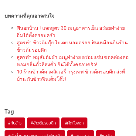
บทความที่คุณอาจสนใจ
ฟินยกบ้าน ! แจกสูตร 30 เมนูอาหารเย็น อร่อยทำง่าย
อิ่มได้ทั้งครอบครัว
สูตรทำ ข้าวต้มกุ๊ย ใบเตย หอมอร่อย ฟินเหมือนกินร้าน
ข้าวต้มรอบดึก
สูตรทำ หมูสับต้มยำ เมนูทำง่าย อร่อยแซ่บ ซดคล่องคอ
หอมกลิ่นถั่วลิสงคั่ว กินได้ทั้งครอบครัว!
10 ร้านข้าวต้ม เดลิเวอรี่ กรุงเทพ ข้าวต้มรอบดึก ส่งที่
บ้าน กับข้าวฟินเต็มโต๊ะ!
Tag
#
กับข้าว
#
ข้าวต้มรอบดึก
#
ผัดถั่วงอก
#
ผัดถั่วงอกกุยช่ายขาวเต้าหู้หมูสับ
#
สูตรอาหาร
#
หมูสับ