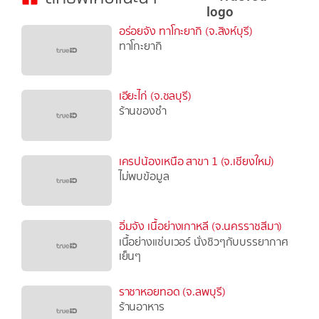
อร่อยจัง ทาโกะยากิ (จ.สิงห์บุรี)
ทาโกะยากิ
เอียะไก่ (จ.ชลบุรี)
ร้านของชำ
เครปน้องเหนือ สาขา 1 (จ.เชียงใหม่)
ไม่พบข้อมูล
อิ่มจัง เนื้อย่างเกาหลี (จ.นครราชสีมา)
เนื้อย่างแซ่บเวอร์ นั่งชิวๆกับบรรยากาศ
เย็นๆ
ราชาหอยทอด (จ.ลพบุรี)
ร้านอาหาร