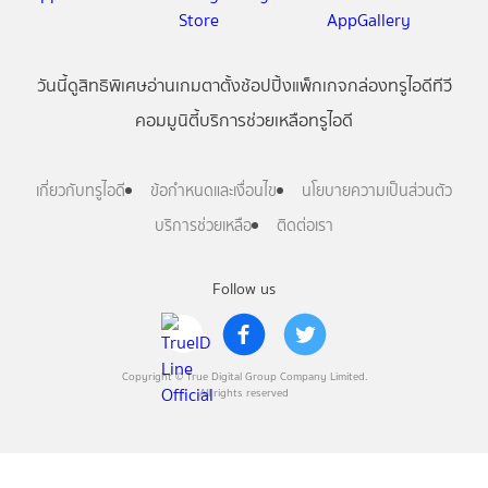
วันนี้
ดู
สิทธิพิเศษ
อ่าน
เกม
ตาตั้ง
ช้อปปิ้ง
แพ็กเกจ
กล่องทรูไอดีทีวี
คอมมูนิตี้
บริการช่วยเหลือทรูไอดี
เกี่ยวกับทรูไอดี
ข้อกำหนดและเงื่อนไข
นโยบายความเป็นส่วนตัว
บริการช่วยเหลือ
ติดต่อเรา
Follow us
Copyright © True Digital Group Company Limited.
All rights reserved