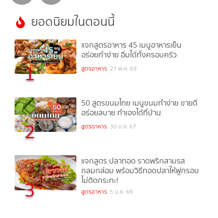
ยอดนิยมในตอนนี้
แจกสูตรอาหาร 45 เมนูอาหารเย็น
อร่อยทำง่าย อิ่มได้ทั้งครอบครัว
1
สูตรอาหาร
27 พ.ค. 69
50 สูตรขนมไทย เมนูขนมทำง่าย ขายดี
อร่อยสบาย ทำเองได้ที่บ้าน
2
สูตรอาหาร
30 ม.ค. 67
แจกสูตร ปลาทอด ราดพริกสามรส
กลมกล่อม พร้อมวิธีทอดปลาให้ฟูกรอบ
ไม่ติดกระทะ!
3
สูตรอาหาร
5 ม.ค. 69