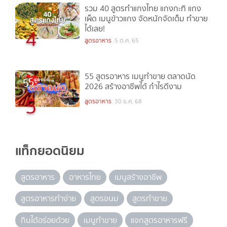
รวม 40 สูตรทำแกงไทย แกงกะทิ แกง
เผ็ด เมนูข้าวแกง จัดหนักจัดเต็ม ทำขาย
ได้เลย!
4
สูตรอาหาร
5 ต.ค. 65
55 สูตรอาหาร เมนูทำขาย ตลาดนัด
2026 สร้างอาชีพได้ กำไรดีงาม
5
สูตรอาหาร
30 ธ.ค. 68
แท็กยอดนิยม
สูตรอาหาร
อาหารไทย
เมนูสร้างอาชีพ
สูตรอาหารทำง่าย
สูตรขนม
สูตรทำขาย
กินได้อร่อยด้วย
เมนูทำขาย
แจกสูตรอาหารฟรี