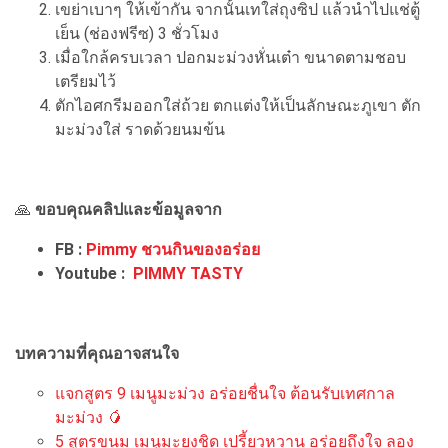
เขย่าเบาๆ ให้เข้ากัน จากนั้นเทใส่ถุงซิป แล้วนำไปแช่ตู้
เย็น (ช่องฟรีซ) 3 ชั่วโมง
เมื่อใกล้ครบเวลา ปอกมะม่วงหั่นเต๋า ขนาดตามชอบ
เตรียมไว้
ตักไอศกรีมออกใส่ถ้วย ตกแต่งให้เป็นลักษณะภูเขา ตัก
มะม่วงใส่ ราดด้วยนมข้น
🙏
ขอบคุณคลิปและข้อมูลจาก
FB :
Pimmy ชวนกินของอร่อย
Youtube :
PIMMY TASTY
บทความที่คุณอาจสนใจ
แจกสูตร 9 เมนูมะม่วง อร่อยชื่นใจ ต้อนรับเทศกาล
มะม่วง 🥭
5 สูตรขนม เมนูมะยงชิด เปรี้ยวหวาน อร่อยถึงใจ ลอง