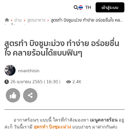
TH
เข้าสู่ระบบ
อ่าน
สูตรอาหาร
สูตรทำ บิงซูมะม่วง ทำง่าย อร่อยชื่นใจ คลาย
ร้อนได้แบบฟินๆ
สูตรทำ บิงซูมะม่วง ทำง่าย อร่อยชื่น
ใจ คลายร้อนได้แบบฟินๆ
nnanthisin
26 เมษายน 2565 ( 16:30 )
2.4K
อากาศร้อนๆ แบบนี้ ใครที่กำลังมองหา
เมนูคลายร้อน
อยู่
ล่ะก็ วันนี้เรามี
สูตรทำ บิงซูมะม่วง
แบบง่ายๆ มาฝากกันค่ะ