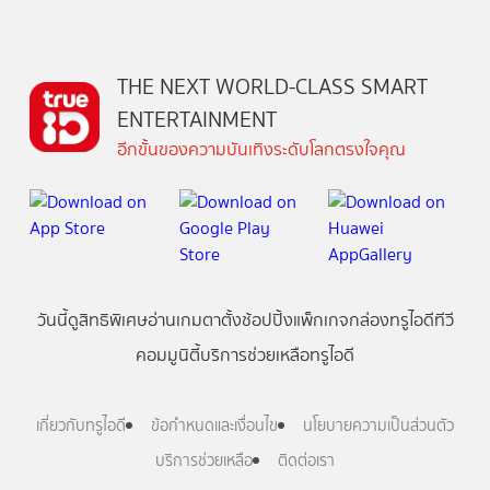
THE NEXT WORLD-CLASS SMART
ENTERTAINMENT
อีกขั้นของความบันเทิงระดับโลกตรงใจคุณ
วันนี้
ดู
สิทธิพิเศษ
อ่าน
เกม
ตาตั้ง
ช้อปปิ้ง
แพ็กเกจ
กล่องทรูไอดีทีวี
คอมมูนิตี้
บริการช่วยเหลือทรูไอดี
เกี่ยวกับทรูไอดี
ข้อกำหนดและเงื่อนไข
นโยบายความเป็นส่วนตัว
บริการช่วยเหลือ
ติดต่อเรา