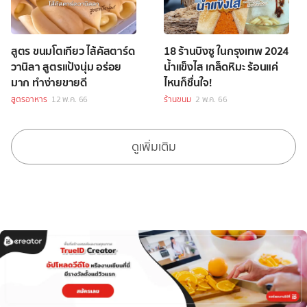
สูตร ขนมโตเกียว ไส้คัสตาร์ด
18 ร้านบิงซู ในกรุงเทพ 2024
วานิลา สูตรแป้งนุ่ม อร่อย
น้ำแข็งไส เกล็ดหิมะ ร้อนแค่
มาก ทำง่ายขายดี
ไหนก็ชื่นใจ!
สูตรอาหาร
12 พ.ค. 66
ร้านขนม
2 พ.ค. 66
ดูเพิ่มเติม