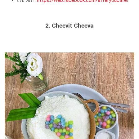
เว็บไซต์ :
https://web.facebook.com/afteryoucafe/
2. Cheevit Cheeva