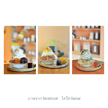
ภาพจาก facebook : ไสใส Saisai