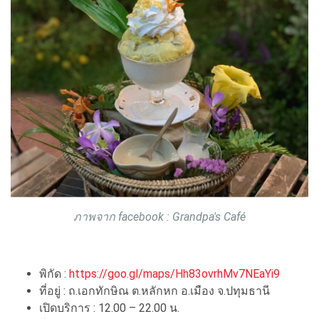
ภาพจาก facebook : Grandpa's Café
พิกัด :
https://goo.gl/maps/Hh83ovrhMv7NEaYi9
ที่อยู่ : ถ.เอกทักษิณ ต.หลักหก อ.เมือง จ.ปทุมธานี
เปิดบริการ : 12.00 – 22.00 น.