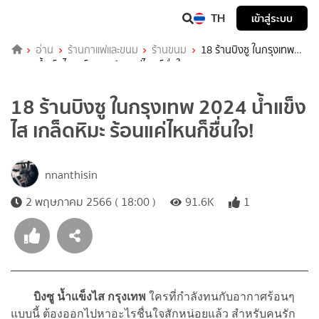
TH
เข้าสู่ระบบ
อ่าน
ร้านกาแฟและขนม
ร้านขนม
18 ร้านบิงซู ในกรุงเทพ
2024 น้ำแข็งไส เกล็ดหิมะ ร้อนแค่ไหนก็ชื่นใจ!
18 ร้านบิงซู ในกรุงเทพ 2024 น้ำแข็ง
ไส เกล็ดหิมะ ร้อนแค่ไหนก็ชื่นใจ!
nnanthisin
2 พฤษภาคม 2566 ( 18:00 )
91.6K
1
บิงซู
น้ำแข็งไส กรุงเทพ
ใครที่กำลังทนกับอากาศร้อนๆ
แบบนี้ ต้องออกไปหาอะไรชื่นใจสักหน่อยแล้ว สำหรับคนรัก