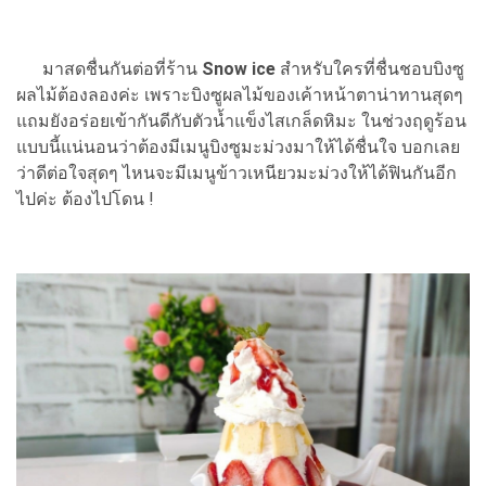
มาสดชื่นกันต่อที่ร้าน
Snow ice
สำหรับใครที่ชื่นชอบบิงซู
ผลไม้ต้องลองค่ะ เพราะบิงซูผลไม้ของเค้าหน้าตาน่าทานสุดๆ
แถมยังอร่อยเข้ากันดีกับตัวน้ำแข็งไสเกล็ดหิมะ ในช่วงฤดูร้อน
แบบนี้แน่นอนว่าต้องมีเมนูบิงซูมะม่วงมาให้ได้ชื่นใจ บอกเลย
ว่าดีต่อใจสุดๆ ไหนจะมีเมนูข้าวเหนียวมะม่วงให้ได้ฟินกันอีก
ไปค่ะ ต้องไปโดน !