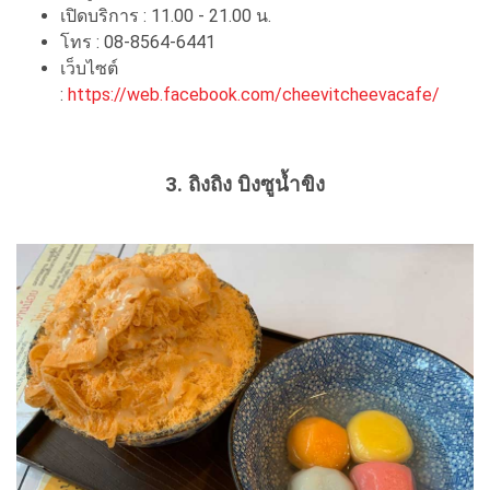
เปิดบริการ : 11.00 - 21.00 น.
โทร : 08-8564-6441
เว็บไซต์
:
https://web.facebook.com/cheevitcheevacafe/
3. ถิงถิง บิงซูน้ำขิง