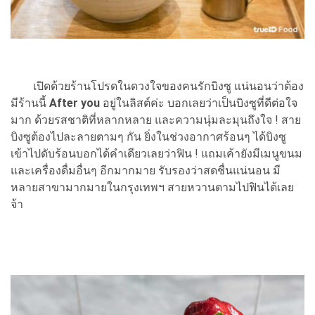
เปิดด้วยร้านโปรดในดวงใจของคนรักบิงซู แน่นอนว่าต้อง
มีร้านนี้
After you
อยู่ในลิสต์ค่ะ บอกเลยว่าเป็นบิงซูที่ดีต่อใจ
มาก ด้วยรสชาติที่หลากหลาย และความนุ่มละมุนถึงใจ ! สาย
บิงซูต้องไปละลายตามๆ กัน ยิ่งในช่วงอากาศร้อนๆ ได้บิงซู
เข้าไปดับร้อนบอกได้คำเดียวเลยว่าฟิน ! แถมเค้ายังมีเมนูขนม
และเครื่องดื่มอื่นๆ อีกมากมาย รับรองว่าสดชื่นแน่นอน มี
หลายสาขามากมายในกรุงเทพฯ สายหวานตามไปฟินได้เลย
จ้า