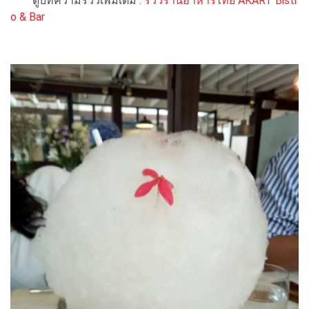
ดูบทความรีวิวเพิ่มเติม :
รีวิวร้านอาหารไทย AKART Bistr
o & Bar