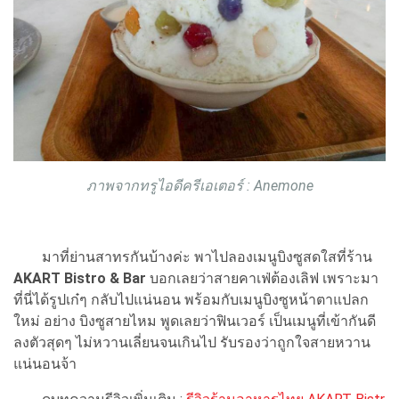
ภาพจากทรูไอดีครีเอเตอร์ : Anemone
มาที่ย่านสาทรกันบ้างค่ะ พาไปลองเมนูบิงซูสดใสที่ร้าน
AKART Bistro & Bar
บอกเลยว่าสายคาเฟ่ต้องเลิฟ เพราะมา
ที่นี่ได้รูปเก๋ๆ กลับไปแน่นอน พร้อมกับเมนูบิงซูหน้าตาแปลก
ใหม่ อย่าง บิงซูสายไหม พูดเลยว่าฟินเวอร์ เป็นเมนูที่เข้ากันดี
ลงตัวสุดๆ ไม่หวานเลี่ยนจนเกินไป รับรองว่าถูกใจสายหวาน
แน่นอนจ้า