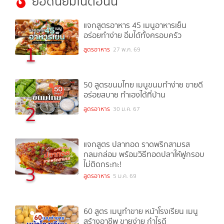
ยอดนิยมในตอนนี้
แจกสูตรอาหาร 45 เมนูอาหารเย็น
อร่อยทำง่าย อิ่มได้ทั้งครอบครัว
1
สูตรอาหาร
27 พ.ค. 69
50 สูตรขนมไทย เมนูขนมทำง่าย ขายดี
อร่อยสบาย ทำเองได้ที่บ้าน
2
สูตรอาหาร
30 ม.ค. 67
แจกสูตร ปลาทอด ราดพริกสามรส
กลมกล่อม พร้อมวิธีทอดปลาให้ฟูกรอบ
ไม่ติดกระทะ!
3
สูตรอาหาร
5 ม.ค. 69
60 สูตร เมนูทำขาย หน้าโรงเรียน เมนู
สร้างอาชีพ ขายง่าย กำไรดี