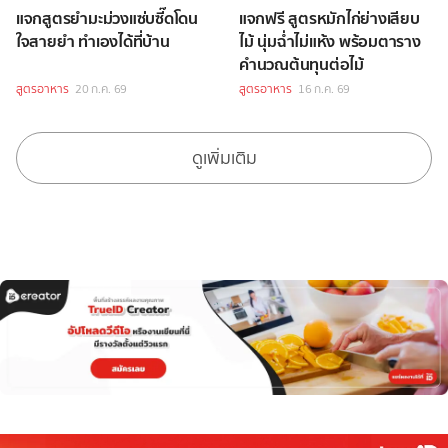
แจกสูตรยำมะม่วงแซ่บซี๊ดโดน
แจกฟรี สูตรหมักไก่ย่างเสียบ
ใจสายยำ ทำเองได้ที่บ้าน
ไม้ นุ่มฉ่ำไม่แห้ง พร้อมตาราง
คำนวณต้นทุนต่อไม้
สูตรอาหาร
20 ก.ค. 69
สูตรอาหาร
16 ก.ค. 69
ดูเพิ่มเติม