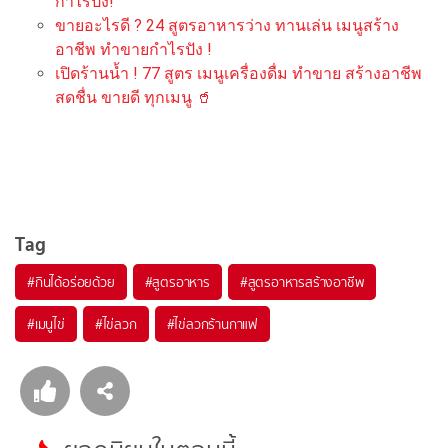
กำไรปัง!
ขายอะไรดี ? 24 สูตรอาหารว่าง ทานเล่น เมนูสร้าง
อาชีพ ทำขายกำไรปัง !
เปิดร้านน้ำ ! 77 สูตร เมนูเครื่องดื่ม ทำขาย สร้างอาชีพ
สดชื่น ขายดี ทุกเมนู 🥤
Tag
#
กินได้อร่อยด้วย
#
สูตรอาหาร
#
สูตรอาหารสร้างอาชีพ
#
เมนูไข่
#
ไข่ลวก
#
ไข่ลวกร้านกาแฟ