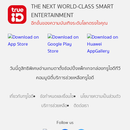
THE NEXT WORLD-CLASS SMART
ENTERTAINMENT
อีกขั้นของความบันเทิงระดับโลกตรงใจคุณ
วันนี้
ดู
สิทธิพิเศษ
อ่าน
เกม
ตาตั้ง
ช้อปปิ้ง
แพ็กเกจ
กล่องทรูไอดีทีวี
คอมมูนิตี้
บริการช่วยเหลือทรูไอดี
เกี่ยวกับทรูไอดี
ข้อกำหนดและเงื่อนไข
นโยบายความเป็นส่วนตัว
บริการช่วยเหลือ
ติดต่อเรา
Follow us