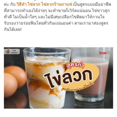
ค่ะ กับ
วิธีทำ ไข่ลวก ไข่ลวกร้านกาแฟ
เป็นสูตรแบบมืออาชีพ
ที่สามารถทำเองได้ง่ายๆ จะทำขายก็เวิร์คแน่นอน ไข่ขาวสุก
ทั่วดี ไม่เป็นน้ำใสๆ และไม่มีเศษเปลือกไข่ติดมาให้กวนใจ
รับรองว่าอร่อยฟินโดยทั่วกันแน่นอนค่า ตามเรามาส่องสูตร
กันได้เลย!