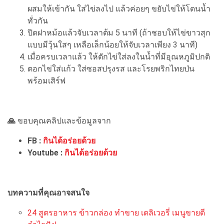
ผสมให้เข้ากัน ใส่ไข่ลงไป แล้วค่อยๆ ขยับไข่ให้โดนน้ำ
ทั่วกัน
ปิดฝาหม้อแล้วจับเวลาต้ม 5 นาที (ถ้าชอบให้ไข่ขาวสุก
แบบมีวุ้นใสๆ เหลือเล็กน้อยให้จับเวลาเพียง 3 นาที)
เมื่อครบเวลาแล้ว ให้ตักไข่ใส่ลงในน้ำที่มีอุณหภูมิปกติ
ตอกไข่ใส่แก้ว ใส่ซอสปรุงรส และโรยพริกไทยป่น
พร้อมเสิร์ฟ
🙏
ขอบคุณคลิปและข้อมูลจาก
FB :
กินได้อร่อยด้วย
Youtube :
กินได้อร่อยด้วย
บทความที่คุณอาจสนใจ
24 สูตรอาหาร ข้าวกล่อง ทำขาย เดลิเวอรี่ เมนูขายดี