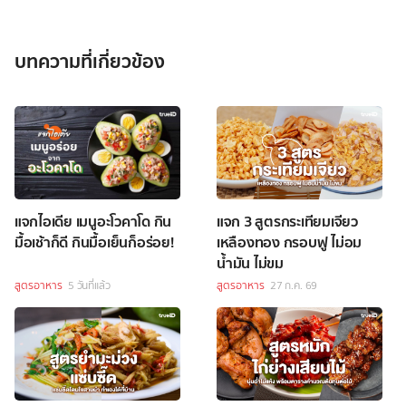
บทความที่เกี่ยวข้อง
แจกไอเดีย เมนูอะโวคาโด กิน
แจก 3 สูตรกระเทียมเจียว
มื้อเช้าก็ดี กินมื้อเย็นก็อร่อย!
เหลืองทอง กรอบฟู ไม่อม
น้ำมัน ไม่ขม
สูตรอาหาร
5 วันที่แล้ว
สูตรอาหาร
27 ก.ค. 69