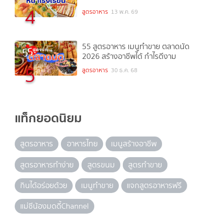
4
สูตรอาหาร
13 พ.ค. 69
55 สูตรอาหาร เมนูทำขาย ตลาดนัด
2026 สร้างอาชีพได้ กำไรดีงาม
5
สูตรอาหาร
30 ธ.ค. 68
แท็กยอดนิยม
สูตรอาหาร
อาหารไทย
เมนูสร้างอาชีพ
สูตรอาหารทำง่าย
สูตรขนม
สูตรทำขาย
กินได้อร่อยด้วย
เมนูทำขาย
แจกสูตรอาหารฟรี
แม่ซีน้องมดดี้Channel