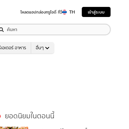
TH
เข้าสู่ระบบ
โหลดแอป
กล่องทรูไอดี ทีวี
ีเอเตอร์ อาหาร
อื่นๆ
ยอดนิยมในตอนนี้