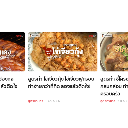
งฮ่องกง
สูตรทำ ไข่เจียวกุ้ง ไข่เจียวฟูกรอบ
สูตรทำ ซี่โคร
ล้วติดใจ
ทำง่ายกว่าที่คิด ลองแล้วติดใจ!
กลมกล่อม ทำง
ครอบครัว
สูตรอาหาร
13 ต.ค. 66
สูตรอาหาร
2 ส.ค. 