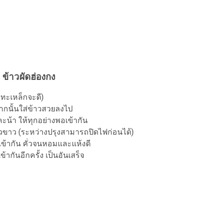
ำ ข้าวผัดฮ่องกง
ะทะเหล็กจะดี)
จากนั้นใส่ข้าวสวยลงไป
ะน้า ให้ทุกอย่างพอเข้ากัน
๊วขาว (ระหว่างปรุงสามารถปิดไฟก่อนได้)
งเข้ากัน คั่วจนหอมและแห้งดี
ข้ากันอีกครั้ง เป็นอันเสร็จ