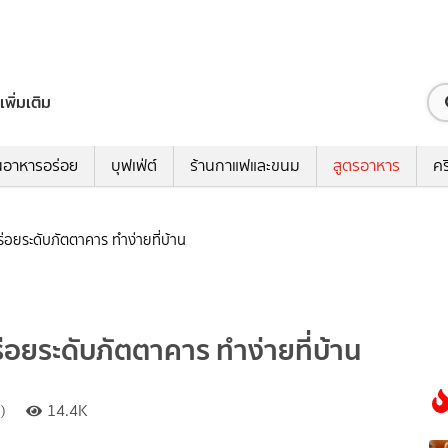
เพิ่มเติม
นอาหารอร่อย
บุฟเฟ่ต์
ร้านกาแฟและขนม
สูตรอาหาร
คร
่อยระดับภัตตาคาร ทำง่ายที่บ้าน
่อยระดับภัตตาคาร ทำง่ายที่บ้าน
)
14.4K