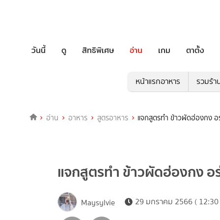
วันนี้
ดู
สิทธิพิเศษ
อ่าน
เกม
ตาตั้ง
หน้าแรกอาหาร
รวมร้า
อ่าน
อาหาร
สูตรอาหาร
แจกสูตรทำ ข้าวผัดฮ่องกง อร
แจกสูตรทำ ข้าวผัดฮ่องกง อร
29 มกราคม 2566 ( 12:30 
Maysylvie