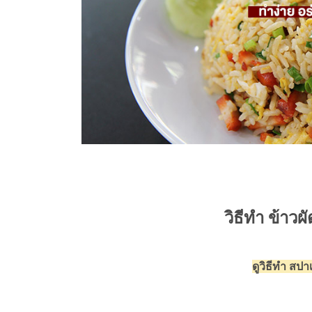
วิธีทำ ข้าวผ
ดูวิธีทำ สปา