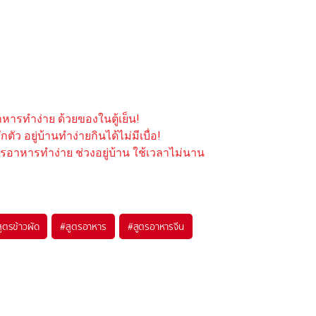
หารทำง่าย ด้วยของในตู้เย็น!
ัว อยู่บ้านทำง่ายกินได้ไม่มีเบื่อ!
รอาหารทำง่าย ช่วงอยู่บ้าน ใช้เวลาไม่นาน
สูตรข้าวผัด
#
สูตรอาหาร
#
สูตรอาหารจีน