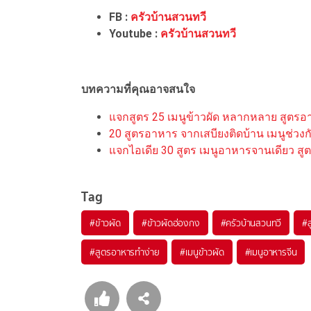
FB :
ครัวบ้านสวนทวี
Youtube :
ครัวบ้านสวนทวี
บทความที่คุณอาจสนใจ
แจกสูตร 25 เมนูข้าวผัด หลากหลาย สูตรอา
20 สูตรอาหาร จากเสบียงติดบ้าน เมนูช่วงกักต
แจกไอเดีย 30 สูตร เมนูอาหารจานเดียว สูต
Tag
#
ข้าวผัด
#
ข้าวผัดฮ่องกง
#
ครัวบ้านสวนทวี
#
#
สูตรอาหารทำง่าย
#
เมนูข้าวผัด
#
เมนูอาหารจีน