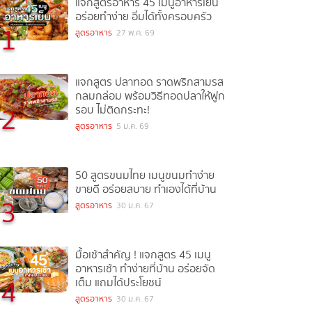
แจกสูตรอาหาร 45 เมนูอาหารเย็น
อร่อยทำง่าย อิ่มได้ทั้งครอบครัว
1
สูตรอาหาร
27 พ.ค. 69
แจกสูตร ปลาทอด ราดพริกสามรส
กลมกล่อม พร้อมวิธีทอดปลาให้ฟูก
2
รอบ ไม่ติดกระทะ!
สูตรอาหาร
5 ม.ค. 69
50 สูตรขนมไทย เมนูขนมทำง่าย
ขายดี อร่อยสบาย ทำเองได้ที่บ้าน
3
สูตรอาหาร
30 ม.ค. 67
มื้อเช้าสำคัญ ! แจกสูตร 45 เมนู
อาหารเช้า ทำง่ายที่บ้าน อร่อยจัด
4
เต็ม แถมได้ประโยชน์
สูตรอาหาร
30 ม.ค. 67