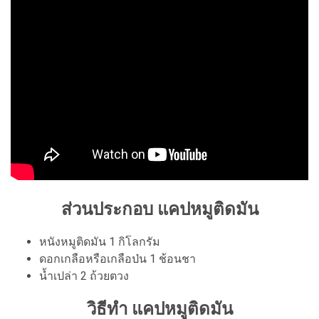
ส่วนประกอบ แคปหมูติดมัน
หนังหมูติดมัน 1 กิโลกรัม
ดอกเกลือหรือเกลือป่น 1 ช้อนชา
น้ำเปล่า 2 ถ้วยตวง
วิธีทำ แคปหมูติดมัน