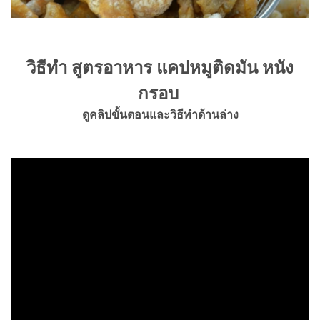
วิธีทำ สูตรอาหาร แคปหมูติดมัน หนัง
กรอบ
ดูคลิปขั้นตอนและวิธีทำด้านล่าง