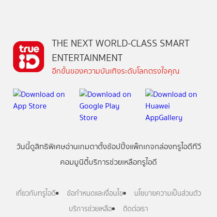
THE NEXT WORLD-CLASS SMART
ENTERTAINMENT
อีกขั้นของความบันเทิงระดับโลกตรงใจคุณ
วันนี้
ดู
สิทธิพิเศษ
อ่าน
เกม
ตาตั้ง
ช้อปปิ้ง
แพ็กเกจ
กล่องทรูไอดีทีวี
คอมมูนิตี้
บริการช่วยเหลือทรูไอดี
เกี่ยวกับทรูไอดี
ข้อกำหนดและเงื่อนไข
นโยบายความเป็นส่วนตัว
บริการช่วยเหลือ
ติดต่อเรา