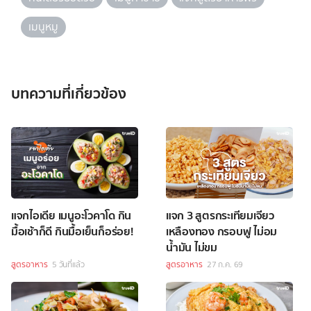
เมนูหมู
บทความที่เกี่ยวข้อง
แจกไอเดีย เมนูอะโวคาโด กิน
แจก 3 สูตรกระเทียมเจียว
มื้อเช้าก็ดี กินมื้อเย็นก็อร่อย!
เหลืองทอง กรอบฟู ไม่อม
น้ำมัน ไม่ขม
สูตรอาหาร
5 วันที่แล้ว
สูตรอาหาร
27 ก.ค. 69