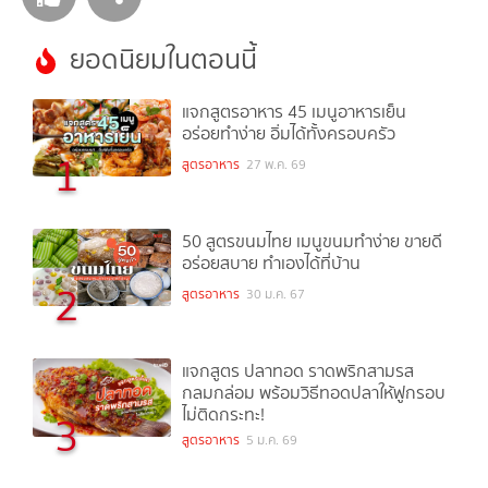
ยอดนิยมในตอนนี้
แจกสูตรอาหาร 45 เมนูอาหารเย็น
อร่อยทำง่าย อิ่มได้ทั้งครอบครัว
1
สูตรอาหาร
27 พ.ค. 69
50 สูตรขนมไทย เมนูขนมทำง่าย ขายดี
อร่อยสบาย ทำเองได้ที่บ้าน
2
สูตรอาหาร
30 ม.ค. 67
แจกสูตร ปลาทอด ราดพริกสามรส
กลมกล่อม พร้อมวิธีทอดปลาให้ฟูกรอบ
ไม่ติดกระทะ!
3
สูตรอาหาร
5 ม.ค. 69