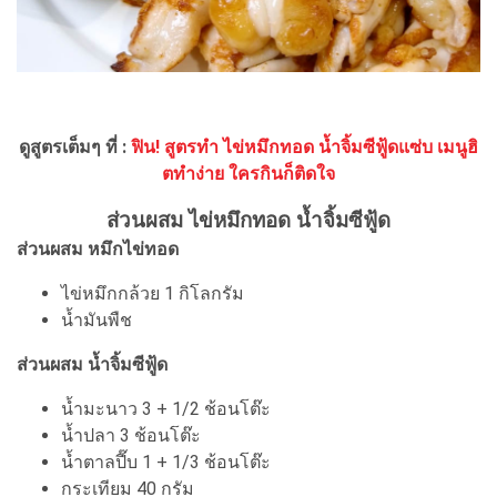
ดูสูตรเต็มๆ ที่ :
ฟิน! สูตรทำ ไข่หมึกทอด น้ำจิ้มซีฟู้ดแซ่บ เมนูฮิ
ตทำง่าย ใครกินก็ติดใจ
ส่วนผสม ไข่หมึกทอด น้ำจิ้มซีฟู้ด
ส่วนผสม หมึกไข่ทอด
ไข่หมึกกล้วย 1 กิโลกรัม
น้ำมันพืช
ส่วนผสม น้ำจิ้มซีฟู้ด
น้ำมะนาว 3 + 1/2 ช้อนโต๊ะ
น้ำปลา 3 ช้อนโต๊ะ
น้ำตาลปี๊บ 1 + 1/3 ช้อนโต๊ะ
กระเทียม 40 กรัม