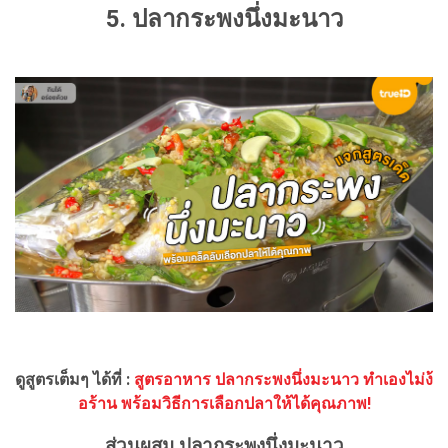
5. ปลากระพงนึ่งมะนาว
ดูสูตรเต็มๆ ได้ที่ :
สูตรอาหาร ปลากระพงนึ่งมะนาว ทำเองไม่ง้
อร้าน พร้อมวิธีการเลือกปลาให้ได้คุณภาพ!
ส่วนผสม ปลากระพงนึ่งมะนาว