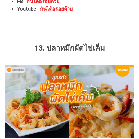
FB :
กินได้อร่อยด้วย
Youtube :
กินได้อร่อยด้วย
13. ปลาหมึกผัดไข่เค็ม