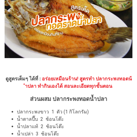
ดูสูตรเต็มๆ ได้ที่ :
อร่อยเหมือนร้าน! สูตรทำ ปลากระพงทอดน้
ำปลา ทำกินเองได้ สอนละเอียดทุกขั้นตอน
ส่วนผสม ปลากระพงทอดน้ำปลา
ปลากระพงขาว 1 ตัว (1 กิโลกรัม)
น้ำตาลปี๊บ 2 ช้อนโต๊ะ
น้ำปลาแท้ 2 ช้อนโต๊ะ
น้ำเปล่า 3 ช้อนโต๊ะ