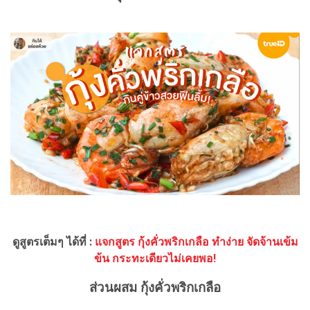
ดูสูตรเต็มๆ ได้ที่ :
แจกสูตร กุ้งคั่วพริกเกลือ ทำง่าย จัดจ้านเข้ม
ข้น กระทะเดียวไม่เคยพอ!
ส่วนผสม กุ้งคั่วพริกเกลือ