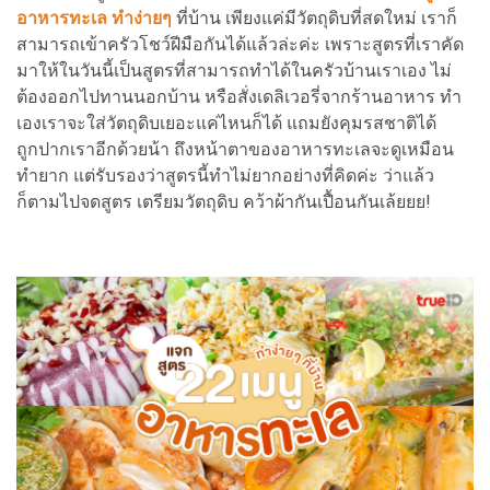
อาหารทะเล ทำง่ายๆ
ที่บ้าน เพียงแค่มีวัตถุดิบที่สดใหม่ เราก็
สามารถเข้าครัวโชว์ฝีมือกันได้แล้วล่ะค่ะ เพราะสูตรที่เราคัด
มาให้ในวันนี้เป็นสูตรที่สามารถทำได้ในครัวบ้านเราเอง ไม่
ต้องออกไปทานนอกบ้าน หรือสั่งเดลิเวอรี่จากร้านอาหาร ทำ
เองเราจะใส่วัตถุดิบเยอะแค่ไหนก็ได้ แถมยังคุมรสชาติได้
ถูกปากเราอีกด้วยน้า ถึงหน้าตาของอาหารทะเลจะดูเหมือน
ทำยาก แต่รับรองว่าสูตรนี้ทำไม่ยากอย่างที่คิดค่ะ ว่าแล้ว
ก็ตามไปจดสูตร เตรียมวัตถุดิบ คว้าผ้ากันเปื้อนกันเล้ยยย!