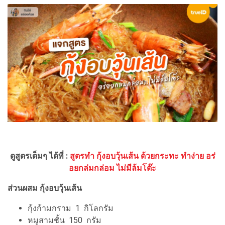
ดูสูตรเต็มๆ ได้ที่ :
สูตรทำ กุ้งอบวุ้นเส้น ด้วยกระทะ ทำง่าย อร่
อยกล่มกล่อม ไม่มีล้มโต๊ะ
ส่วนผสม กุ้งอบวุ้นเส้น
กุ้งก้ามกราม 1 กิโลกรัม
หมูสามชั้น 150 กรัม