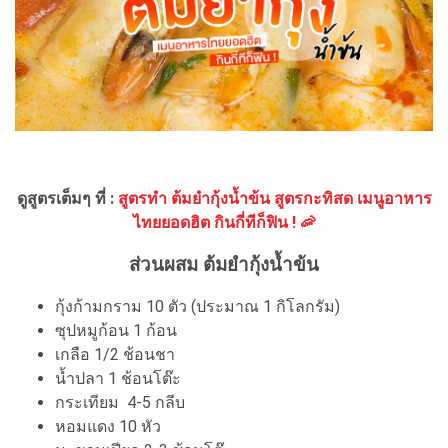
ดูสูตรเต็มๆ ที่ :
สูตรทำ ต้มยำกุ้งน้ำข้น สูตรกะทิสด เมนูอาหาร
ไทยยอดฮิต กินกี่ทีก็ฟิน ! 🦐
ส่วนผสม ต้มยำกุ้งน้ำข้น
กุ้งก้ามกราม 10 ตัว (ประมาณ 1 กิโลกรัม)
ซุปหมูก้อน 1 ก้อน
เกลือ 1/2 ช้อนชา
น้ำปลา 1 ช้อนโต๊ะ
กระเทียม 4-5 กลีบ
หอมแดง 10 หัว