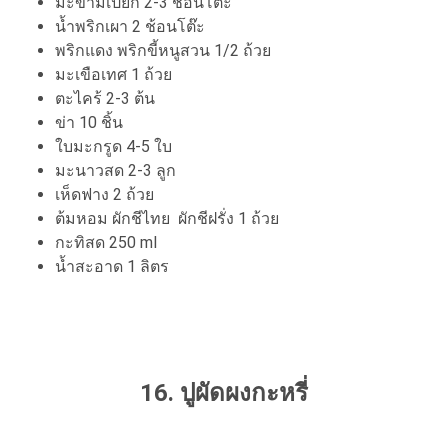
มะขามเปียก 2-3 ช้อนโต๊ะ
น้ำพริกเผา 2 ช้อนโต๊ะ
พริกแดง พริกขี้หนูสวน 1/2 ถ้วย
มะเขือเทศ 1 ถ้วย
ตะไคร้ 2-3 ต้น
ข่า 10 ชิ้น
ใบมะกรูด 4-5 ใบ
มะนาวสด 2-3 ลูก
เห็ดฟาง 2 ถ้วย
ต้มหอม ผักชีไทย ผักชีฝรั่ง 1 ถ้วย
กะทิสด 250 ml
น้ำสะอาด 1 ลิตร
16. ปูผัดผงกะหรี่