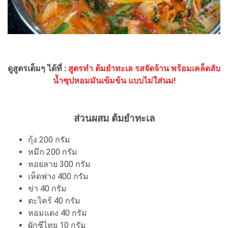
ดูสูตรเต็มๆ ได้ที่ :
สูตรทำ ต้มยำทะเล รสจัดจ้าน พร้อมเคล็ดลับ
น้ำซุปหอมมันเข้มข้น แบบไม่ใส่นม!
ส่วนผสม ต้มยำทะเล
กุ้ง 200 กรัม
หมึก 200 กรัม
หอยลาย 300 กรัม
เห็ดฟาง 400 กรัม
ข่า 40 กรัม
ตะไคร้ 40 กรัม
หอมแดง 40 กรัม
ผักชีไทย 10 กรัม