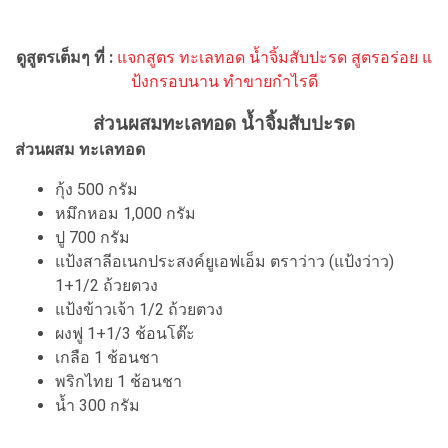
ดูสูตรเต็มๆ ที่ :
แจกสูตร ทะเลทอด น้ำจิ้มสับปะรด สูตรอร่อย แ
ป้งกรอบนาน ทำขายกำไรดี
ส่วนผสมทะเลทอด น้ำจิ้มสับปะรด
ส่วนผสม ทะเลทอด
กุ้ง 500 กรัม
หมึกหอม 1,000 กรัม
ปู 700 กรัม
แป้งสาลีอเนกประสงค์ยูเอฟเอ็ม ตราว่าว (แป้งว่าว)
1+1/2 ถ้วยตวง
แป้งข้าวเจ้า 1/2 ถ้วยตวง
ผงฟู 1+1/3 ช้อนโต๊ะ
เกลือ 1 ช้อนชา
พริกไทย 1 ช้อนชา
น้ำ 300 กรัม