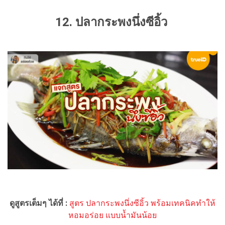
12. ปลากระพงนึ่งซีอิ้ว
ดูสูตรเต็มๆ ได้ที่ :
สูตร ปลากระพงนึ่งซีอิ้ว พร้อมเทคนิคทำให้
หอมอร่อย แบบน้ำมันน้อย