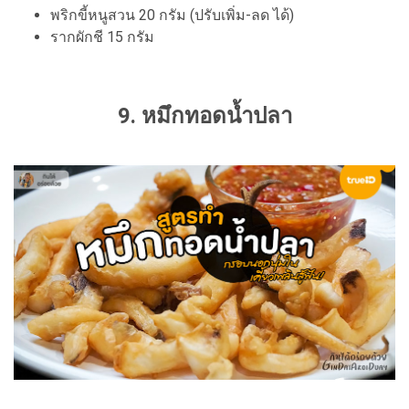
พริกขี้หนูสวน 20 กรัม (ปรับเพิ่ม-ลด ได้)
รากผักชี 15 กรัม
9. หมึกทอดน้ำปลา