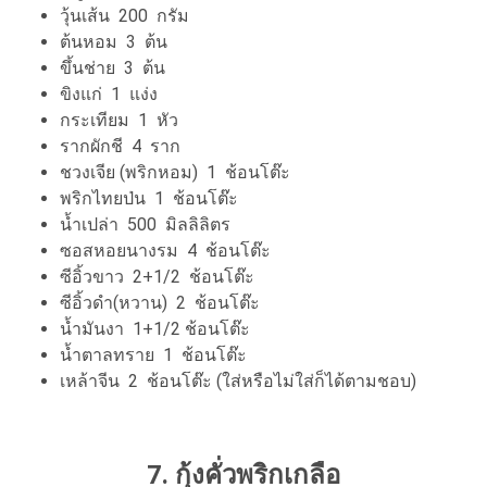
วุ้นเส้น 200 กรัม
ต้นหอม 3 ต้น
ขึ้นช่าย 3 ต้น
ขิงแก่ 1 แง่ง
กระเทียม 1 หัว
รากผักชี 4 ราก
ชวงเจีย (พริกหอม) 1 ช้อนโต๊ะ
พริกไทยป่น 1 ช้อนโต๊ะ
น้ำเปล่า 500 มิลลิลิตร
ซอสหอยนางรม 4 ช้อนโต๊ะ
ซีอิ้วขาว 2+1/2 ช้อนโต๊ะ
ซีอิ้วดำ(หวาน) 2 ช้อนโต๊ะ
น้ำมันงา 1+1/2 ช้อนโต๊ะ
น้ำตาลทราย 1 ช้อนโต๊ะ
เหล้าจีน 2 ช้อนโต๊ะ (ใส่หรือไม่ใส่ก็ได้ตามชอบ)
7. กุ้งคั่วพริกเกลือ