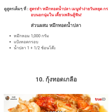
ดูสูตรเต็มๆ ที่ :
สูตรทำ หมึกทอดน้ำปลา เมนูทำง่ายวันหยุด กร
อบนอกนุ่มใน เคี้ยวเพลินสู้ฟัน!
ส่วนผสม หมึกทอดน้ำปลา
หมึกหอม 1,000 กรัม
แป้งทอดกรอบ
น้ำปลา 1 + 1/2 ช้อนโต๊ะ
10. กุ้งทอดเกลือ