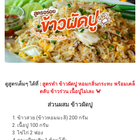
ดูสูตรเต็มๆ ได้ที่ :
สูตรทำ ข้าวผัดปู หอมกลิ่นกระทะ พร้อมเคล็
ดลับ ข้าวร่วน เนื้อปูไม่เละ 🦀
ส่วนผสม ข้าวผัดปู
ข้าวสวย (ข้าวหอมมะลิ) 200 กรัม
เนื้อปู 100 กรัม
ไข่ไก่ 2 ฟอง