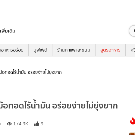
เพิ่มเติม
นอาหารอร่อย
บุฟเฟ่ต์
ร้านกาแฟและขนม
สูตรอาหาร
คร
้อทอดไร้น้ำมัน อร่อยง่ายไม่ยุ่งยาก
้อทอดไร้น้ำมัน อร่อยง่ายไม่ยุ่งยาก
)
174.9K
9