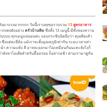
ังมาแรงมากกกก วันนี้เราเลยขอรวบรวม
13
สูตรอาหาร
ากเพจดังอย่าง
ครัวบ้านพิม
ซึ่งทั้ง 13 เมนูนี้ มีทั้งของหวาน
ซ่บบบบ ทุกเมนูแน่นอนค่ะ แอบกระซิบนิดนึงว่า คุณพิมเค้า
ซึ่งแต่ละยี่ห้อ แม้เราจะตั้งอุณหภูมิเท่ากัน ระยะเวลาเท่า
่มฉ่ำ ความแห้ง สี อาจจะออกมาไม่เหมือนกันนะคะยังไงก็
ลังหาไอเดียสำหรับมื้ออร่อย ก็อย่ารอช้า ตามเรามาดูกัน