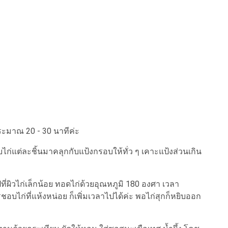
ประมาณ 20 - 30 นาทีค่ะ
ิบไก่แต่ละชิ้นมาคลุกกับแป้งกรอบให้ทั่ว ๆ เคาะแป้งส่วนเกิน
ี่ผิวไก่เล็กน้อย ทอดไก่ด้วยอุณหภูมิ 180 องศา เวลา
บไก่ที่แห้งหน่อย ก็เพิ่มเวลาไปได้ค่ะ พอไก่สุกก็หยิบออก