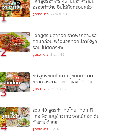
แจกสูตรอาหาร 45 เมนูอาหารเย็น
อร่อยทำง่าย อิ่มได้ทั้งครอบครัว
1
สูตรอาหาร
27 พ.ค. 69
แจกสูตร ปลาทอด ราดพริกสามรส
กลมกล่อม พร้อมวิธีทอดปลาให้ฟูก
2
รอบ ไม่ติดกระทะ!
สูตรอาหาร
5 ม.ค. 69
50 สูตรขนมไทย เมนูขนมทำง่าย
ขายดี อร่อยสบาย ทำเองได้ที่บ้าน
3
สูตรอาหาร
30 ม.ค. 67
รวม 40 สูตรทำแกงไทย แกงกะทิ
แกงเผ็ด เมนูข้าวแกง จัดหนักจัดเต็ม
4
ทำขายได้เลย!
สูตรอาหาร
5 ต.ค. 65