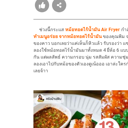
ช่วงนี้กระแส
หม้อทอดไร้น้ำมัน
Air Fryer
กำล
ทำเมนูอร่อย จากหม้อทอดไร้น้ำมัน
ของคุณพิม จ
ของคาว บอกเลยว่าแค่เห็นก็หิวแล้ว รับรองว่า แ
ลองใช้หม้อทอดไร้น้ำมันมาทั้งหมด 4 ยี่ห้อ 6 แบบ 
กัน แต่ผลลัพธ์ ความกรอบ นุ่ม รสสัมผัส ความชุ
ลองเอาไปกับหม้อของตัวเองดูเน้อออ เอาล่ะใครกำ
เลยจ้าา