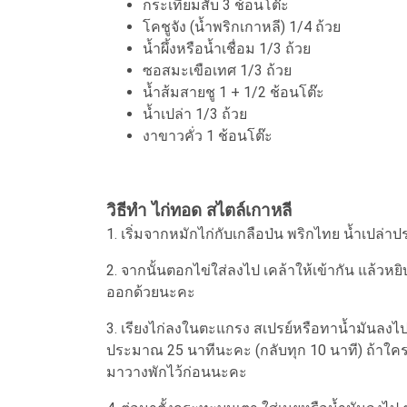
กระเทียมสับ 3 ช้อนโต๊ะ
โคชูจัง (น้ำพริกเกาหลี) 1/4 ถ้วย
น้ำผึ้งหรือน้ำเชื่อม 1/3 ถ้วย
ซอสมะเขือเทศ 1/3 ถ้วย
น้ำส้มสายชู 1 + 1/2 ช้อนโต๊ะ
น้ำเปล่า 1/3 ถ้วย
งาขาวคั่ว 1 ช้อนโต๊ะ
วิธีทำ ไก่ทอด สไตล์เกาหลี
1. เริ่มจากหมักไก่กับเกลือป่น พริกไทย น้ำเปล่า
2. จากนั้นตอกไข่ใส่ลงไป เคล้าให้เข้ากัน แล้วหย
ออกด้วยนะคะ
3. เรียงไก่ลงในตะแกรง สเปรย์หรือทาน้ำมันลงไปท
ประมาณ 25 นาทีนะคะ (กลับทุก 10 นาที) ถ้าใครชอ
มาวางพักไว้ก่อนนะคะ