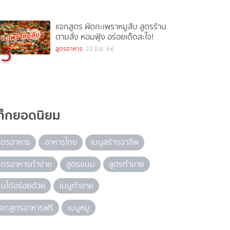
แจกสูตร ผัดกะเพราหมูสับ สูตรร้าน
ตามสั่ง หอมฟุ้ง อร่อยเด็ดสะใจ!
5
สูตรอาหาร
22 มิ.ย. 64
ท็กยอดนิยม
ูตรอาหาร
อาหารไทย
เมนูสร้างอาชีพ
ูตรอาหารทำง่าย
สูตรขนม
สูตรทำขาย
ินได้อร่อยด้วย
เมนูทำขาย
จกสูตรอาหารฟรี
เมนูหมู