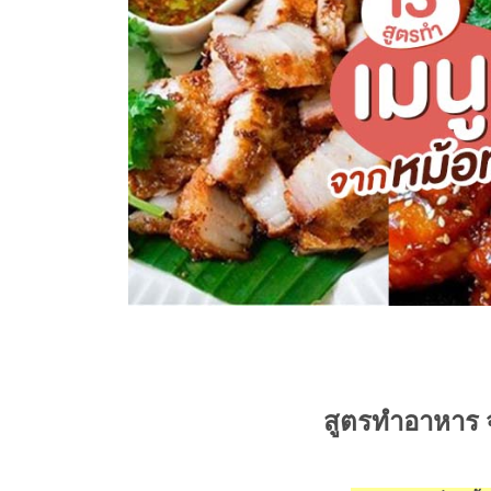
สูตรทำอาหาร จ