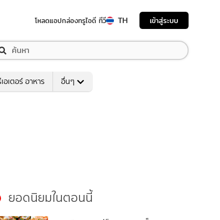
TH
เข้าสู่ระบบ
โหลดแอป
กล่องทรูไอดี ทีวี
ีเอเตอร์ อาหาร
อื่นๆ
ยอดนิยมในตอนนี้