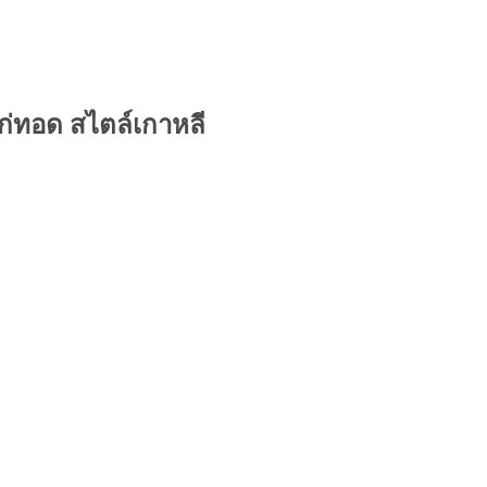
ไก่ทอด สไตล์เกาหลี