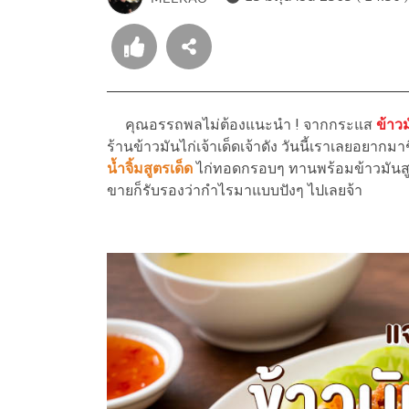
คุณอรรถพลไม่ต้องแนะนำ ! จากกระแส
ข้าว
ร้านข้าวมันไก่เจ้าเด็ดเจ้าดัง วันนี้เราเลยอยากม
น้ำจิ้มสูตรเด็ด
ไก่ทอดกรอบๆ ทานพร้อมข้าวมันสูต
ขายก็รับรองว่ากำไรมาแบบปังๆ ไปเลยจ้า