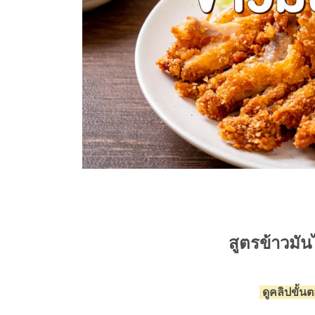
สูตรข้าวมัน
ดูคลิปขั้น