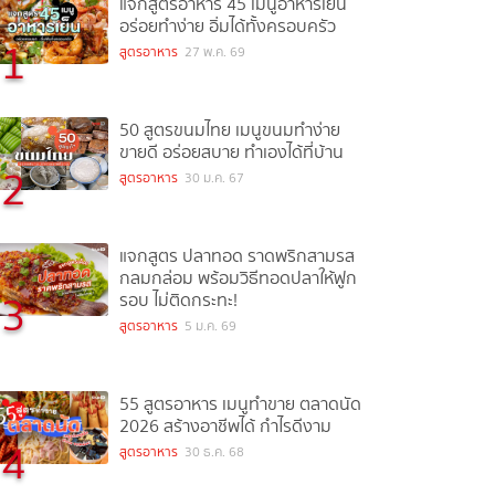
แจกสูตรอาหาร 45 เมนูอาหารเย็น
อร่อยทำง่าย อิ่มได้ทั้งครอบครัว
1
สูตรอาหาร
27 พ.ค. 69
50 สูตรขนมไทย เมนูขนมทำง่าย
ขายดี อร่อยสบาย ทำเองได้ที่บ้าน
2
สูตรอาหาร
30 ม.ค. 67
แจกสูตร ปลาทอด ราดพริกสามรส
กลมกล่อม พร้อมวิธีทอดปลาให้ฟูก
3
รอบ ไม่ติดกระทะ!
สูตรอาหาร
5 ม.ค. 69
55 สูตรอาหาร เมนูทำขาย ตลาดนัด
2026 สร้างอาชีพได้ กำไรดีงาม
4
สูตรอาหาร
30 ธ.ค. 68