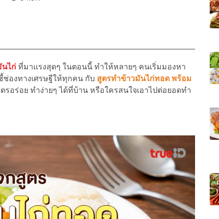
มันไก่
ที่มาแรงสุดๆ ในตอนนี้ ทำให้หลายๆ คนเริ่มมองหา
าชี้ช่องทางเศรษฐีให้ทุกคน กับ
สูตรทำข้าวมันไก่ทอด พร้อม
รอร่อย ทำง่ายๆ ได้ที่บ้าน หรือใครสนใจเอาไปต่อยอดทำ