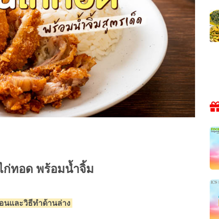
ไก่ทอด พร้อมน้ำจิ้ม
ตอนและวิธีทำด้านล่าง