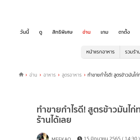
วันนี้
ดู
สิทธิพิเศษ
อ่าน
เกม
ตาตั้ง
หน้าแรกอาหาร
รวมร้า
อ่าน
อาหาร
สูตรอาหาร
ทำขายกำไรดี! สูตรข้าวมันไก่ท
ทำขายกำไรดี! สูตรข้าวมันไก่ทอ
ร้านได้เลย
15 มิถุนายน 2565 ( 14:30 )
MEEKAO