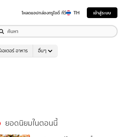
TH
เข้าสู่ระบบ
โหลดแอป
กล่องทรูไอดี ทีวี
ีเอเตอร์ อาหาร
อื่นๆ
ยอดนิยมในตอนนี้