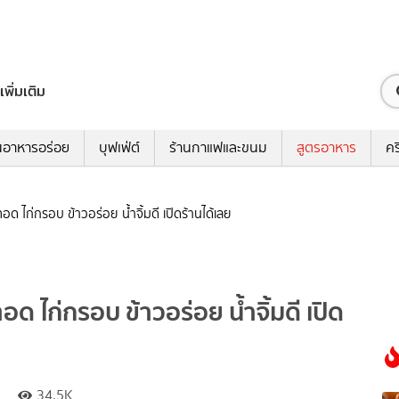
เพิ่มเติม
นอาหารอร่อย
บุฟเฟ่ต์
ร้านกาแฟและขนม
สูตรอาหาร
คร
อด ไก่กรอบ ข้าวอร่อย น้ำจิ้มดี เปิดร้านได้เลย
ด ไก่กรอบ ข้าวอร่อย น้ำจิ้มดี เปิด
34.5K