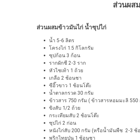
ส่วนผสม
ส่วนผสมข้าวมันไก่ น้ำซุปไก่
น้ำ 5-6 ลิตร
โครงไก่ 1.5 กิโลกรัม
ซุปก้อน 3 ก้อน
รากผักชี 2-3 ราก
หัวไชเท้า 1 ถ้วย
เกลือ 2 ช้อนชา
ซีอิ๊วขาว 1 ช้อนโต๊ะ
น้ำตาลกรวด 30 กรัม
ข้าวสาร 750 กรัม ( ข้าวสารหอมมะลิ 550 ก
ขิงสับ 1/2 ถ้วย
กระเทียมสับ 2 ช้อนโต๊ะ
ซุปไก่ 2 ก่อน
หนังไก่สับ 200 กรัม (หรือน้ำมันพืช 2-3 ช้
พริกไทยป่น 1 ช้อนชา