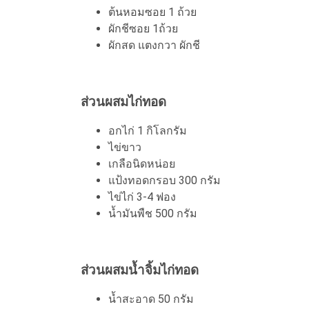
ต้นหอมซอย 1 ถ้วย
ผักชีซอย 1ถ้วย
ผักสด แตงกวา ผักชี
ส่วนผสมไก่ทอด
อกไก่ 1 กิโลกรัม
ไข่ขาว
เกลือนิดหน่อย
แป้งทอดกรอบ 300 กรัม
ไข่ไก่ 3-4 ฟอง
น้ำมันพืช 500 กรัม
ส่วนผสมน้ำจิ้มไก่ทอด
น้ำสะอาด 50 กรัม