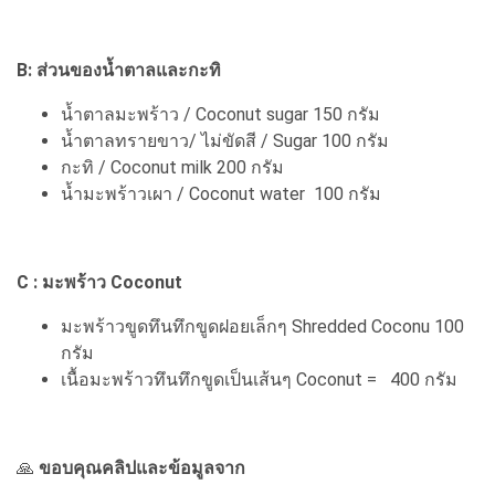
B: ส่วนของน้ำตาลและกะทิ
น้ำตาลมะพร้าว / Coconut sugar 150 กรัม
น้ำตาลทรายขาว/ ไม่ขัดสี / Sugar 100 กรัม
กะทิ / Coconut milk 200 กรัม
น้ำมะพร้าวเผา / Coconut water 100 กรัม
C : มะพร้าว Coconut
มะพร้าวขูดทึนทึกขูดฝอยเล็กๆ Shredded Coconu 100
กรัม
เนื้อมะพร้าวทึนทึกขูดเป็นเส้นๆ Coconut = 400 กรัม
🙏
ขอบคุณคลิปและข้อมูลจาก