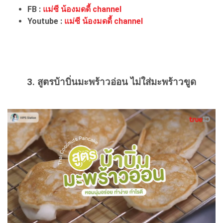
FB :
แม่ซี น้องมดดี้ channel
Youtube :
แม่ซี น้องมดดี้ channel
3. สูตรบ้าบิ่นมะพร้าวอ่อน ไม่ใส่มะพร้าวขูด