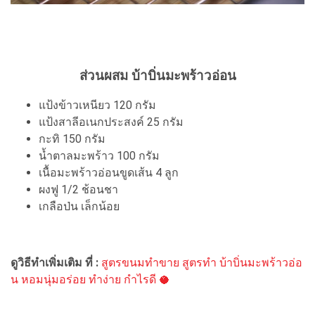
ส่วนผสม บ้าบิ่นมะพร้าวอ่อน
แป้งข้าวเหนียว 120 กรัม
แป้งสาลีอเนกประสงค์ 25 กรัม
กะทิ 150 กรัม
น้ำตาลมะพร้าว 100 กรัม
เนื้อมะพร้าวอ่อนขูดเส้น 4 ลูก
ผงฟู 1/2 ช้อนชา
เกลือป่น เล็กน้อย
ดูวิธีทำเพิ่มเติม ที่ :
สูตรขนมทำขาย สูตรทำ บ้าบิ่นมะพร้าวอ่อ
น หอมนุ่มอร่อย ทำง่าย กำไรดี 🥥