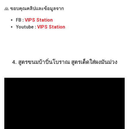
🙏
ขอบคุณคลิปและข้อมูลจาก
FB :
VIPS Station
Youtube :
VIPS Station
4. สูตรขนมบ้าบิ่นโบราณ สูตรเด็ดใส่ผงมันม่วง