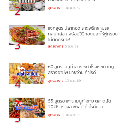
2
สูตรอาหาร
30 ม.ค. 67
แจกสูตร ปลาทอด ราดพริกสามรส
กลมกล่อม พร้อมวิธีทอดปลาให้ฟูกรอบ
ไม่ติดกระทะ!
3
สูตรอาหาร
5 ม.ค. 69
60 สูตร เมนูทำขาย หน้าโรงเรียน เมนู
สร้างอาชีพ ขายง่าย กำไรดี
4
สูตรอาหาร
13 พ.ค. 69
55 สูตรอาหาร เมนูทำขาย ตลาดนัด
2026 สร้างอาชีพได้ กำไรดีงาม
5
สูตรอาหาร
30 ธ.ค. 68