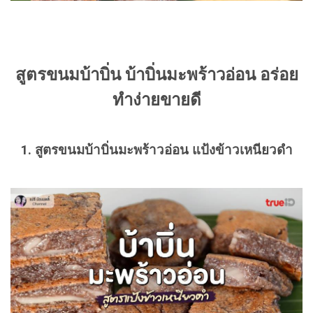
สูตรขนมบ้าบิ่น บ้าบิ่นมะพร้าวอ่อน อร่อย
ทำง่ายขายดี
1. สูตรขนมบ้าบิ่นมะพร้าวอ่อน แป้งข้าวเหนียวดำ