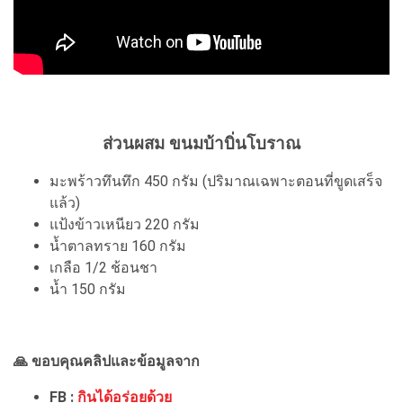
ส่วนผสม ขนมบ้าบิ่นโบราณ
มะพร้าวทึนทึก 450 กรัม (ปริมาณเฉพาะตอนที่ขูดเสร็จ
แล้ว)
แป้งข้าวเหนียว 220 กรัม
น้ำตาลทราย 160 กรัม
เกลือ 1/2 ช้อนชา
น้ำ 150 กรัม
🙏 ขอบคุณคลิปและข้อมูลจาก
FB :
กินได้อร่อยด้วย