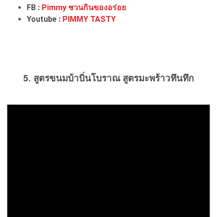
FB :
Pimmy ชวนกินของอร่อย
Youtube :
PIMMY TASTY
5. สูตรขนมบ้าบิ่นโบราณ สูตรมะพร้าวทึนทึก