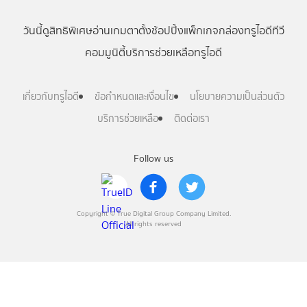
วันนี้
ดู
สิทธิพิเศษ
อ่าน
เกม
ตาตั้ง
ช้อปปิ้ง
แพ็กเกจ
กล่องทรูไอดีทีวี
คอมมูนิตี้
บริการช่วยเหลือทรูไอดี
เกี่ยวกับทรูไอดี
ข้อกำหนดและเงื่อนไข
นโยบายความเป็นส่วนตัว
บริการช่วยเหลือ
ติดต่อเรา
Follow us
Copyright © True Digital Group Company Limited.
All rights reserved