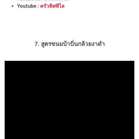
Youtube :
ครัวพิศพิไล
7. สูตรขนมบ้าบิ่นกล้วยงาดำ