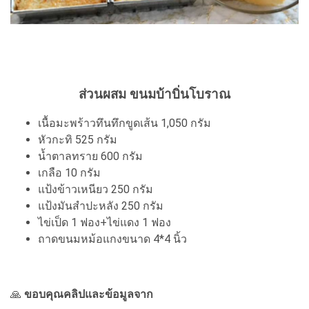
ส่วนผสม ขนมบ้าบิ่นโบราณ
เนื้อมะพร้าวทึนทึกขูดเส้น 1,050 กรัม
หัวกะทิ 525 กรัม
น้ำตาลทราย 600 กรัม
เกลือ 10 กรัม
แป้งข้าวเหนียว 250 กรัม
แป้งมันสำปะหลัง 250 กรัม
ไข่เป็ด 1 ฟอง+ไข่แดง 1 ฟอง
ถาดขนมหม้อแกงขนาด 4*4 นิ้ว
🙏
ขอบคุณคลิปและข้อมูลจาก