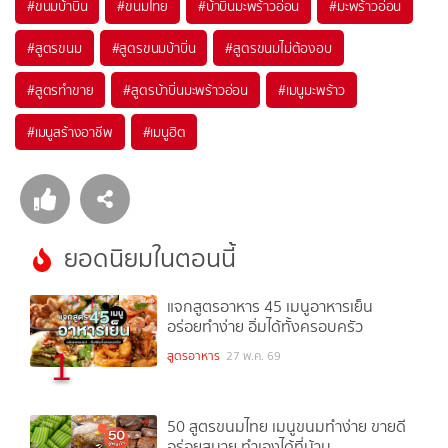
#
ขนมบ้าบิ่น
#
ขนมไทย
#
บ้าบิ่นมะพร้าวอ่อน
#
มะพร้าวอ่อน
#
สูตรขนม
#
สูตรขนมบ้าบิ่น
#
สูตรขนมไม่ต้องอบ
#
สูตรทำขาย
#
สูตรบ้าบิ่นมะพร้าวอ่อน
#
เมนูมะพร้าว
#
เมนูสร้างอาชีพ
#
เมนูฮิต
ยอดนิยมในตอนนี้
แจกสูตรอาหาร 45 เมนูอาหารเย็น
อร่อยทำง่าย อิ่มได้ทั้งครอบครัว
1
สูตรอาหาร
27 พ.ค. 69
50 สูตรขนมไทย เมนูขนมทำง่าย ขายดี
อร่อยสบาย ทำเองได้ที่บ้าน