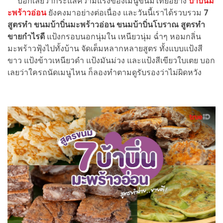
บอกเลยว่ากระแสความแรงของเมนูขนมไทยอย่าง
บ้าบิ่นม
ะพร้าวอ่อน
ยังคงมาอย่างต่อเนื่อง และวันนี้เราได้รวบรวม
7
สูตรทำ ขนมบ้าบิ่นมะพร้าวอ่อน ขนมบ้าบิ่นโบราณ
สูตรทำ
ขายกำไรดี
แป้งกรอบนอกนุ่มใน เหนียวนุ่ม ฉ่ำๆ หอมกลิ่น
มะพร้าวฟุ้งไปทั้งบ้าน จัดเต็มหลากหลายสูตร ทั้งแบบแป้งสี
ขาว แป้งข้าวเหนียวดำ แป้งมันม่วง และแป้งสีเขียวใบเตย บอก
เลยว่าใครถนัดเมนูไหน ก็ลองทำตามดูรับรองว่าไม่ผิดหวัง