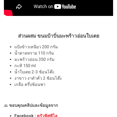
ส่วนผสม ขนมบ้าบิ่นมะพร้าวอ่อนใบเตย
แป้งข้าวเหนียว 200 กรัม
น้ำตาลทราย 110 กรัม
มะพร้าวอ่อน 350 กรัม
กะทิ 150 ml
น้ำใบเตย 2-3 ช้อนโต๊ะ
งาขาว งาดำคั่ว 2 ช้อนโต๊ะ
เกลือ ครึ่งช้อนชา
🙏
ขอบคุณคลิปและข้อมูลจาก
Facebook :
ครัวพิศพิไล