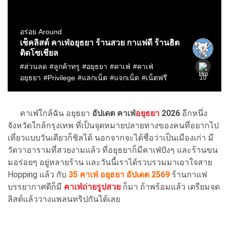
คาเฟ่ใกล้ฉัน อยุธยา
อัปเดต คาเฟ่
อยุธยา
2026
อีกหนึ่ง
จังหวัดใกล้กรุงเทพ ที่เป็นจุดหมายปลายทางของคนที่อยากไป
เที่ยวแบบวันเดียวก็ชิลได้ นอกจากจะได้ชื่อว่าเป็นเมืองเก่า มี
วัดวาอารามที่สวยงามแล้ว ที่อยุธยาก็มีคาเฟ่ปังๆ และร้านขน
มอร่อยๆ อยู่หลายร้าน และวันนี้เราได้รวบรวมมาเอาใจสาย
Hopping แล้ว กับ
35 คาเฟ่ อยุธยา อัปเดต 2569
ร้านกาแฟ
บรรยากาศดีก็มี
คาเฟ่ถ่ายรูปสวย
ก็มา ถ้าพร้อมแล้ว เตรียมจด
ลิสต์แล้ววางแพลนทริปกันได้เลย