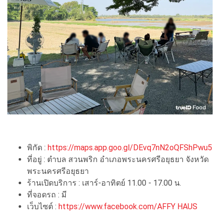
พิกัด :
https://maps.app.goo.gl/DEvq7nN2oQFShPwu5
ที่อยู่ : ตำบล สวนพริก อำเภอพระนครศรีอยุธยา จังหวัด
พระนครศรีอยุธยา
ร้านเปิดบริการ : เสาร์-อาทิตย์ 11.00 - 17.00 น.
ที่จอดรถ : มี
เว็บไซต์ :
https://www.facebook.com/AFFY HAUS