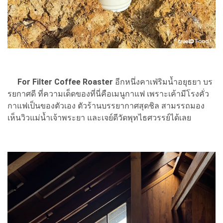
For Filter Coffee Roaster
อีกหนึ่งคาเฟ่ริมน้ำอยุธยา บร
รยกาศดี ที่ความเด็ดของที่นี่คือเมนูกาแฟ เพราะเค้ามีโรงคั่ว
กาแฟเป็นของตัวเอง ตัวร้านบรรยากาศสุดชิล สามรรถมอง
เห็นวิวแม่น้ำเจ้าพระยา และเจย์ดีวัดพุทไธศวรรย์ได้เลย