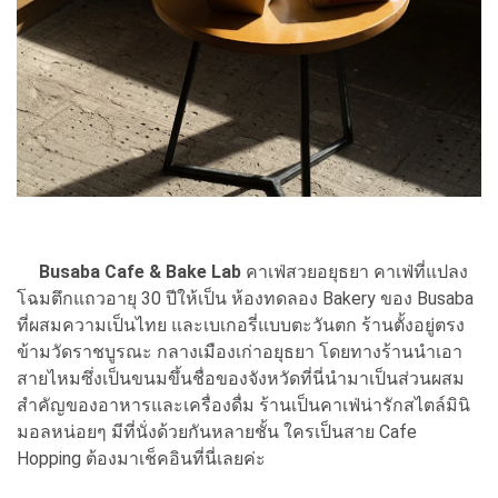
Busaba Cafe & Bake Lab
คาเฟ่สวยอยุธยา คาเฟ่ที่แปลง
โฉมตึกแถวอายุ 30 ปีให้เป็น ห้องทดลอง Bakery ของ Busaba
ที่ผสมความเป็นไทย และเบเกอรี่แบบตะวันตก ร้านตั้งอยู่ตรง
ข้ามวัดราชบูรณะ กลางเมืองเก่าอยุธยา โดยทางร้านนำเอา
สายไหมซึ่งเป็นขนมขึ้นชื่อของจังหวัดที่นี่นำมาเป็นส่วนผสม
สำคัญของอาหารและเครื่องดื่ม ร้านเป็นคาเฟ่น่ารักสไตล์มินิ
มอลหน่อยๆ มีที่นั่งด้วยกันหลายชั้น ใครเป็นสาย Cafe
Hopping ต้องมาเช็คอินที่นี่เลยค่ะ