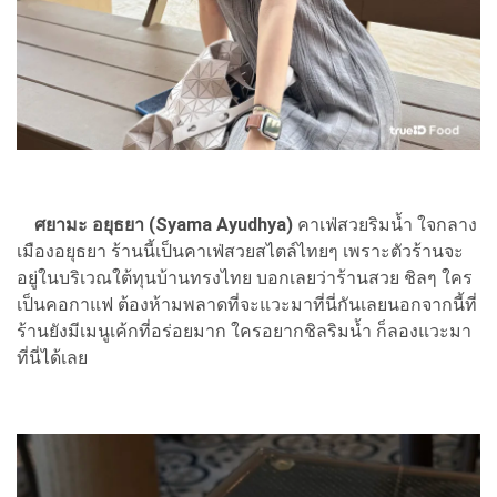
ศยามะ อยุธยา (Syama Ayudhya)
คาเฟ่สวยริมน้ำ ใจกลาง
เมืองอยุธยา ร้านนี้เป็นคาเฟ่สวยสไตล์ไทยๆ เพราะตัวร้านจะ
อยู่ในบริเวณใต้ทุนบ้านทรงไทย บอกเลยว่าร้านสวย ชิลๆ ใคร
เป็นคอกาแฟ ต้องห้ามพลาดที่จะแวะมาที่นี่กันเลยนอกจากนี้ที่
ร้านยังมีเมนูเค้กที่อร่อยมาก ใครอยากชิลริมน้ำ ก็ลองแวะมา
ที่นี่ได้เลย