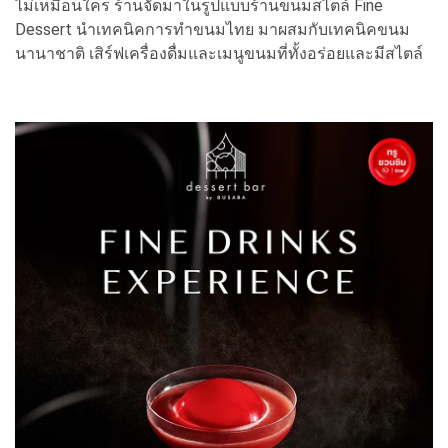
ไม่เหมือนใคร ร้านจัดมาในรูปแบบร้านขนมสไตล์ Fine
Dessert นำเทคนิคการทำขนมไทย มาผสมกับเทคนิคขนม
นานาชาติ เสิร์ฟเครื่องดื่มและเมนูขนมที่ทั้งอร่อยและมีสไตล์