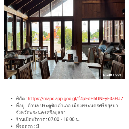
พิกัด :
https://maps.app.goo.gl/f4pEdH5UNFyF3aHJ7
ที่อยู่ : ตำบล ประตูชัย อำเภอ เมืองพระนครศรีอยุธยา
จังหวัดพระนครศรีอยุธยา
ร้านเปิดบริการ : 07.00 - 18.00 น.
ที่จอดรถ : มี