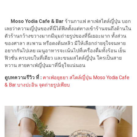
Moso Yodia Cafe & Bar
ร้านกาแฟ คาเฟ่สไตล์ญี่ปุ่น บอก
เลยว่าความญี่ปุ่นของที่นี่ได้ฟีลตั้งแต่ทางเข้าร้านจนถึงด้านใน
ตัวร้านกว้างขวางมากมีมุมถ่ายรูปของที่นี่เยอะมาก ทั้งส่วน
ของศาลา สะพาน หรือดงต้นหลิว มีให้เลือกถ่ายจุใจจนหาย
อยากกันไปเลย เมนูอาหารจะเน้นไปที่เครื่องดื่มทั้งร้อน เย็น
ฟิวชั่น ครบจบในที่เดียว และขนมสไตล์ญี่ปุ่น ใครเป็นสาย
หวาน สายคาเฟ่ญี่ปุ่นมาที่นี่จุใจแน่นอน
ดูบทความรีวิว ที่ :
คาเฟ่อยุธยา สไตล์ญี่ปุ่น Moso Yodia Cafe
& Bar บางปะอิน จุดถ่ายรูปเพียบ