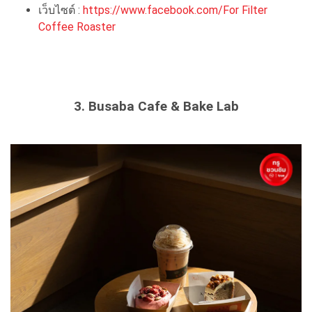
เว็บไซต์ :
https://www.facebook.com/For Filter
Coffee Roaster
3. Busaba Cafe & Bake Lab