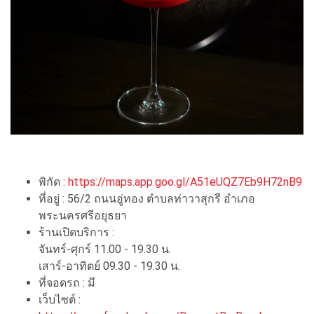
พิกัด :
https://maps.app.goo.gl/A51eUQZ7Eb9H72nB9
ที่อยู่ : 56/2 ถนนอู่ทอง ตำบลท่าวาสุกรี อำเภอ
พระนครศรีอยุธยา
ร้านเปิดบริการ :
จันทร์-ศุกร์ 11.00 - 19.30 น.
เสาร์-อาทิตย์ 09.30 - 19.30 น.
ที่จอดรถ : มี
เว็บไซต์ :