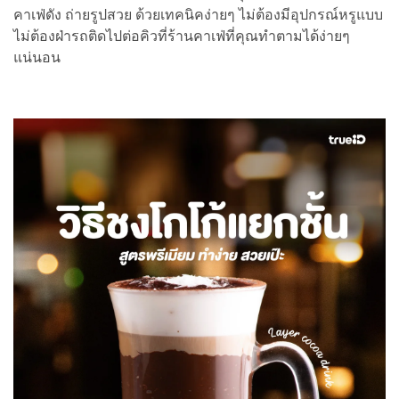
คาเฟ่ดัง ถ่ายรูปสวย ด้วยเทคนิคง่ายๆ ไม่ต้องมีอุปกรณ์หรูแบบ
ไม่ต้องฝ่ารถติดไปต่อคิวที่ร้านคาเฟ่ที่คุณทำตามได้ง่ายๆ
แน่นอน