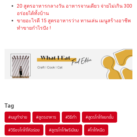
20 สูตรอาหารกลางวัน อาหารจานเดียว จ่ายไม่เกิน 300
อร่อยได้ทั้งบ้าน
ขายอะไรดี 15 สูตรอาหารว่าง ทานเล่น เมนูสร้างอาชีพ
ทำขายกำไรปัง !
Tag
#
เมนูทำง่าย
#
สูตรอาหาร
#
วิธีทำ
#
สูตรโกโก้แยกชั้น
#
วิธีชงโกโก้ให้อร่อย
#
สูตรโกโก้พรีเมียม
#
โกโก้หนืด