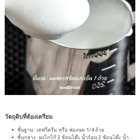
วัตถุดิบที่ต้องเตรียม
ชั้นฐาน : เฮฟวี่ครีม หรือ ฟองนม 1/4 ถ้วย
ชั้นกลาง : ผงโกโก้ 2 ช้อนโต๊ะ น้ำร้อน 2 ช้อนโต๊ะ น้ำ