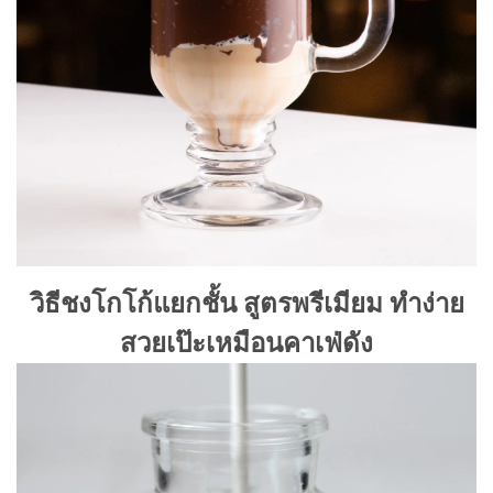
วิธีชงโกโก้แยกชั้น สูตรพรีเมียม ทำง่าย
สวยเป๊ะเหมือนคาเฟ่ดัง