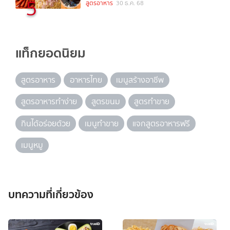
5
สูตรอาหาร
30 ธ.ค. 68
แท็กยอดนิยม
สูตรอาหาร
อาหารไทย
เมนูสร้างอาชีพ
สูตรอาหารทำง่าย
สูตรขนม
สูตรทำขาย
กินได้อร่อยด้วย
เมนูทำขาย
แจกสูตรอาหารฟรี
เมนูหมู
บทความที่เกี่ยวข้อง