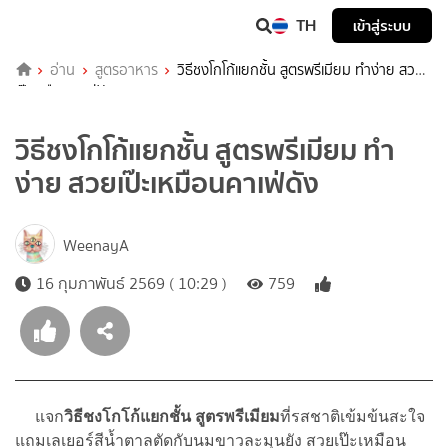
TH
เข้าสู่ระบบ
อ่าน
สูตรอาหาร
วิธีชงโกโก้แยกชั้น สูตรพรีเมียม ทำง่าย สวย
เป๊ะเหมือนคาเฟ่ดัง
วิธีชงโกโก้แยกชั้น สูตรพรีเมียม ทำ
ง่าย สวยเป๊ะเหมือนคาเฟ่ดัง
WeenayA
16 กุมภาพันธ์ 2569 ( 10:29 )
759
แจก
วิธีชงโกโก้แยกชั้น สูตรพรีเมียม
ที่รสชาติเข้มข้นสะใจ
แถมเลเยอร์สีน้ำตาลตัดกับนมขาวละมุนยัง สวยเป๊ะเหมือน