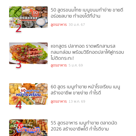
50 สูตรขนมไทย เมนูขนมทำง่าย ขายดี
อร่อยสบาย ทำเองได้ที่บ้าน
2
สูตรอาหาร
30 ม.ค. 67
แจกสูตร ปลาทอด ราดพริกสามรส
กลมกล่อม พร้อมวิธีทอดปลาให้ฟูกรอบ
ไม่ติดกระทะ!
3
สูตรอาหาร
5 ม.ค. 69
60 สูตร เมนูทำขาย หน้าโรงเรียน เมนู
สร้างอาชีพ ขายง่าย กำไรดี
4
สูตรอาหาร
13 พ.ค. 69
55 สูตรอาหาร เมนูทำขาย ตลาดนัด
2026 สร้างอาชีพได้ กำไรดีงาม