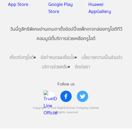
วันนี้
ดู
สิทธิพิเศษ
อ่าน
เกม
ตาตั้ง
ช้อปปิ้ง
แพ็กเกจ
กล่องทรูไอดีทีวี
คอมมูนิตี้
บริการช่วยเหลือทรูไอดี
เกี่ยวกับทรูไอดี
ข้อกำหนดและเงื่อนไข
นโยบายความเป็นส่วนตัว
บริการช่วยเหลือ
ติดต่อเรา
Follow us
Copyright © True Digital Group Company Limited.
All rights reserved