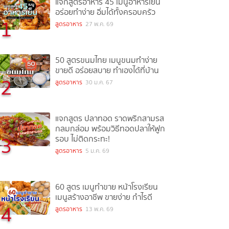
แจกสูตรอาหาร 45 เมนูอาหารเย็น
อร่อยทำง่าย อิ่มได้ทั้งครอบครัว
1
สูตรอาหาร
27 พ.ค. 69
50 สูตรขนมไทย เมนูขนมทำง่าย
ขายดี อร่อยสบาย ทำเองได้ที่บ้าน
2
สูตรอาหาร
30 ม.ค. 67
แจกสูตร ปลาทอด ราดพริกสามรส
กลมกล่อม พร้อมวิธีทอดปลาให้ฟูก
3
รอบ ไม่ติดกระทะ!
สูตรอาหาร
5 ม.ค. 69
60 สูตร เมนูทำขาย หน้าโรงเรียน
เมนูสร้างอาชีพ ขายง่าย กำไรดี
4
สูตรอาหาร
13 พ.ค. 69