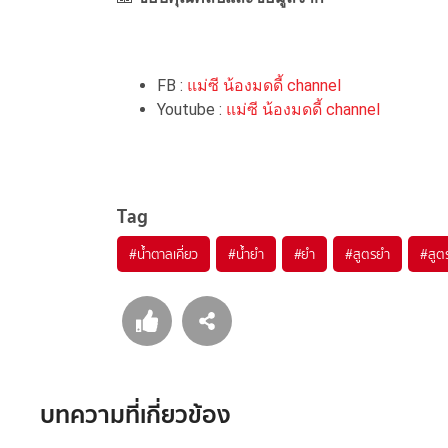
FB :
แม่ซี น้องมดดี้ channel
Youtube :
แม่ซี น้องมดดี้ channel
Tag
#
น้ำตาลเคี่ยว
#
น้ำยำ
#
ยำ
#
สูตรยำ
#
สูต
บทความที่เกี่ยวข้อง