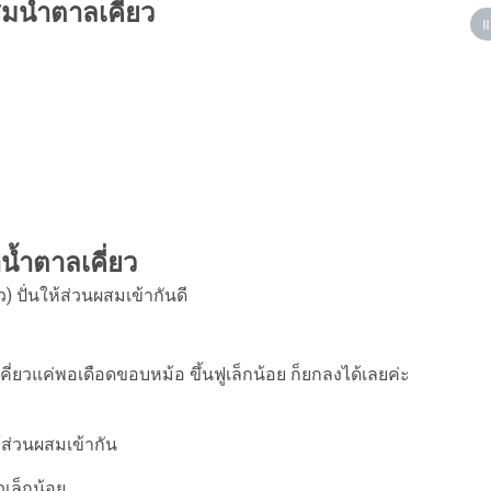
มน้ำตาลเคี่ยว
แ
ำน้ำตาลเคี่ยว
) ปั่นให้ส่วนผสมเข้ากันดี
 เคี่ยวแค่พอเดือดขอบหม้อ ขึ้นฟูเล็กน้อย ก็ยกลงได้เลยค่ะ
ห้ส่วนผสมเข้ากัน
วเล็กน้อย