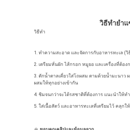
วิธีทำยำแ
วิธีทำ
1. ทำความสะอาด และจัดการกับอาหารทะเล (วิ
2. เตรียมหั่นผัก ไส้กรอก หมูยอ และเครื่องที่ต้อง
3. ตักน้ำตาลเคี่ยวใส่โถผสม ตามด้วยน้ำมะนาว ผง
ผสมให้ทุกอย่างเข้ากัน
4. ชิมจนกว่าจะได้รสชาติที่ต้องการ แนะนำให้ทำร
5. ใส่เนื้อสัตว์ และอาหารทะเลที่เตรียมไว้ คลุกใ
🙏
ขอบคุณคลิปและข้อมูลจาก