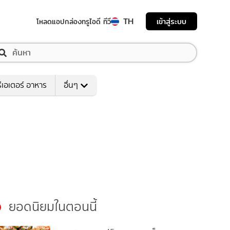
TH
เข้าสู่ระบบ
โหลดแอป
กล่องทรูไอดี ทีวี
ีเอเตอร์ อาหาร
อื่นๆ
ยอดนิยมในตอนนี้