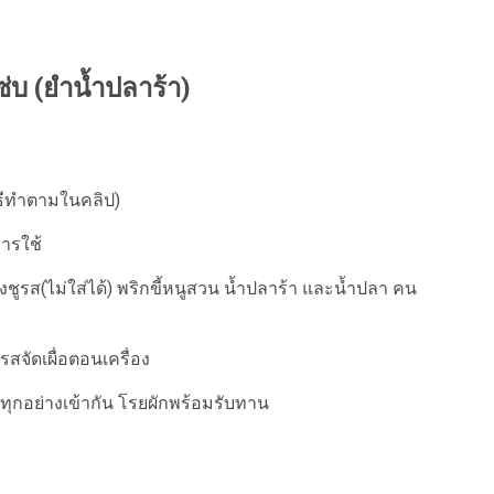
ซ่บ (ยำน้ำปลาร้า)
ธีทำตามในคลิป)
การใช้
ชูรส(ไม่ใส่ได้) พริกขี้หนูสวน น้ำปลาร้า และน้ำปลา คน
สจัดเผื่อตอนเครื่อง
ห้ทุกอย่างเข้ากัน โรยผักพร้อมรับทาน