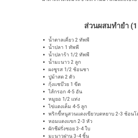
ส่วนผสมทำยำ (
น้ำตาลเคี่ยว 2 ทัพพี
น้ำปลา 1 ทัพพี
น้ำปลาร้า 1/2 ทัพพี
น้ำมะนาว 2 ลูก
ผงชูรส 1/2 ช้อนชา
ปูม้าสด 2 ตัว
กุ้งแชบ๊วย 1 ขีด
ไส้กรอก 4-5 อัน
หมูยอ 1/2 แท่ง
ไข่แดงเค็ม 4-5 ลูก
พริกขี้หนูสวนแดงเขียวบดหยาบ 2-3 ช้อนโต
หอมแดงแขก 2-3 หัว
ผักชีฝรั่งซอย 3-4 ใบ
มะนาวฝาน 3-4 ชิ้น