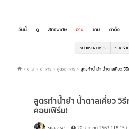
วันนี้
ดู
สิทธิพิเศษ
อ่าน
เกม
ตาตั้ง
หน้าแรกอาหาร
รวมร้า
อ่าน
อาหาร
สูตรอาหาร
สูตรทำน้ำยำ น้ำตาลเคี่ยว วิ
สูตรทำน้ำยำ น้ำตาลเคี่ยว วิ
คอนเฟิร์ม!
20 เมษายน 2563 ( 18:15 )
MEEKAO