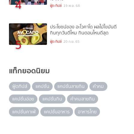
4
ฟู้ด ทิปส์
19 พ.ย. 68
ประโยชน์ของ อะโวคาโด ผลไม้ไขมันดี
กินทุกวันดีไหม กินตอนไหนดีสุด
5
ฟู้ด ทิปส์
20 ก.ย. 65
แท็กยอดนิยม
ฟู้ดทิปส์
แคปชั่น
แคปชั่นสายกิน
คำคม
แคปชั่นอ่อย
แคปชั่นกิน
คำคมสายกิน
แคปชั่นคาเฟ่
แคปชั่นอาหาร
อาหารไทย