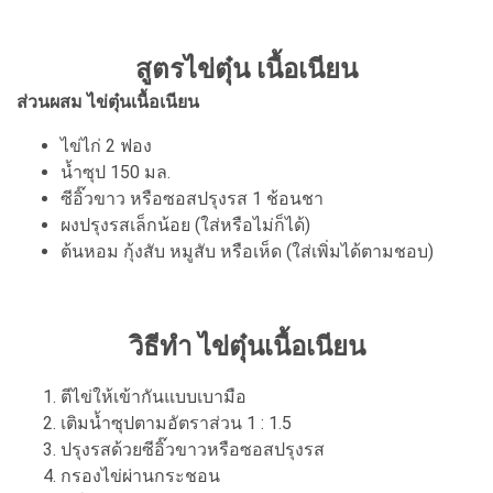
สูตรไข่ตุ๋น เนื้อเนียน
ส่วนผสม ไข่ตุ๋นเนื้อเนียน
ไข่ไก่ 2 ฟอง
น้ำซุป 150 มล.
ซีอิ๊วขาว หรือซอสปรุงรส 1 ช้อนชา
ผงปรุงรสเล็กน้อย (ใส่หรือไม่ก็ได้)
ต้นหอม กุ้งสับ หมูสับ หรือเห็ด (ใส่เพิ่มได้ตามชอบ)
วิธีทำ ไข่ตุ๋นเนื้อเนียน
ตีไข่ให้เข้ากันแบบเบามือ
เติมน้ำซุปตามอัตราส่วน 1 : 1.5
ปรุงรสด้วยซีอิ๊วขาวหรือซอสปรุงรส
กรองไข่ผ่านกระชอน