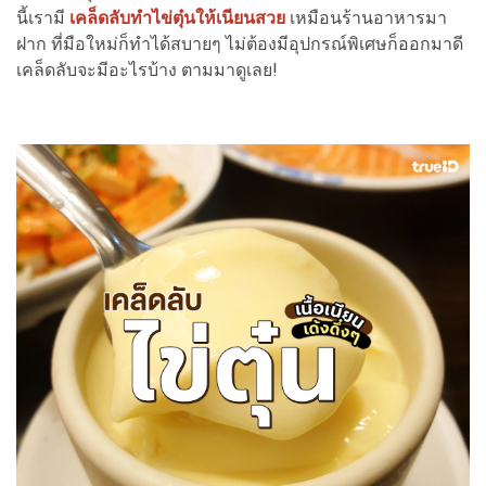
นี้เรามี
เคล็ดลับทำไข่ตุ๋นให้เนียนสวย
เหมือนร้านอาหารมา
ฝาก ที่มือใหม่ก็ทำได้สบายๆ ไม่ต้องมีอุปกรณ์พิเศษก็ออกมาดี
เคล็ดลับจะมีอะไรบ้าง ตามมาดูเลย!