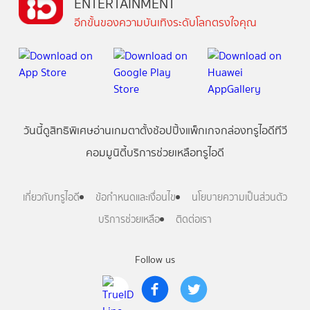
ENTERTAINMENT
อีกขั้นของความบันเทิงระดับโลกตรงใจคุณ
วันนี้
ดู
สิทธิพิเศษ
อ่าน
เกม
ตาตั้ง
ช้อปปิ้ง
แพ็กเกจ
กล่องทรูไอดีทีวี
คอมมูนิตี้
บริการช่วยเหลือทรูไอดี
เกี่ยวกับทรูไอดี
ข้อกำหนดและเงื่อนไข
นโยบายความเป็นส่วนตัว
บริการช่วยเหลือ
ติดต่อเรา
Follow us