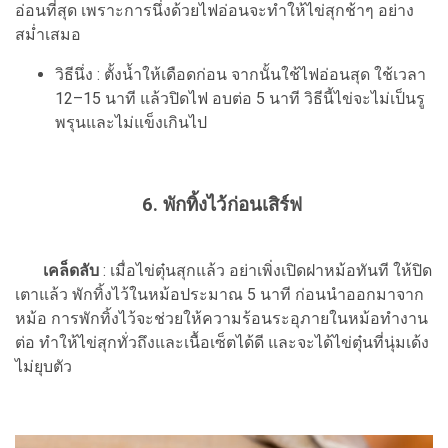
อ่อนที่สุด เพราะการนึ่งด้วยไฟอ่อนจะทำให้ไข่สุกช้าๆ อย่าง
สม่ำเสมอ
วิธีนึ่ง : ตั้งน้ำให้เดือดก่อน จากนั้นใช้ไฟอ่อนสุด ใช้เวลา
12–15 นาที แล้วปิดไฟ อบต่อ 5 นาที วิธีนี้ไข่จะไม่เป็นรู
พรุนและไม่แข็งเกินไป
6. พักทิ้งไว้ก่อนเสิร์ฟ
เคล็ดลับ
: เมื่อไข่ตุ๋นสุกแล้ว อย่าเพิ่งเปิดฝาหม้อทันที ให้ปิด
เตาแล้ว พักทิ้งไว้ในหม้อประมาณ 5 นาที ก่อนนำออกมาจาก
หม้อ การพักทิ้งไว้จะช่วยให้ความร้อนระอุภายในหม้อทำงาน
ต่อ ทำให้ไข่สุกทั่วถึงและเนื้อเซ็ตได้ดี และจะได้ไข่ตุ๋นที่นุ่มเด้ง
ไม่ยุบตัว