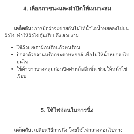
4. เลือกภาชนะและฝาปิดให้เหมาะสม
เคล็ดลับ
: การปิดฝาจะช่วยกันไม่ให้น้ำไอน้ำหยดลงไปบน
ผิวไข่ ทำให้ผิวไข่ตุ๋นเรียบตึง สวยงาม
ใช้ถ้วยเซรามิกหรือแก้วทนร้อน
ปิดฝาด้วยจานหรือกระดาษฟอยล์ เพื่อไม่ให้น้ำหยดลงไป
บนไข่
ใช้ผ้าขาวบางคลุมก่อนปิดฝาหม้ออีกชั้น ช่วยให้หน้าไข่
เรียบ
5. ใช้ไฟอ่อนในการนึ่ง
เคล็ดลับ
: เปลี่ยนวิธีการนึ่ง โดยใช้ไฟกลางค่อนไปทาง