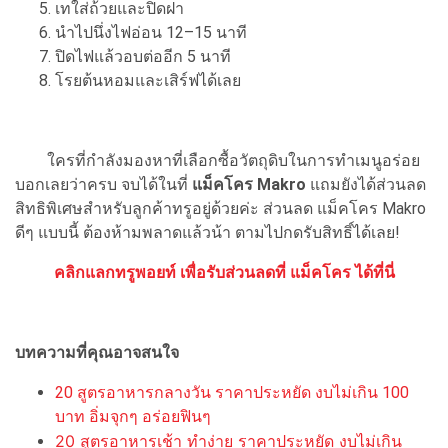
เทใส่ถ้วยและปิดฝา
นำไปนึ่งไฟอ่อน 12–15 นาที
ปิดไฟแล้วอบต่ออีก 5 นาที
โรยต้นหอมและเสิร์ฟได้เลย
ใครที่กำลังมองหาที่เลือกซื้อวัตถุดิบในการทำเมนูอร่อย
บอกเลยว่าครบ จบได้ในที่
แม็คโคร Makro
แถมยังได้ส่วนลด
สิทธิพิเศษสำหรับลูกค้าทรูอยู่ด้วยค่ะ ส่วนลด แม็คโคร Makro
ดีๆ แบบนี้ ต้องห้ามพลาดแล้วน้า ตามไปกดรับสิทธิ์ได้เลย!
คลิกแลกทรูพอยท์ เพื่อรับส่วนลดที่ แม็คโคร ได้ที่นี่
บทความที่คุณอาจสนใจ
20 สูตรอาหารกลางวัน ราคาประหยัด งบไม่เกิน 100
บาท อิ่มจุกๆ อร่อยฟินๆ
20 สูตรอาหารเช้า ทำง่าย ราคาประหยัด งบไม่เกิน