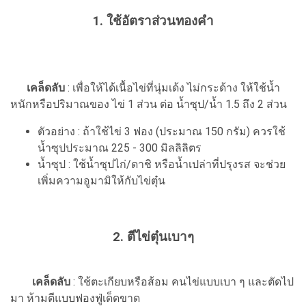
1. ใช้อัตราส่วนทองคำ
เคล็ดลับ
: เพื่อให้ได้เนื้อไข่ที่นุ่มเด้ง ไม่กระด้าง ให้ใช้น้ำ
หนักหรือปริมาณของ ไข่ 1 ส่วน ต่อ น้ำซุป/น้ำ 1.5 ถึง 2 ส่วน
ตัวอย่าง : ถ้าใช้ไข่ 3 ฟอง (ประมาณ 150 กรัม) ควรใช้
น้ำซุปประมาณ 225 - 300 มิลลิลิตร
น้ำซุป : ใช้น้ำซุปไก่/ดาชิ หรือน้ำเปล่าที่ปรุงรส จะช่วย
เพิ่มความอูมามิให้กับไข่ตุ๋น
2. ตีไข่ตุ๋นเบาๆ
เคล็ดลับ
: ใช้ตะเกียบหรือส้อม คนไข่แบบเบา ๆ และตัดไป
มา ห้ามตีแบบฟองฟู่เด็ดขาด