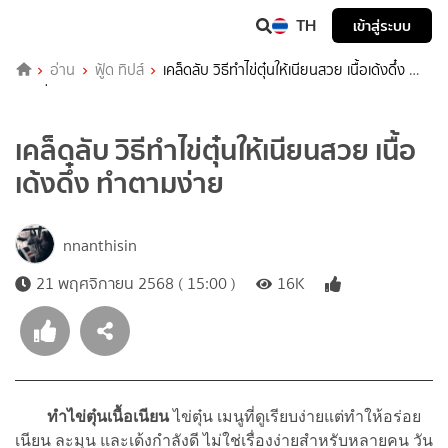
TH
เข้าสู่ระบบ
อ่าน
ฟู้ด ทิปส์
เคล็ดลับ วิธีทำไข่ตุ๋นให้เนียนสวย เนื้อเด้งดึ๋ง ทำ
ตามง่าย
เคล็ดลับ วิธีทำไข่ตุ๋นให้เนียนสวย เนื้อ
เด้งดึ๋ง ทำตามง่าย
nnanthisin
21 พฤศจิกายน 2568 ( 15:00 )
16K
ทำไข่ตุ๋นเนื้อเนียน
ไข่ตุ๋น เมนูที่ดูเรียบง่ายแต่ทำให้อร่อย
เนียน ละมุน และเด้งกำลังดี ไม่ใช่เรื่องง่ายสำหรับหลายคน วัน