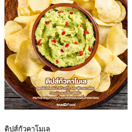
ดิปส์กัวคาโมเล