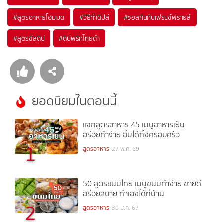
#
สูตรอาหารโฮมเมด
#
วิธีทำดิปส์
#
ซอสกินกับเฟรนช์ฟรายส์
#
สูตรชีสดิป
#
ดิปพริกไทยดำ
ยอดนิยมในตอนนี้
แจกสูตรอาหาร 45 เมนูอาหารเย็น
อร่อยทำง่าย อิ่มได้ทั้งครอบครัว
1
สูตรอาหาร
27 พ.ค. 69
50 สูตรขนมไทย เมนูขนมทำง่าย ขายดี
อร่อยสบาย ทำเองได้ที่บ้าน
2
สูตรอาหาร
30 ม.ค. 67