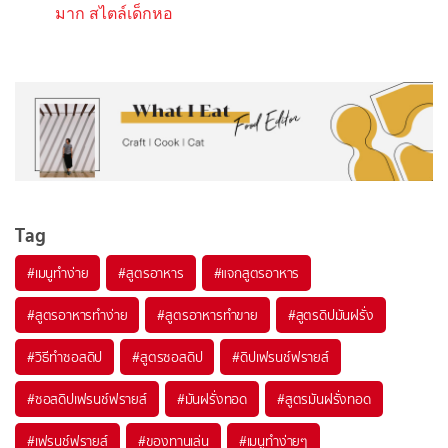
มาก สไตล์เด็กหอ
Tag
#
เมนูทำง่าย
#
สูตรอาหาร
#
แจกสูตรอาหาร
#
สูตรอาหารทำง่าย
#
สูตรอาหารทำขาย
#
สูตรดิปมันฝรั่ง
#
วิธีทำซอสดิป
#
สูตรซอสดิป
#
ดิปเฟรนช์ฟรายส์
#
ซอสดิปเฟรนช์ฟรายส์
#
มันฝรั่งทอด
#
สูตรมันฝรั่งทอด
#
เฟรนช์ฟรายส์
#
ของทานเล่น
#
เมนูทำง่ายๆ