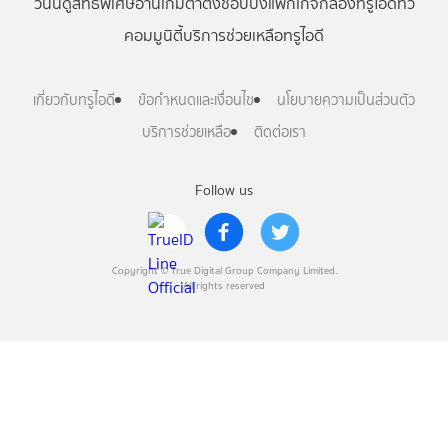
วันนี้
ดู
สิทธิพิเศษ
อ่าน
เกม
ตาตั้ง
ช้อปปิ้ง
แพ็กเกจ
กล่องทรูไอดีทีวี
คอมมูนิตี้
บริการช่วยเหลือทรูไอดี
เกี่ยวกับทรูไอดี
ข้อกำหนดและเงื่อนไข
นโยบายความเป็นส่วนตัว
บริการช่วยเหลือ
ติดต่อเรา
Follow us
Copyright © True Digital Group Company Limited.
All rights reserved