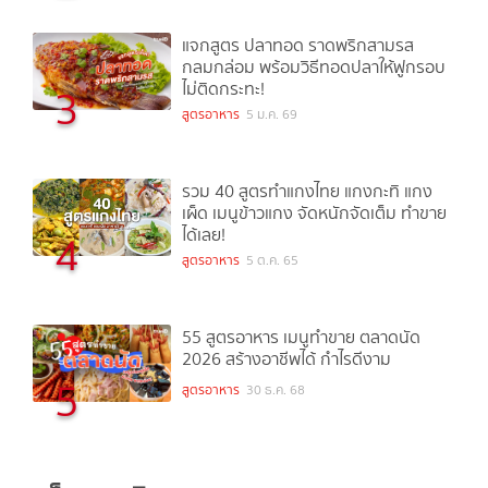
แจกสูตร ปลาทอด ราดพริกสามรส
กลมกล่อม พร้อมวิธีทอดปลาให้ฟูกรอบ
ไม่ติดกระทะ!
3
สูตรอาหาร
5 ม.ค. 69
รวม 40 สูตรทำแกงไทย แกงกะทิ แกง
เผ็ด เมนูข้าวแกง จัดหนักจัดเต็ม ทำขาย
ได้เลย!
4
สูตรอาหาร
5 ต.ค. 65
55 สูตรอาหาร เมนูทำขาย ตลาดนัด
2026 สร้างอาชีพได้ กำไรดีงาม
5
สูตรอาหาร
30 ธ.ค. 68