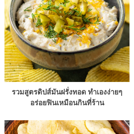
รวมสูตรดิปส์มันฝรั่งทอด ทำเองง่ายๆ
อร่อยฟินเหมือนกินที่ร้าน