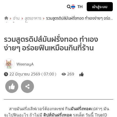
TH
เข้าสู่ระบบ
อ่าน
สูตรอาหาร
รวมสูตรดิปส์มันฝรั่งทอด ทำเองง่ายๆ อร่อย
ฟินเหมือนกินที่ร้าน
รวมสูตรดิปส์มันฝรั่งทอด ทำเอง
ง่ายๆ อร่อยฟินเหมือนกินที่ร้าน
WeenayA
22 มิถุนายน 2569 ( 07:00 )
269
สายมันฝรั่งเลิฟเวอร์ต้องกดเซฟ กิน
มันฝรั่งทอด
เปล่าๆ มัน
จะไปฟินอะไร ถ้าไม่มี
ดิปส์มันฝรั่งทอด
รสเด็ด วันนี้ TrueID