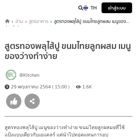
TH
เข้าสู่ระบบ
อ่าน
สูตรอาหาร
สูตรทองพลุไส้ปู ขนมไทยลูกผสม เมนูของ
ว่างทำง่าย
สูตรทองพลุไส้ปู ขนมไทยลูกผสม เมนู
ของว่างทำง่าย
@Kitchen
29 พฤษภาคม 2564 ( 15:00 )
1.6K
สูตรทองพลุไส้ปู เมนูของว่างทำง่าย ขนมไทยลูกผสมยที่ใช้
แป้งแบบเดียวกับเอแคลร์ แต่นำไปทอดแทนการอบ