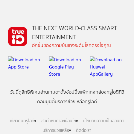
THE NEXT WORLD-CLASS SMART
ENTERTAINMENT
อีกขั้นของความบันเทิงระดับโลกตรงใจคุณ
วันนี้
ดู
สิทธิพิเศษ
อ่าน
เกม
ตาตั้ง
ช้อปปิ้ง
แพ็กเกจ
กล่องทรูไอดีทีวี
คอมมูนิตี้
บริการช่วยเหลือทรูไอดี
เกี่ยวกับทรูไอดี
ข้อกำหนดและเงื่อนไข
นโยบายความเป็นส่วนตัว
บริการช่วยเหลือ
ติดต่อเรา