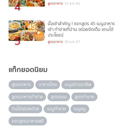
4
สูตรอาหาร
31 ส.ค. 65
มื้อเช้าสำคัญ ! แจกสูตร 45 เมนูอาหาร
เช้า ทำง่ายที่บ้าน อร่อยจัดเต็ม แถมได้
ประโยชน์
5
สูตรอาหาร
30 ม.ค. 67
แท็กยอดนิยม
สูตรอาหาร
อาหารไทย
เมนูสร้างอาชีพ
สูตรอาหารทำง่าย
สูตรขนม
สูตรทำขาย
กินได้อร่อยด้วย
เมนูทำขาย
เมนูหมู
แจกสูตรอาหารฟรี