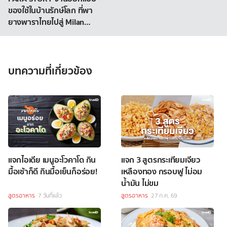
ของใช้ในบ้านรักษ์โลก ที่พา
ยางพาราไทยไปสู่ Milan
Design Week
บทความที่เกี่ยวข้อง
แจกไอเดีย เมนูอะโวคาโด กิน
แจก 3 สูตรกระเทียมเจียว
มื้อเช้าก็ดี กินมื้อเย็นก็อร่อย!
เหลืองทอง กรอบฟู ไม่อม
น้ำมัน ไม่ขม
สูตรอาหาร
7 วันที่แล้ว
สูตรอาหาร
27 ก.ค. 69