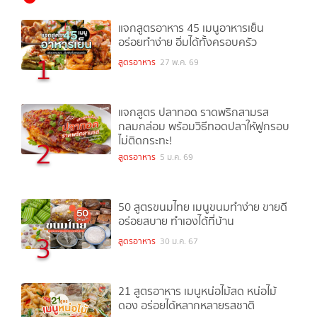
แจกสูตรอาหาร 45 เมนูอาหารเย็น
อร่อยทำง่าย อิ่มได้ทั้งครอบครัว
1
สูตรอาหาร
27 พ.ค. 69
แจกสูตร ปลาทอด ราดพริกสามรส
กลมกล่อม พร้อมวิธีทอดปลาให้ฟูกรอบ
ไม่ติดกระทะ!
2
สูตรอาหาร
5 ม.ค. 69
50 สูตรขนมไทย เมนูขนมทำง่าย ขายดี
อร่อยสบาย ทำเองได้ที่บ้าน
3
สูตรอาหาร
30 ม.ค. 67
21 สูตรอาหาร เมนูหน่อไม้สด หน่อไม้
ดอง อร่อยได้หลากหลายรสชาติ