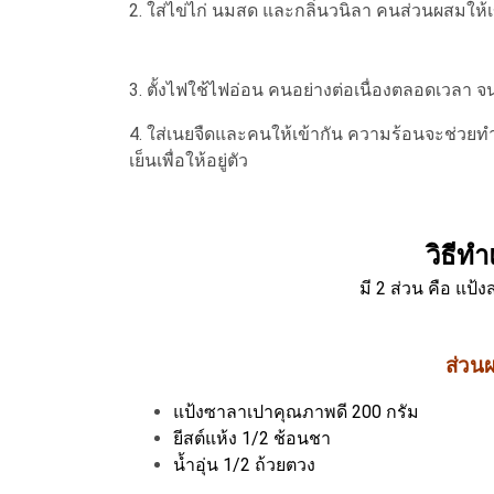
2. ใส่ไข่ไก่ นมสด และกลิ่นวนิลา คนส่วนผสมให้เ
3. ตั้งไฟใช้ไฟอ่อน คนอย่างต่อเนื่องตลอดเวลา จ
4. ใส่เนยจืดและคนให้เข้ากัน ความร้อนจะช่วยทำ
เย็นเพื่อให้อยู่ตัว
วิธีท
มี 2 ส่วน คือ แป้
ส่วน
แป้งซาลาเปาคุณภาพดี 200 กรัม
ยีสต์แห้ง 1/2 ช้อนชา
น้ำอุ่น 1/2 ถ้วยตวง