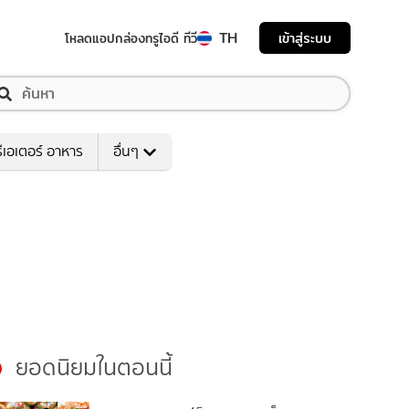
TH
เข้าสู่ระบบ
โหลดแอป
กล่องทรูไอดี ทีวี
ีเอเตอร์ อาหาร
อื่นๆ
ยอดนิยมในตอนนี้