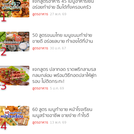
แจกสูตรอาหาร 45 เมนูอาหารเย็น
อร่อยทำง่าย อิ่มได้ทั้งครอบครัว
1
สูตรอาหาร
27 พ.ค. 69
50 สูตรขนมไทย เมนูขนมทำง่าย
ขายดี อร่อยสบาย ทำเองได้ที่บ้าน
2
สูตรอาหาร
30 ม.ค. 67
แจกสูตร ปลาทอด ราดพริกสามรส
กลมกล่อม พร้อมวิธีทอดปลาให้ฟูก
3
รอบ ไม่ติดกระทะ!
สูตรอาหาร
5 ม.ค. 69
60 สูตร เมนูทำขาย หน้าโรงเรียน
เมนูสร้างอาชีพ ขายง่าย กำไรดี
4
สูตรอาหาร
13 พ.ค. 69