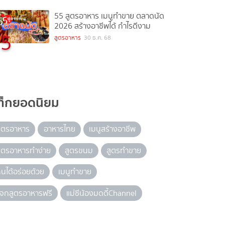
55 สูตรอาหาร เมนูทำขาย ตลาดนัด
2026 สร้างอาชีพได้ กำไรดีงาม
5
สูตรอาหาร
30 ธ.ค. 68
ท็กยอดนิยม
ูตรอาหาร
อาหารไทย
เมนูสร้างอาชีพ
ูตรอาหารทำง่าย
สูตรขนม
สูตรทำขาย
ินได้อร่อยด้วย
เมนูทำขาย
จกสูตรอาหารฟรี
แม่ซีน้องมดดี้Channel