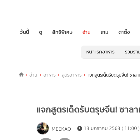
วันนี้
ดู
สิทธิพิเศษ
อ่าน
เกม
ตาตั้ง
หน้าแรกอาหาร
รวมร้า
อ่าน
อาหาร
สูตรอาหาร
แจกสูตรเด็ดรับตรุษจีน! ซาลาเ
แจกสูตรเด็ดรับตรุษจีน! ซาลาเ
13 มกราคม 2563 ( 11:00 )
MEEKAO