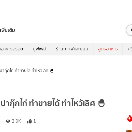
เพิ่มเติม
นอาหารอร่อย
บุฟเฟ่ต์
ร้านกาแฟและขนม
สูตรอาหาร
คร
ปากุ๊กไก่ ทำขายได้ ทำไหว้เลิศ 🐣
ปากุ๊กไก่ ทำขายได้ ทำไหว้เลิศ 🐣
2.9K
1