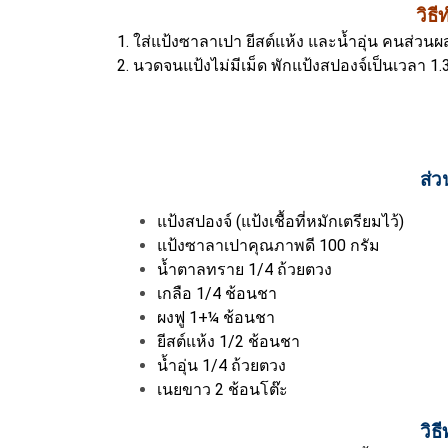
วิธ
1. ใส่แป้งซาลาเปา ยีสต์แห้ง และน้ำอุ่น คนส่วนผ
2. นวดจนแป้งไม่มีเม็ด พักแป้งสปองจ์เป็นเวลา 1.
ส่
แป้งสปองจ์ (แป้งเชื้อที่หมักเตรียมไว้)
แป้งซาลาเปาคุณภาพดี 100 กรัม
น้ำตาลทราย 1/4 ถ้วยตวง
เกลือ 1/4 ช้อนชา
ผงฟู 1+¼ ช้อนชา
ยีสต์แห้ง 1/2 ช้อนชา
น้ำอุ่น 1/4 ถ้วยตวง
เนยขาว 2 ช้อนโต๊ะ
วิธ