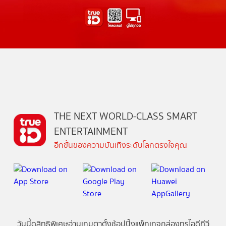
THE NEXT WORLD-CLASS SMART
ENTERTAINMENT
อีกขั้นของความบันเทิงระดับโลกตรงใจคุณ
วันนี้
ดู
สิทธิพิเศษ
อ่าน
เกม
ตาตั้ง
ช้อปปิ้ง
แพ็กเกจ
กล่องทรูไอดีทีวี