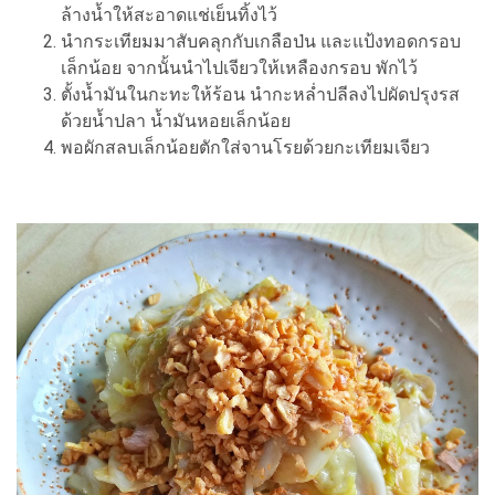
ล้างน้ำให้สะอาดแช่เย็นทิ้งไว้
นำกระเทียมมาสับคลุกกับเกลือป่น และแป้งทอดกรอบ
เล็กน้อย จากนั้นนำไปเจียวให้เหลืองกรอบ พักไว้
ตั้งน้ำมันในกะทะให้ร้อน นำกะหล่ำปลีลงไปผัดปรุงรส
ด้วยน้ำปลา น้ำมันหอยเล็กน้อย
พอผักสลบเล็กน้อยตักใส่จานโรยด้วยกะเทียมเจียว