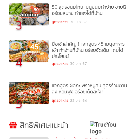
50 สูตรขนมไทย เมนูขนมทำง่าย ขายดี
อร่อยสบาย ทำเองได้ที่บ้าน
3
สูตรอาหาร
30 ม.ค. 67
มื้อเช้าสำคัญ ! แจกสูตร 45 เมนูอาหาร
เช้า ทำง่ายที่บ้าน อร่อยจัดเต็ม แถมได้
ประโยชน์
4
สูตรอาหาร
30 ม.ค. 67
แจกสูตร ผัดกะเพราหมูสับ สูตรร้านตาม
สั่ง หอมฟุ้ง อร่อยเด็ดสะใจ!
5
สูตรอาหาร
22 มิ.ย. 64
สิทธิพิเศษแนะนำ