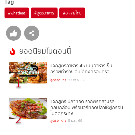
Tag
#
whatieat
#
สูตรอาหาร
#
อาหารไทย
ยอดนิยมในตอนนี้
แจกสูตรอาหาร 45 เมนูอาหารเย็น
อร่อยทำง่าย อิ่มได้ทั้งครอบครัว
1
สูตรอาหาร
27 พ.ค. 69
แจกสูตร ปลาทอด ราดพริกสามรส
กลมกล่อม พร้อมวิธีทอดปลาให้ฟูกรอบ
ไม่ติดกระทะ!
2
สูตรอาหาร
5 ม.ค. 69