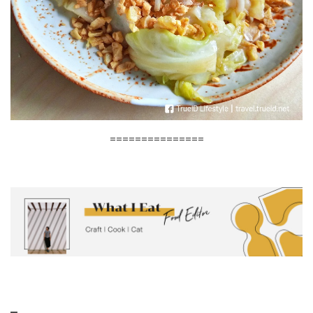
===============