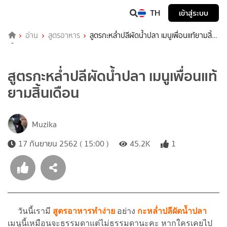
TH
เข้าสู่ระบบ
อ่าน
สูตรอาหาร
สูตรกะหล่ำปลีผัดน้ำปลา เมนูเพื่อนแท้ยามสิ้น
เดือน
สูตรกะหล่ำปลีผัดน้ำปลา เมนูเพื่อนแท้
ยามสิ้นเดือน
Muzika
17 กันยายน 2562 ( 15:00 )
45.2K
1
วันนี้เรามี
สูตรอาหาร
ทำง่าย
อย่าง
กะหล่ำปลีผัดน้ำปลา
เมนูนี้เหมือนจะธรรมดาแต่ไม่ธรรมดานะคะ หากใครเคยไป