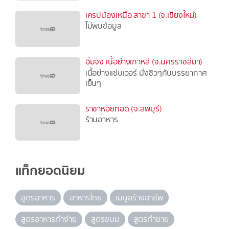
เครปน้องเหนือ สาขา 1 (จ.เชียงใหม่)
ไม่พบข้อมูล
อิ่มจัง เนื้อย่างเกาหลี (จ.นครราชสีมา)
เนื้อย่างแซ่บเวอร์ นั่งชิวๆกับบรรยากาศ
เย็นๆ
ราชาหอยทอด (จ.ลพบุรี)
ร้านอาหาร
แท็กยอดนิยม
สูตรอาหาร
อาหารไทย
เมนูสร้างอาชีพ
สูตรอาหารทำง่าย
สูตรขนม
สูตรทำขาย