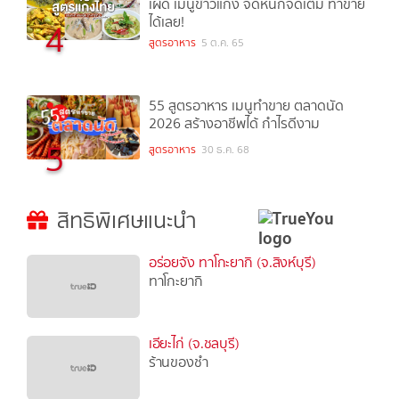
เผ็ด เมนูข้าวแกง จัดหนักจัดเต็ม ทำขาย
ได้เลย!
4
สูตรอาหาร
5 ต.ค. 65
55 สูตรอาหาร เมนูทำขาย ตลาดนัด
2026 สร้างอาชีพได้ กำไรดีงาม
5
สูตรอาหาร
30 ธ.ค. 68
สิทธิพิเศษแนะนำ
อร่อยจัง ทาโกะยากิ (จ.สิงห์บุรี)
ทาโกะยากิ
เอียะไก่ (จ.ชลบุรี)
ร้านของชำ