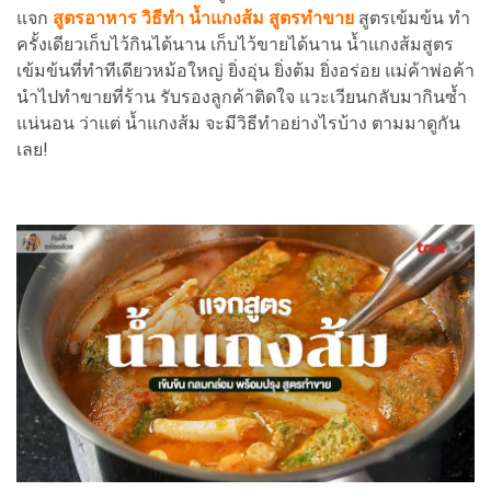
แจก
สูตรอาหาร วิธีทำ น้ำแกงส้ม สูตรทำขาย
สูตรเข้มข้น ทำ
ครั้งเดียวเก็บไว้กินได้นาน เก็บไว้ขายได้นาน น้ำแกงส้มสูตร
เข้มข้นที่ทำทีเดียวหม้อใหญ่ ยิ่งอุ่น ยิ่งต้ม ยิ่งอร่อย แม่ค้าพ่อค้า
นำไปทำขายที่ร้าน รับรองลูกค้าติดใจ แวะเวียนกลับมากินซ้ำ
แน่นอน ว่าแต่ น้ำแกงส้ม จะมีวิธีทำอย่างไรบ้าง ตามมาดูกัน
เลย!