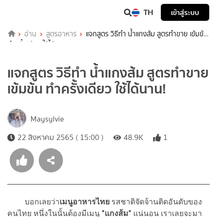
TH
เข้าสู่ระบบ
อ่าน
สูตรอาหาร
แจกสูตร วิธีทำ น้ำแกงส้ม สูตรทำขาย เข้มข้น
ทำครั้งเดียว ใช้ได้นาน!
แจกสูตร วิธีทำ น้ำแกงส้ม สูตรทำขาย
เข้มข้น ทำครั้งเดียว ใช้ได้นาน!
Maysylvie
22 สิงหาคม 2565 ( 15:00 )
48.9K
1
บอกเลยว่า
เมนูอาหารไทย
รสชาติจัดจ้านติดอันดับของ
คนไทย หนึ่งในนั้นต้องมีเมนู
"แกงส้ม"
แน่นอน เราเลยจะมา