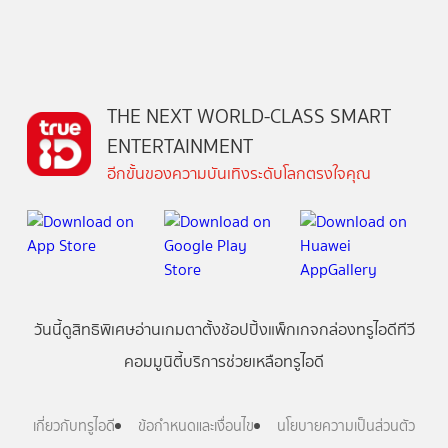
THE NEXT WORLD-CLASS SMART
ENTERTAINMENT
อีกขั้นของความบันเทิงระดับโลกตรงใจคุณ
วันนี้
ดู
สิทธิพิเศษ
อ่าน
เกม
ตาตั้ง
ช้อปปิ้ง
แพ็กเกจ
กล่องทรูไอดีทีวี
คอมมูนิตี้
บริการช่วยเหลือทรูไอดี
เกี่ยวกับทรูไอดี
ข้อกำหนดและเงื่อนไข
นโยบายความเป็นส่วนตัว