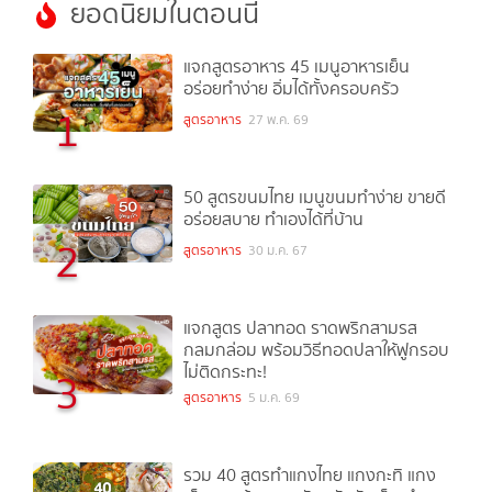
ยอดนิยมในตอนนี้
แจกสูตรอาหาร 45 เมนูอาหารเย็น
อร่อยทำง่าย อิ่มได้ทั้งครอบครัว
1
สูตรอาหาร
27 พ.ค. 69
50 สูตรขนมไทย เมนูขนมทำง่าย ขายดี
อร่อยสบาย ทำเองได้ที่บ้าน
2
สูตรอาหาร
30 ม.ค. 67
แจกสูตร ปลาทอด ราดพริกสามรส
กลมกล่อม พร้อมวิธีทอดปลาให้ฟูกรอบ
ไม่ติดกระทะ!
3
สูตรอาหาร
5 ม.ค. 69
รวม 40 สูตรทำแกงไทย แกงกะทิ แกง