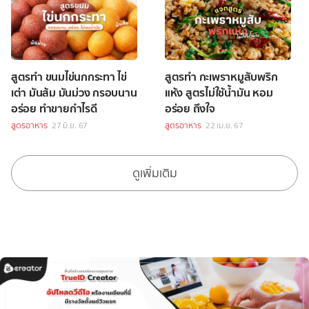
สูตรทำ ขนมไข่นกกระทา ไข่
สูตรทำ กะเพราหมูสับพริก
เต่า มันส้ม มันม่วง กรอบนาน
แห้ง สูตรไม่ใช้น้ำมัน หอม
อร่อย ทำขายกำไรดี
อร่อย ถึงใจ
สูตรอาหาร
27 มิ.ย. 67
สูตรอาหาร
22 เม.ย. 67
ดูเพิ่มเติม