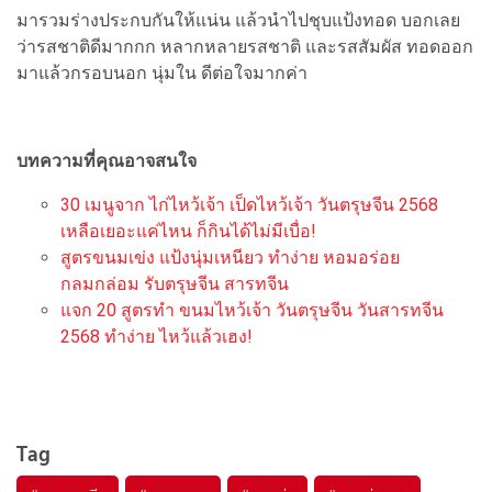
มารวมร่างประกบกันให้แน่น แล้วนำไปชุบแป้งทอด บอกเลย
ว่ารสชาติดีมากกก หลากหลายรสชาติ และรสสัมผัส ทอดออก
มาแล้วกรอบนอก นุ่มใน ดีต่อใจมากค่า
บทความที่คุณอาจสนใจ
30 เมนูจาก ไก่ไหว้เจ้า เป็ดไหว้เจ้า วันตรุษจีน 2568
เหลือเยอะแค่ไหน ก็กินได้ไม่มีเบื่อ!
สูตรขนมเข่ง แป้งนุ่มเหนียว ทำง่าย หอมอร่อย
กลมกล่อม รับตรุษจีน สารทจีน
แจก 20 สูตรทำ ขนมไหว้เจ้า วันตรุษจีน วันสารทจีน
2568 ทำง่าย ไหว้แล้วเฮง!
Tag