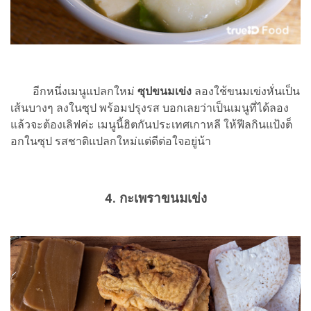
อีกหนึ่งเมนูแปลกใหม่
ซุปขนมเข่ง
ลองใช้ขนมเข่งหั่นเป็น
เส้นบางๆ ลงในซุป พร้อมปรุงรส บอกเลยว่าเป็นเมนูที่ได้ลอง
แล้วจะต้องเลิฟค่ะ เมนูนี้ฮิตกันประเทศเกาหลี ให้ฟีลกินแป้งต็
อกในซุป รสชาติแปลกใหม่แต่ดีต่อใจอยู่น้า
4. กะเพราขนมเข่ง