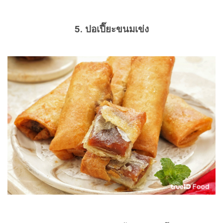
5. ปอเปี๊ยะขนมเข่ง