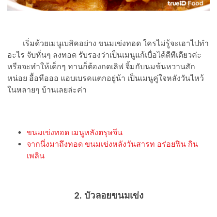
เริ่มด้วยเมนูเบสิคอย่าง ขนมเข่งทอด ใครไม่รู้จะเอาไปทำ
อะไร จับหั่นๆ ลงทอด รับรองว่าเป็นเมนูแก้เบื่อได้ดีทีเดียวค่ะ
หรือจะทำให้เด็กๆ ทานก็ต้องกดเลิฟ จิ้มกับนมข้นหวานสัก
หน่อย อื้อหือออ แอบเบรคแตกอยู่น้า เป็นเมนูคู่ใจหลังวันไหว้
ในหลายๆ บ้านเลยล่ะค่า
ขนมเข่งทอด เมนูหลังตรุษจีน
จากนึ่งมาถึงทอด ขนมเข่งหลังวันสารท อร่อยฟิน กิน
เพลิน
2. บัวลอยขนมเข่ง