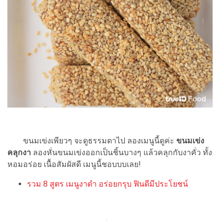
ขนมเข่งเพียวๆ จะดูธรรมดาไป ลองเมนูนี้ดูค่ะ
ขนมเข่ง
คลุกงา
ลองหั่นขนมเข่งออกเป็นชิ้นบางๆ แล้วคลุกกับงาคั่ว ทั้ง
หอมอร่อย เนื้อสัมผัสดี เมนูนี้ชอบบบเลย!
รวม 8 สูตร เมนูงาดำ อร่อยกรุบ ฟินดีมีประโยชน์