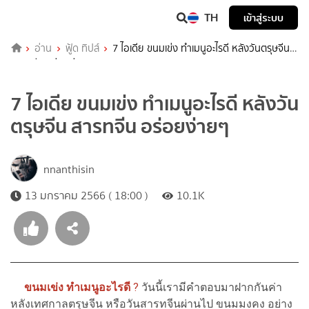
TH
เข้าสู่ระบบ
อ่าน
ฟู้ด ทิปส์
7 ไอเดีย ขนมเข่ง ทำเมนูอะไรดี หลังวันตรุษจีน
สารทจีน อร่อยง่ายๆ
7 ไอเดีย ขนมเข่ง ทำเมนูอะไรดี หลังวัน
ตรุษจีน สารทจีน อร่อยง่ายๆ
nnanthisin
13 มกราคม 2566 ( 18:00 )
10.1K
ขนมเข่ง ทำเมนูอะไรดี
?
วันนี้เรามีคำตอบมาฝากกันค่า
หลังเทศกาลตรุษจีน หรือวันสารทจีนผ่านไป ขนมมงคง อย่าง