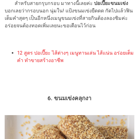
สำหรับสายกรุบกรอบ มาทางนี้เลยค่ะ
ปอเปี๊ยะขนมเข่ง
บอกเลยว่ากรอบนอก นุ่มใน! แป้งขนมเข่งยืดดด กัดไปแล้วฟิน
เต็มคำสุดๆ เป็นอีกหนึ่งเมนูขนมเข่งที่สายกินต้องลองชิมค่ะ
อร่อยจนต้องทอดเพิ่มเลยนะขอเตือนไว้ก่อน
12 สูตร ปอเปี๊ยะ ไส้ต่างๆ เมนูทานเล่น ไส้แน่น อร่อยเต็ม
คำ ทำขายสร้างอาชีพ
6. ขนมเข่งคลุกงา