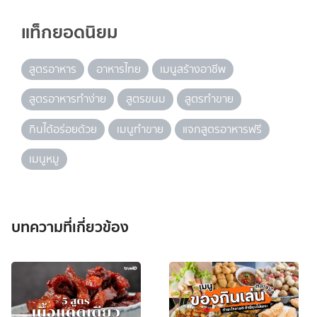
แท็กยอดนิยม
สูตรอาหาร
อาหารไทย
เมนูสร้างอาชีพ
สูตรอาหารทำง่าย
สูตรขนม
สูตรทำขาย
กินได้อร่อยด้วย
เมนูทำขาย
แจกสูตรอาหารฟรี
เมนูหมู
บทความที่เกี่ยวข้อง