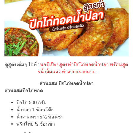
ดูสูตรเต็มๆ ได้ที่ :
พอดีเป๊ะ! สูตรทำปีกไก่ทอดน้ำปลา พร้อมสูต
รน้ำจิ้มแจ่ว ทำง่ายอร่อยมาก
ส่วนผสม ปีกไก่ทอดน้ำปลา
ส่วนผสมปีกไก่ทอด
ปีกไก่ 500 กรัม
น้ำปลา 1 ช้อนโต๊ะ
น้ำตาลทราย ½ ช้อนชา
พริกไทย ½ ช้อนชา