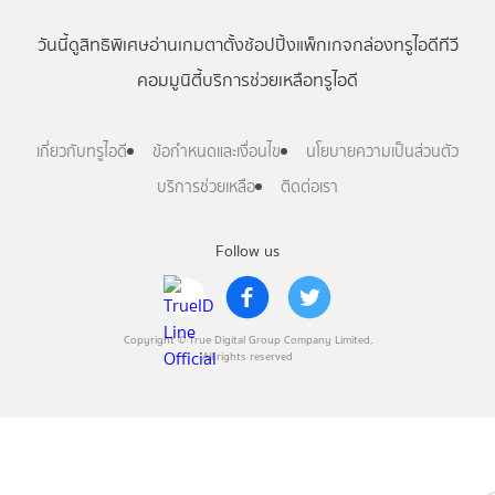
วันนี้
ดู
สิทธิพิเศษ
อ่าน
เกม
ตาตั้ง
ช้อปปิ้ง
แพ็กเกจ
กล่องทรูไอดีทีวี
คอมมูนิตี้
บริการช่วยเหลือทรูไอดี
เกี่ยวกับทรูไอดี
ข้อกำหนดและเงื่อนไข
นโยบายความเป็นส่วนตัว
บริการช่วยเหลือ
ติดต่อเรา
Follow us
Copyright © True Digital Group Company Limited.
All rights reserved