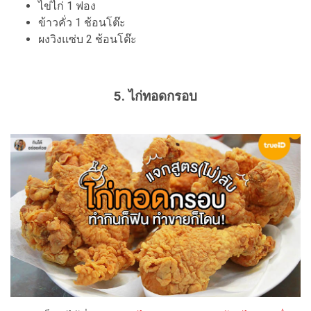
ไข่ไก่ 1 ฟอง
ข้าวคั่ว 1 ช้อนโต๊ะ
ผงวิงแซ่บ 2 ช้อนโต๊ะ
5. ไก่ทอดกรอบ