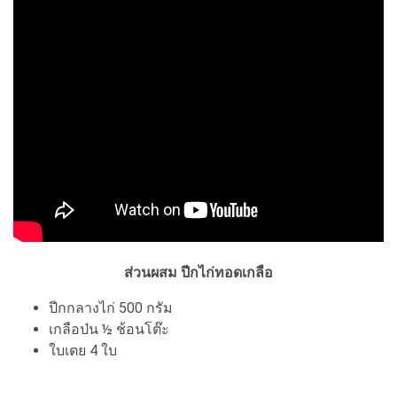
ส่วนผสม ปีกไก่ทอดเกลือ
ปีกกลางไก่ 500 กรัม
เกลือป่น ½ ช้อนโต๊ะ
ใบเตย 4 ใบ