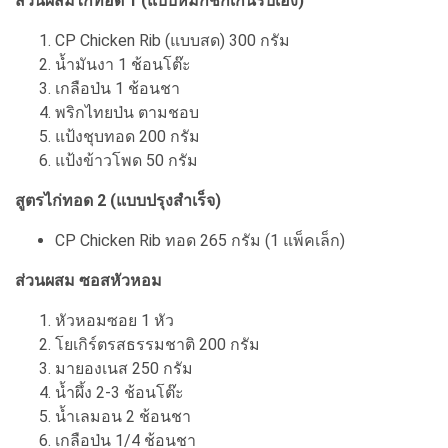
ส่วนผสมไก่ทอด 1 (แบบหมักชิกเก้นริบเอง)
CP Chicken Rib (แบบสด) 300 กรัม
น้ำมันงา 1 ช้อนโต๊ะ
เกลือป่น 1 ช้อนชา
พริกไทยป่น ตามชอบ
แป้งชุบทอด 200 กรัม
แป้งข้าวโพด 50 กรัม
สูตรไก่ทอด 2 (แบบปรุงสำเร็จ)
CP Chicken Rib ทอด 265 กรัม (1 แพ็คเล็ก)
ส่วนผสม ซอสหัวหอม
หัวหอมซอย 1 หัว
โยเกิร์ตรสธรรมชาติ 200 กรัม
มายองเนส 250 กรัม
น้ำผึ้ง 2-3 ช้อนโต๊ะ
น้ำเลมอน 2 ช้อนชา
เกลือป่น 1/4 ช้อนชา