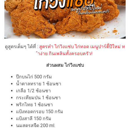
ดูสูตรเต็มๆ ได้ที่ :
สูตรทำ ไก่วิงแซ่บ ไก่ทอด เมนูปาร์ตี้ปีใหม่ ท
ำง่าย กินเพลินทั้งครอบครัว!
ส่วนผสม ไก่วิงแซ่บ
ปีกบนไก่ 500 กรัม
น้ำตาลทราย 1 ช้อนชา
เกลือ 1/2 ช้อนชา
กระเทียมป่น 1 ช้อนชา
พริกไทย 1 ช้อนชา
แป้งทอดกรอบ 150 กรัม
แป้งสาลี 150 กรัม
นมสดรสจืด 200 ml.