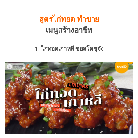
สูตรไก่ทอด ทำขาย
เมนูสร้างอาชีพ
1.
ไก่ทอดเกาหลี ซอสโคชูจัง