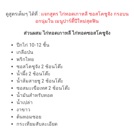
ดูสูตรเต็มๆ ได้ที่ :
แจกสูตร ไก่ทอดเกาหลี ซอสโคชูจัง กรอบน
อกนุ่มใน เมนูปาร์ตี้ปีใหม่สุดฟิน
ส่วนผสม ไก่ทอดเกาหลี ไก่ทอดซอสโคชูจัง
ปีกไก่ 10-12 ชิ้น
เกลือป่น
พริกไทย
ซอสโคชูจัง 2 ช้อนโต๊ะ
น้ำผึ้ง 2 ช้อนโต๊ะ
น้ำส้มสายชู 2 ช้อนโต๊ะ
ซอสมะเขือเทศ 2 ช้อนโต๊ะ
น้ำมันสำหรับทอด
น้ำเปล่า
งาขาว
ต้นหอมซอย
กระเทียมสับละเอียด