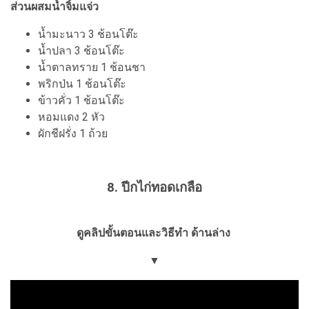
ส่วนผสมน้ำจิ้มแจ่ว
น้ำมะนาว 3 ช้อนโต๊ะ
น้ำปลา 3 ช้อนโต๊ะ
น้ำตาลทราย 1 ช้อนชา
พริกป่น 1 ช้อนโต๊ะ
ข้าวคั่ว 1 ช้อนโต๊ะ
หอมแดง 2 หัว
ผักชีฝรั่ง 1 ถ้วย
8. ปีกไก่ทอดเกลือ
ดูคลิปขั้นตอนและวิธีทำ ด้านล่าง
▼