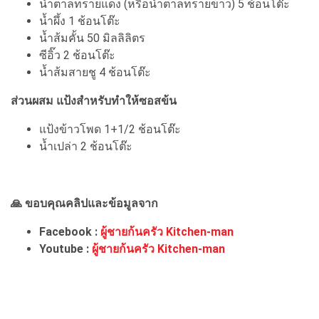
น้ำตาลทรายแดง (หรือน้ำตาลทรายขาว) 5 ช้อนโต๊ะ
น้ำผึ้ง 1 ช้อนโต๊ะ
น้ำส้มคั้น 50 มิลลิลิตร
ซีอิ๊ว 2 ช้อนโต๊ะ
น้ำส้มสายชู 4 ช้อนโต๊ะ
ส่วนผสม แป้งสำหรับทำให้ซอสข้น
แป้งข้าวโพด 1+1/2 ช้อนโต๊ะ
น้ำเปล่า 2 ช้อนโต๊ะ
🙏 ขอบคุณคลิปและข้อมูลจาก
Facebook :
ผู้ชายก้นครัว Kitchen-man
Youtube :
ผู้ชายก้นครัว Kitchen-man