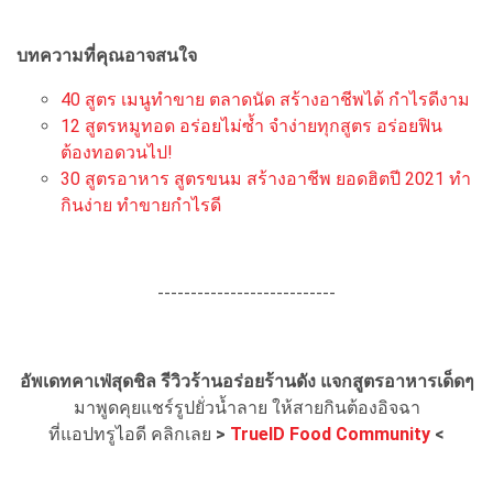
บทความที่คุณอาจสนใจ
40 สูตร เมนูทำขาย ตลาดนัด สร้างอาชีพได้ กำไรดีงาม
12 สูตรหมูทอด อร่อยไม่ซ้ำ จำง่ายทุกสูตร อร่อยฟิน
ต้องทอดวนไป!
30 สูตรอาหาร สูตรขนม สร้างอาชีพ ยอดฮิตปี 2021 ทำ
กินง่าย ทำขายกำไรดี
---------------------------
อัพเดทคาเฟ่สุดชิล รีวิวร้านอร่อยร้านดัง แจกสูตรอาหารเด็ดๆ
มาพูดคุยแชร์รูปยั่วน้ำลาย ให้สายกินต้องอิจฉา
ที่แอปทรูไอดี คลิกเลย
>
TrueID Food Community
<