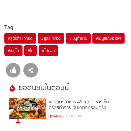
Tag
#
สูตรทำ ไก่ทอด
#
สูตรไก่ทอด
#
เมนูทำขาย
#
เมนูสร้างอาชีพ
#
เมนูไก่
#
ไก่
#
ไก่ทอด
ยอดนิยมในตอนนี้
แจกสูตรอาหาร 45 เมนูอาหารเย็น
อร่อยทำง่าย อิ่มได้ทั้งครอบครัว
1
สูตรอาหาร
27 พ.ค. 69