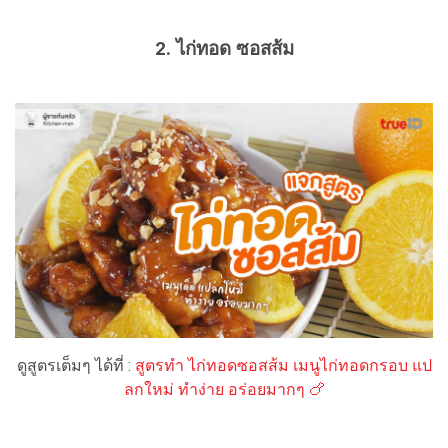
2. ไก่ทอด ซอสส้ม
ดูสูตรเต็มๆ ได้ที่ :
สูตรทำ ไก่ทอดซอสส้ม เมนูไก่ทอดกรอบ แป
ลกใหม่ ทำง่าย อร่อยมากๆ 🍗