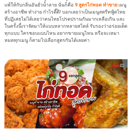
แพ้ให้กับกลิ่นอันยั่วน้ำลาย นั่นก็คือ
9 สูตรไก่ทอด ทำขาย
เมนู
สร้างอาชีพ ทำง่าย กำไรดี๊ดี! บอกเลยว่าเป็นเมนูสตรีทฟู้ดไทย
ที่ปฏิเสธไม่ได้เลยว่าคนไทยโปรดปรานกันมากเหลือเกิน และ
ในครั้งนี้เราจัดมาให้แบบหลากหลายสไตล์ รับรองว่าอร่อยเด็ด
ทุกแบบ ใครชอบแบบไหน อยากขายเมนูไหน หรือจะเหมา
หมดทุกเมนู ก็ตามไปเลือกสูตรกันได้เลยค่า