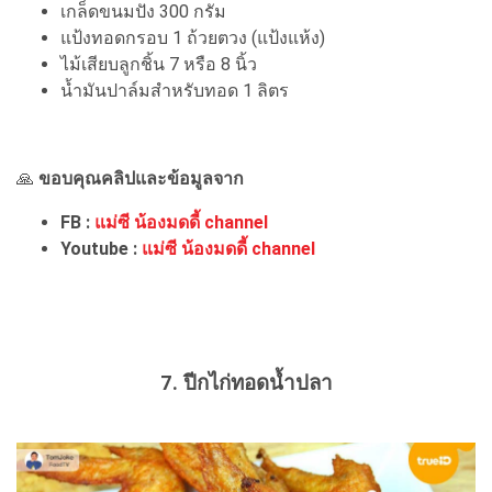
เกล็ดขนมปัง 300 กรัม
แป้งทอดกรอบ 1 ถ้วยตวง (แป้งแห้ง)
ไม้เสียบลูกชิ้น 7 หรือ 8 นิ้ว
น้ำมันปาล์มสำหรับทอด 1 ลิตร
🙏
ขอบคุณคลิปและข้อมูลจาก
FB :
แม่ซี น้องมดดี้ channel
Youtube :
แม่ซี น้องมดดี้ channel
7. ปีกไก่ทอดน้ำปลา