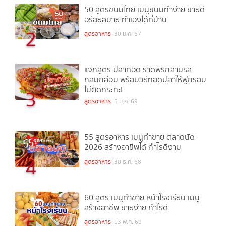
50 สูตรขนมไทย เมนูขนมทำง่าย ขายดี
อร่อยสบาย ทำเองได้ที่บ้าน
2
สูตรอาหาร
30 ม.ค. 67
แจกสูตร ปลาทอด ราดพริกสามรส
กลมกล่อม พร้อมวิธีทอดปลาให้ฟูกรอบ
ไม่ติดกระทะ!
3
สูตรอาหาร
5 ม.ค. 69
55 สูตรอาหาร เมนูทำขาย ตลาดนัด
2026 สร้างอาชีพได้ กำไรดีงาม
4
สูตรอาหาร
30 ธ.ค. 68
60 สูตร เมนูทำขาย หน้าโรงเรียน เมนู
สร้างอาชีพ ขายง่าย กำไรดี
สูตรอาหาร
13 พ.ค. 69