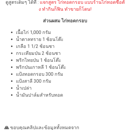
ดูสูตรเต็มๆ ได้ที่ :
แจกสูตร ไก่ทอดกรอบ แบบร้านไก่ทอดชื่อดั
ง ทำกินก็ฟิน ทำขายก็โดน!
ส่วนผสม ไก่ทอดกรอบ
เนื้อไก่ 1,000 กรัม
น้ำตาลทราย 1 ช้อนโต๊ะ
เกลือ 1 1/2 ช้อนชา
กระเทียมป่น 2 ช้อนชา
พริกไทยป่น 1 ช้อนโต๊ะ
พริกป่นเกาหลี 1 ช้อนโต๊ะ
แป้งทอดกรอบ 300 กรัม
แป้งสาลี 300 กรัม
น้ำเปล่า
น้ำมันปาล์มสำหรับทอด
🙏
ขอบคุณคลิปและข้อมูลทั้งหมดจาก