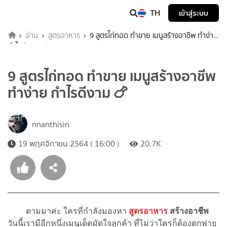
TH
เข้าสู่ระบบ
อ่าน
สูตรอาหาร
9 สูตรไก่ทอด ทำขาย เมนูสร้างอาชีพ ทำง่าย
กำไรดีงาม 🍗
9 สูตรไก่ทอด ทำขาย เมนูสร้างอาชีพ
ทำง่าย กำไรดีงาม 🍗
nnanthisin
19 พฤศจิกายน 2564 ( 16:00 )
20.7K
ตามมาค่ะ ใครที่กำลังมองหา
สูตรอาหาร
สร้างอาชีพ
วันนี้เรามีอีกหนึ่งเมนูเด็ดมัดใจลูกค้า ที่ไม่ว่าใครก็ต้องตกพ่าย