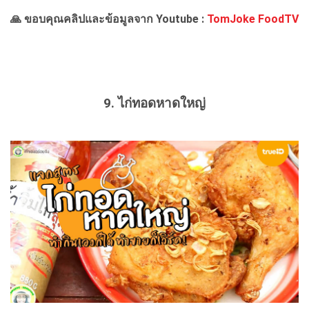
🙏 ขอบคุณคลิปและข้อมูลจาก Youtube :
TomJoke FoodTV
9. ไก่ทอดหาดใหญ่