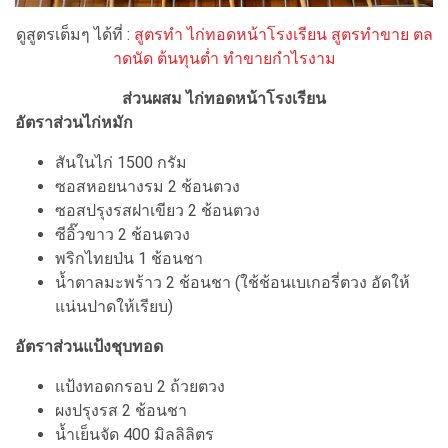
ดูสูตรเต็มๆ ได้ที่ :
สูตรทำ ไก่ทอดหน้าโรงเรียน สูตรทำขาย ตล
าดนัด ต้นทุนต่ำ ทำขายกำไรงาม
ส่วนผสม ไก่ทอดหน้าโรงเรียน
อัตราส่วนไก่หมัก
สันในไก่ 1500 กรัม
ซอสหอยนางรม 2 ช้อนตวง
ซอสปรุงรสฝาเขียว 2 ช้อนตวง
ซีอิ๊วขาว 2 ช้อนตวง
พริกไทยป่น 1 ช้อนชา
น้ำตาลมะพร้าว 2 ช้อนชา (ใช้ช้อนเบเกอรี่ตวง อัดให้
แน่นปาดให้เรียบ)
อัตราส่วนแป้งชุบทอด
แป้งทอดกรอบ 2 ถ้วยตวง
ผงปรุงรส 2 ช้อนชา
น้ำเย็นจัด 400 มิลลิลิตร