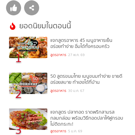
ยอดนิยมในตอนนี้
แจกสูตรอาหาร 45 เมนูอาหารเย็น
อร่อยทำง่าย อิ่มได้ทั้งครอบครัว
1
สูตรอาหาร
27 พ.ค. 69
50 สูตรขนมไทย เมนูขนมทำง่าย ขายดี
อร่อยสบาย ทำเองได้ที่บ้าน
2
สูตรอาหาร
30 ม.ค. 67
แจกสูตร ปลาทอด ราดพริกสามรส
กลมกล่อม พร้อมวิธีทอดปลาให้ฟูกรอบ
ไม่ติดกระทะ!
3
สูตรอาหาร
5 ม.ค. 69