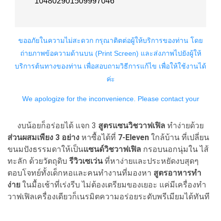
งบน้อยก็อร่อยได้ แจก 3
สูตรแซนวิชวาฟเฟิล
ทำง่ายด้วย
ส่วนผสมเพียง 3 อย่าง
หาซื้อได้ที่
7-Eleven
ใกล้บ้าน ที่เปลี่ยน
ขนมปังธรรมดาให้เป็น
แซนด์วิชวาฟเฟิล
กรอบนอกนุ่มใน ไส้
ทะลัก ด้วยวัตถุดิบ
รีวิวเซเว่น
ที่หาง่ายและประหยัดงบสุดๆ
ตอบโจทย์ทั้งเด็กหอและคนทำงานที่มองหา
สูตรอาหารทำ
ง่าย
ในมื้อเช้าที่เร่งรีบ ไม่ต้องเตรียมของเยอะ แค่มีเครื่องทำ
วาฟเฟิลเครื่องเดียวก็เนรมิตความอร่อยระดับพรีเมียมได้ทันที