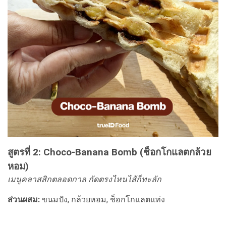
สูตรที่ 2: Choco-Banana Bomb (ช็อกโกแลตกล้วย
หอม)
เมนูคลาสสิกตลอดกาล กัดตรงไหนไส้ก็ทะลัก
ส่วนผสม:
ขนมปัง, กล้วยหอม, ช็อกโกแลตแท่ง