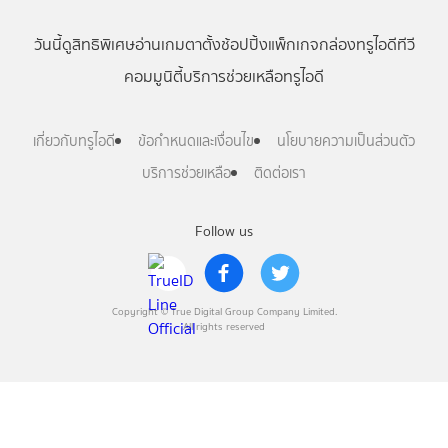
วันนี้
ดู
สิทธิพิเศษ
อ่าน
เกม
ตาตั้ง
ช้อปปิ้ง
แพ็กเกจ
กล่องทรูไอดีทีวี
คอมมูนิตี้
บริการช่วยเหลือทรูไอดี
เกี่ยวกับทรูไอดี
ข้อกำหนดและเงื่อนไข
นโยบายความเป็นส่วนตัว
บริการช่วยเหลือ
ติดต่อเรา
Follow us
Copyright © True Digital Group Company Limited.
All rights reserved