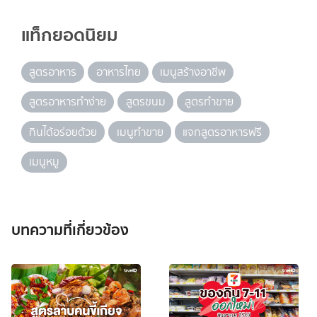
แท็กยอดนิยม
สูตรอาหาร
อาหารไทย
เมนูสร้างอาชีพ
สูตรอาหารทำง่าย
สูตรขนม
สูตรทำขาย
กินได้อร่อยด้วย
เมนูทำขาย
แจกสูตรอาหารฟรี
เมนูหมู
บทความที่เกี่ยวข้อง