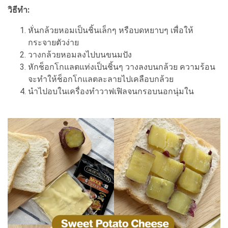
วิธีทำ:
หั่นกล้วยหอมเป็นชิ้นเล็กๆ หรือบดหยาบๆ เพื่อให้
กระจายตัวง่าย
วางกล้วยหอมลงไปบนขนมปัง
หักช็อกโกแลตแท่งเป็นชิ้นๆ วางลงบนกล้วย ความร้อน
จะทำให้ช็อกโกแลตละลายไปเคลือบกล้วย
นำไปอบในเครื่องทำวาฟเฟิลจนกรอบนอกนุ่มใน