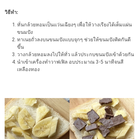
วิธีทำ:
หั่นกล้วยหอมเป็นแว่นเฉียงๆ เพื่อให้วางเรียงได้เต็มแผ่น
ขนมปัง
ทาเนยถั่วลงบนขนมปังแบบจุกๆ ช่วยให้ขนมปังติดกันดี
ขึ้น
วางกล้วยหอมลงไปให้ทั่ว แล้วประกบขนมปังเข้าด้วยกัน
นำเข้าเครื่องทำวาฟเฟิล อบประมาณ 3-5 นาทีจนสี
เหลืองทอง