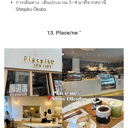
การเดินทาง : เดินประมาณ 3–4 นาทีจากสถานี
Shinjuku-Ōkubo
13. Place/ne °