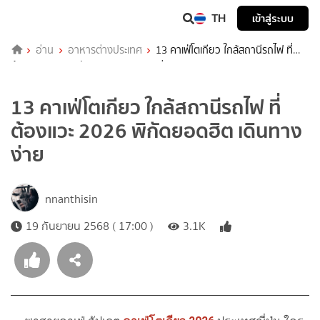
TH
เข้าสู่ระบบ
อ่าน
อาหารต่างประเทศ
13 คาเฟ่โตเกียว ใกล้สถานีรถไฟ ที่
ต้องแวะ 2026 พิกัดยอดฮิต เดินทางง่าย
13 คาเฟ่โตเกียว ใกล้สถานีรถไฟ ที่
ต้องแวะ 2026 พิกัดยอดฮิต เดินทาง
ง่าย
nnanthisin
19 กันยายน 2568 ( 17:00 )
3.1K