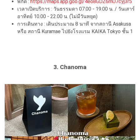
พิกัด :
https://maps.app.goo.gl/4eo8GDZ6mU7cyj3r5
เวลาเปิดบริการ : วันธรรมดา 07.00 ‑ 19.00 น. / วันเสาร์
อาทิตย์ 10.00 ‑ 22.00 น. (ไม่มีวันหยุด)
การเดินทาง : เดินประมาณ 8 นาที จากสถานี Asakusa
หรือ สถานี Kuramae ไปยังโรงแรม KAIKA Tokyo ชั้น 1
3. Chanoma