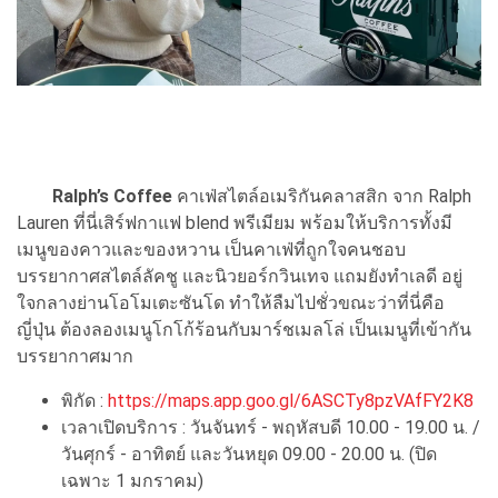
Ralph’s Coffee
คาเฟ่สไตล์อเมริกันคลาสสิก จาก Ralph
Lauren ที่นี่เสิร์ฟกาแฟ blend พรีเมียม พร้อมให้บริการทั้งมี
เมนูของคาวและของหวาน เป็นคาเฟ่ที่ถูกใจคนชอบ
บรรยากาศสไตล์ลัคชู และนิวยอร์กวินเทจ แถมยังทำเลดี อยู่
ใจกลางย่านโอโมเตะซันโด ทำให้ลืมไปชั่วขณะว่าที่นี่คือ
ญี่ปุ่น ต้องลองเมนูโกโก้ร้อนกับมาร์ชเมลโล่ เป็นเมนูที่เข้ากัน
บรรยากาศมาก
พิกัด :
https://maps.app.goo.gl/6ASCTy8pzVAfFY2K8
เวลาเปิดบริการ : วันจันทร์ - พฤหัสบดี 10.00 ‑ 19.00 น. /
วันศุกร์ - อาทิตย์ และวันหยุด 09.00 ‑ 20.00 น. (ปิด
เฉพาะ 1 มกราคม)