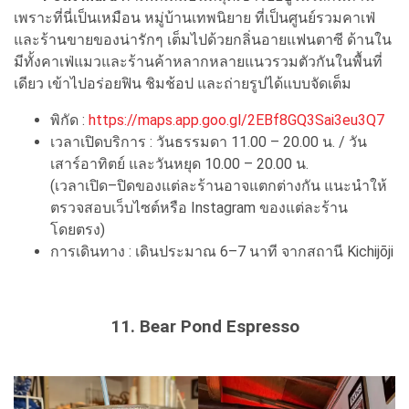
เพราะที่นี่เป็นเหมือน หมู่บ้านเทพนิยาย ที่เป็นศูนย์รวมคาเฟ่
และร้านขายของน่ารักๆ เต็มไปด้วยกลิ่นอายแฟนตาซี ด้านใน
มีทั้งคาเฟ่แมวและร้านค้าหลากหลายแนวรวมตัวกันในพื้นที่
เดียว เข้าไปอร่อยฟิน ชิมช้อป และถ่ายรูปได้แบบจัดเต็ม
พิกัด :
https://maps.app.goo.gl/2EBf8GQ3Sai3eu3Q7
เวลาเปิดบริการ : วันธรรมดา 11.00 – 20.00 น. / วัน
เสาร์อาทิตย์ และวันหยุด 10.00 – 20.00 น.
(เวลาเปิด–ปิดของแต่ละร้านอาจแตกต่างกัน แนะนำให้
ตรวจสอบเว็บไซต์หรือ Instagram ของแต่ละร้าน
โดยตรง)
การเดินทาง : เดินประมาณ 6–7 นาที จากสถานี Kichijōji
11. Bear Pond Espresso