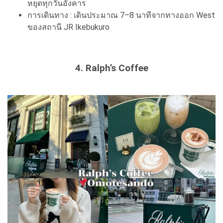
หยุดทุกวันอังคาร
การเดินทาง : เดินประมาณ 7–8 นาทีจากทางออก West
ของสถานี JR Ikebukuro
4. Ralph’s Coffee