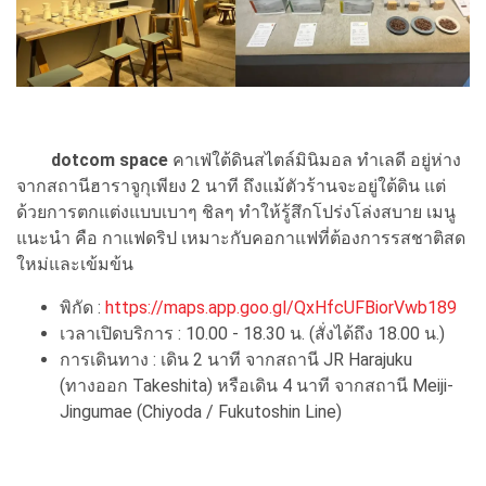
dotcom space
คาเฟ่ใต้ดินสไตล์มินิมอล ทำเลดี อยู่ห่าง
จากสถานีฮาราจูกุเพียง 2 นาที ถึงแม้ตัวร้านจะอยู่ใต้ดิน แต่
ด้วยการตกแต่งแบบเบาๆ ชิลๆ ทำให้รู้สึกโปร่งโล่งสบาย เมนู
แนะนำ คือ กาแฟดริป เหมาะกับคอกาแฟที่ต้องการรสชาติสด
ใหม่และเข้มข้น
พิกัด :
https://maps.app.goo.gl/QxHfcUFBiorVwb189
เวลาเปิดบริการ : 10.00 ‑ 18.30 น. (สั่งได้ถึง 18.00 น.)
การเดินทาง : เดิน 2 นาที จากสถานี JR Harajuku
(ทางออก Takeshita) หรือเดิน 4 นาที จากสถานี Meiji-
Jingumae (Chiyoda / Fukutoshin Line)