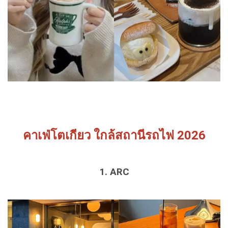
คาเฟ่โตเกียว ใกล้สถานีรถไฟ 2026
1. ARC