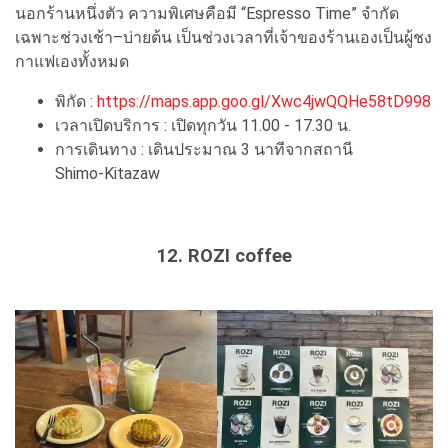
นอกร้านหนึ่งตัว ความพิเศษคือมี “Espresso Time” จำกัด
เฉพาะช่วงเช้า–บ่ายต้น เป็นช่วงเวลาที่เจ้าของร้านเองเป็นผู้ชง
กาแฟเองทั้งหมด
พิกัด :
https://maps.app.goo.gl/Xwc4jwQQHe58tD998
เวลาเปิดบริการ : เปิดทุกวัน 11.00 - 17.30 น.
การเดินทาง : เดินประมาณ 3 นาทีจากสถานี
Shimo‑Kitazaw
12. ROZI coffee