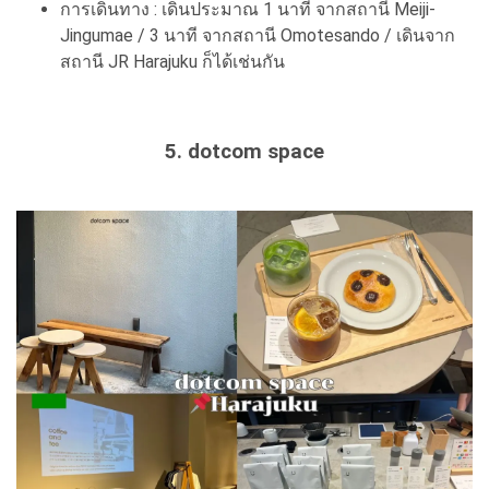
การเดินทาง : เดินประมาณ 1 นาที จากสถานี Meiji-
Jingumae / 3 นาที จากสถานี Omotesando / เดินจาก
สถานี JR Harajuku ก็ได้เช่นกัน
5. dotcom space