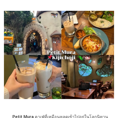
Petit Mura
คาเฟ่ที่เหมือนหลุดเข้าไปอยู่ในโลกนิทาน