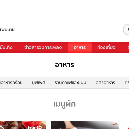
เพิ่มเติม
บันเทิง
ข่าวสารวงการเพลง
อาหาร
ท่องเที่ยว
อาหาร
นอาหารอร่อย
บุฟเฟ่ต์
ร้านกาแฟและขนม
สูตรอาหาร
คร
เมนูผัก