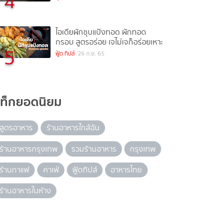
4
ไอเดียผักชุบแป้งทอด ผักทอด
กรอบ สูตรอร่อย เจไม่เจก็อร่อยเหาะ
5
ฟู้ด ทิปส์
26 ก.ย. 65
แท็กยอดนิยม
สูตรอาหาร
ร้านอาหารใกล้ฉัน
ร้านอาหารกรุงเทพ
รวมร้านอาหาร
กรุงเทพ
ร้านกาแฟ
คาเฟ่
ฟู้ดทิปส์
อาหารไทย
ร้านอาหารในห้าง