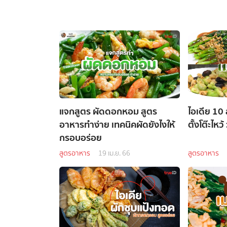
แจกสูตร ผัดดอกหอม สูตร
ไอเดีย 10
อาหารทำง่าย เทคนิคผัดยังไงให้
ตั้งโต๊ะไห
กรอบอร่อย
สูตรอาหาร
19 เม.ย. 66
สูตรอาหาร