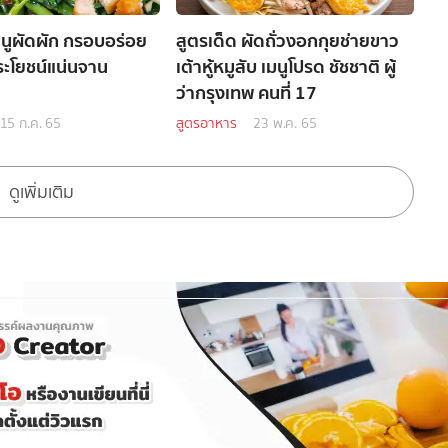
มนูผัดผัก กรอบอร่อย
สูตรเด็ด ผัดถั่วงอกกุยช่ายขาว
ระโยชน์แน่นจาน
เต้าหู้หมูสับ เมนูโปรด ชัชชาติ ผู้
ว่ากรุงเทพ คนที่ 17
15 ก.ค. 65
สูตรอาหาร
23 พ.ค. 65
ดูเพิ่มเติม