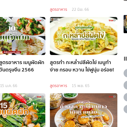
สูตรอาหาร
22 มิ.ย. 66
 สูตรอาหาร เมนูผัดผัก
สูตรทำ กะหล่ำปลีผัดไข่ เมนูทำ
ว้ วันตรุษจีน 2566
ง่าย กรอบ หวาน ไข่ฟูนุ่ม อร่อย!
15 ม.ค. 66
สูตรอาหาร
15 พ.ย. 65