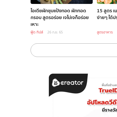
ไอเดียผักชุบแป้งทอด ผักทอด
15 สูตร เ
กรอบ สูตรอร่อย เจไม่เจก็อร่อย
ง่ายๆ ได้ป
เหาะ
ฟู้ด ทิปส์
26 ก.ย. 65
สูตรอาหาร