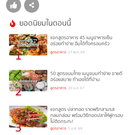
ยอดนิยมในตอนนี้
แจกสูตรอาหาร 45 เมนูอาหารเย็น
อร่อยทำง่าย อิ่มได้ทั้งครอบครัว
1
สูตรอาหาร
27 พ.ค. 69
50 สูตรขนมไทย เมนูขนมทำง่าย ขายดี
อร่อยสบาย ทำเองได้ที่บ้าน
2
สูตรอาหาร
30 ม.ค. 67
แจกสูตร ปลาทอด ราดพริกสามรส
กลมกล่อม พร้อมวิธีทอดปลาให้ฟูกรอบ
ไม่ติดกระทะ!
3
สูตรอาหาร
5 ม.ค. 69