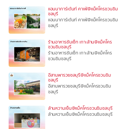
แอนนาการ์เด้นท์ คาเฟ่@แม็คโครชวนชิม
ชลบุรี
แอนนาการ์เด้นท์ คาเฟ่@แม็คโครชวนชิม
ชลบุรี
ร้านอาหารซันเซ็ท เกาะล้าน@แม็คโคร
ชวนชิมชลบุรี
ร้านอาหารซันเซ็ท เกาะล้าน@แม็คโคร
ชวนชิมชลบุรี
อีสานพารวยชลบุรี@แม็คโครชวนชิม
ชลบุรี
อีสานพารวยชลบุรี@แม็คโครชวนชิม
ชลบุรี
ล้านหวานเย็น@แม็คโครชวนชิมชลบุรี
ล้านหวานเย็น@แม็คโครชวนชิมชลบุรี