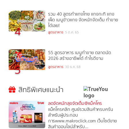
รวม 40 สูตรทำแกงไทย แกงกะทิ แกง
เผ็ด เมนูข้าวแกง จัดหนักจัดเต็ม ทำขาย
ได้เลย!
4
สูตรอาหาร
5 ต.ค. 65
55 สูตรอาหาร เมนูทำขาย ตลาดนัด
2026 สร้างอาชีพได้ กำไรดีงาม
5
สูตรอาหาร
30 ธ.ค. 68
สิทธิพิเศษแนะนำ
ลดจัดหนักสุขจัดเต็ม@แม็คโคร
แม็คโครคลิก ศูนย์รวมสินค้าครบครัน
สำหรับผู้ประกอบ
การwww.makroclick.com เว็บไซต์ขาย
สินค้าออนไลน์สำหรับ...