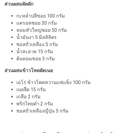
ส่วนผสมผัดผัก
กะหล่ำปลีซอย 100 กรัม
แครอทซอย 30 กรัม
หอมหัวใหญ่ซอย 50 กรัม
น้ำมันงา 5 มิลลิลิตร
ซอสถั่วเหลือง 5 กรัม
น้ำสะอาด 15 กรัม
ต้นหอมซอย 3 กรัม
ส่วนผสมข้าวโพดผัดเนย
เอโร่ ข้าวโพดหวานแช่แข็ง 100 กรัม
เนยจืด 15 กรัม
เกลือ 2 กรัม
พริกไทยดำ 2 กรัม
ซอสถั่วเหลืองญี่ปุ่น 5 กรัม