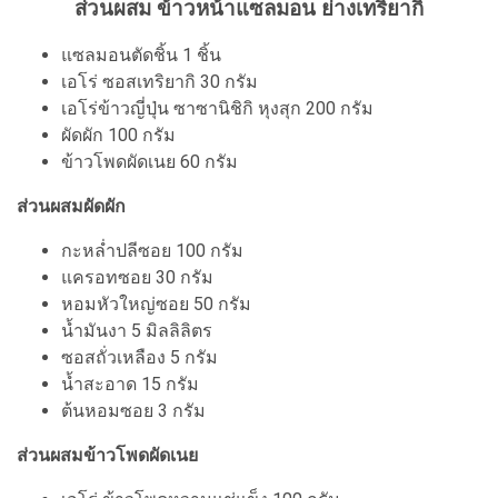
ส่วนผสม ข้าวหน้าแซลมอน ย่างเทริยากิ
แซลมอนตัดชิ้น 1 ชิ้น
เอโร่ ซอสเทริยากิ 30 กรัม
เอโร่ข้าวญี่ปุ่น ซาซานิชิกิ หุงสุก 200 กรัม
ผัดผัก 100 กรัม
ข้าวโพดผัดเนย 60 กรัม
ส่วนผสมผัดผัก
กะหล่ำปลีซอย 100 กรัม
แครอทซอย 30 กรัม
หอมหัวใหญ่ซอย 50 กรัม
น้ำมันงา 5 มิลลิลิตร
ซอสถั่วเหลือง 5 กรัม
น้ำสะอาด 15 กรัม
ต้นหอมซอย 3 กรัม
ส่วนผสมข้าวโพดผัดเนย