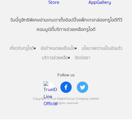
วันนี้
ดู
สิทธิพิเศษ
อ่าน
เกม
ตาตั้ง
ช้อปปิ้ง
แพ็กเกจ
กล่องทรูไอดีทีวี
คอมมูนิตี้
บริการช่วยเหลือทรูไอดี
เกี่ยวกับทรูไอดี
ข้อกำหนดและเงื่อนไข
นโยบายความเป็นส่วนตัว
บริการช่วยเหลือ
ติดต่อเรา
Follow us
Copyright © True Digital Group Company Limited.
All rights reserved