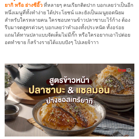
ยากิ หรือ ย่างซีอิ๊ว
ที่หลายๆ คนเรียกติดปาก บอกเลยว่าเป็นอีก
หนึ่งเมนูที่ทั้งทำง่าย ได้ประโยชน์ และยังเป็นเมนูยอดนิยม
สำหรับใครหลายคน ใครชอบทานข้าวปลาซาบะไร้ก้าง ต้อง
รีบมาจดสูตรด่วนๆ บอกเลยว่าทำเองทั้งประหนัด ทั้งอร่อย
แถมได้ทานปลาแบบจัดเต็มไม่มีกั๊ก หรือใครอยากเอาไปต่อย
อดทำขาย ก็สร้างรายได้แบบปังๆ ไปเลยจ้าาา