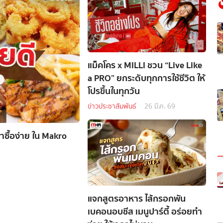
แม็คโคร x MILLI ชวน “Live Like
a PRO” ยกระดับทุกการใช้ชีวิต ให้
โปรขึ้นในทุกวัน
ข่าวประชาสัมพันธ์
26 มี.ค. 69
าซื้อง่าย ใน Makro
แจกสูตรอาหาร ไส้กรอกพัน
เบคอนอบชีส เมนูปาร์ตี้ อร่อยทำ