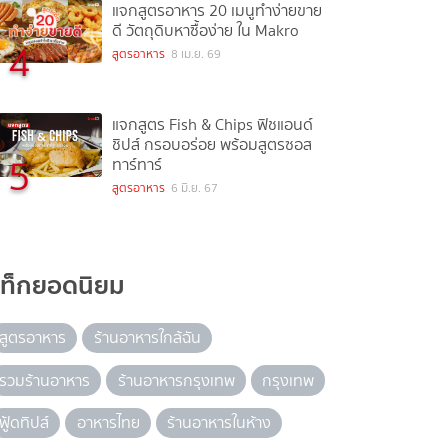
แจกสูตรอาหาร 20 เมนูทำง่ายขาย
ดี วัตถุดิบหาซื้อง่าย ใน Makro
4
สูตรอาหาร
8 เม.ย. 69
แจกสูตร Fish & Chips ฟิชแอนด์
ชิปส์ กรอบอร่อย พร้อมสูตรซอส
5
ทาร์ทาร์
สูตรอาหาร
6 มิ.ย. 67
แท็กยอดนิยม
สูตรอาหาร
ร้านอาหารใกล้ฉัน
รวมร้านอาหาร
ร้านอาหารกรุงเทพ
กรุงเทพ
ฟู้ดทิปส์
อาหารไทย
ร้านอาหารในห้าง