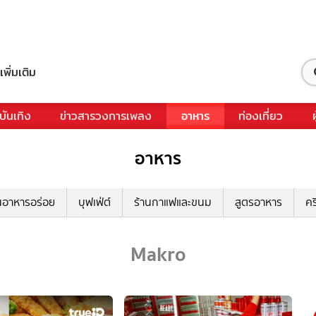
เพิ่มเติม
บันเทิง
ข่าวสารวงการเพลง
อาหาร
ท่องเที่ยว
อาหาร
นอาหารอร่อย
บุฟเฟ่ต์
ร้านกาแฟและขนม
สูตรอาหาร
คร
Makro