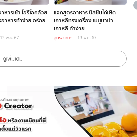
อาหารเช้า โอรีโอกล้วย
แจกสูตรอาหาร นิสชินไก่เผ็ด
รอาหารทำง่าย อร่อย
เกาหลีทรงเครื่อง เมนูมาม่า
เกาหลี ทำง่าย
13 พ.ย. 67
สูตรอาหาร
13 พ.ย. 67
ดูเพิ่มเติม