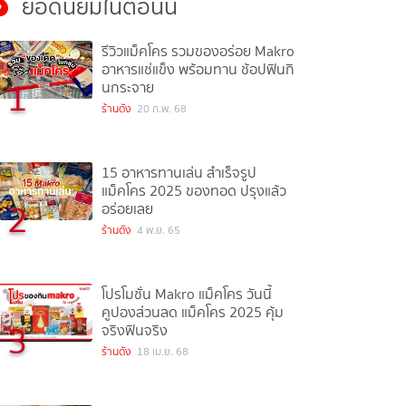
ยอดนิยมในตอนนี้
รีวิวแม็คโคร รวมของอร่อย Makro
อาหารแช่แข็ง พร้อมทาน ช้อปฟินกิ
1
นกระจาย
ร้านดัง
20 ก.พ. 68
15 อาหารทานเล่น สำเร็จรูป
แม็คโคร 2025 ของทอด ปรุงแล้ว
2
อร่อยเลย
ร้านดัง
4 พ.ย. 65
โปรโมชั่น Makro แม็คโคร วันนี้
คูปองส่วนลด แม็คโคร 2025 คุ้ม
3
จริงฟินจริง
ร้านดัง
18 เม.ย. 68