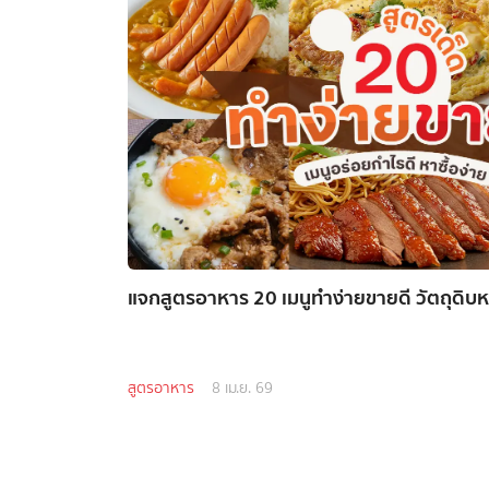
แจกสูตรอาหาร 20 เมนูทำง่ายขายดี วัตถุดิบห
สูตรอาหาร
8 เม.ย. 69