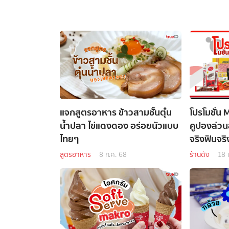
แจกสูตรอาหาร ข้าวสามชั้นตุ๋น
โปรโมชั่น 
น้ำปลา ไข่แดงดอง อร่อยนัวแบบ
คูปองส่วน
ไทยๆ
จริงฟินจริ
สูตรอาหาร
8 ก.ค. 68
ร้านดัง
18 