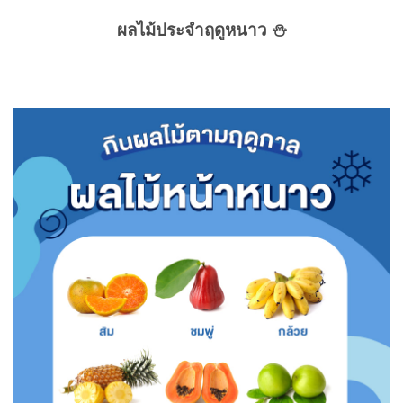
ผลไม้ประจำฤดูหนาว ⛄