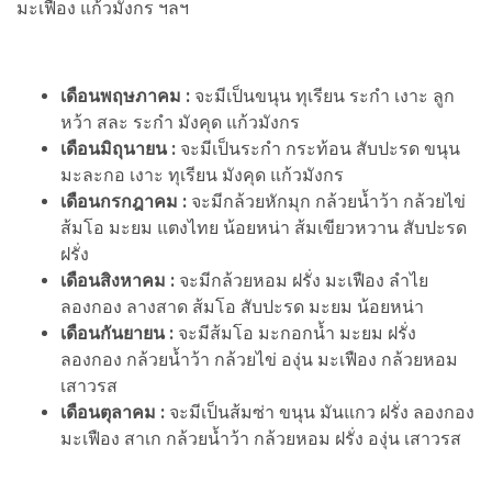
มะเฟือง แก้วมังกร ฯลฯ
เดือนพฤษภาคม :
จะมีเป็นขนุน ทุเรียน ระกำ เงาะ ลูก
หว้า สละ ระกำ มังคุด แก้วมังกร
เดือนมิถุนายน :
จะมีเป็นระกำ กระท้อน สับปะรด ขนุน
มะละกอ เงาะ ทุเรียน มังคุด แก้วมังกร
เดือนกรกฎาคม :
จะมีกล้วยหักมุก กล้วยน้ำว้า กล้วยไข่
ส้มโอ มะยม แตงไทย น้อยหน่า ส้มเขียวหวาน สับปะรด
ฝรั่ง
เดือนสิงหาคม :
จะมีกล้วยหอม ฝรั่ง มะเฟือง ลำไย
ลองกอง ลางสาด ส้มโอ สับปะรด มะยม น้อยหน่า
เดือนกันยายน :
จะมีส้มโอ มะกอกน้ำ มะยม ฝรั่ง
ลองกอง กล้วยน้ำว้า กล้วยไข่ องุ่น มะเฟือง กล้วยหอม
เสาวรส
เดือนตุลาคม :
จะมีเป็นส้มซ่า ขนุน มันแกว ฝรั่ง ลองกอง
มะเฟือง สาเก กล้วยน้ำว้า กล้วยหอม ฝรั่ง องุ่น เสาวรส