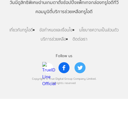
วันนี้
ดู
สิทธิพิเศษ
อ่าน
เกม
ตาตั้ง
ช้อปปิ้ง
แพ็กเกจ
กล่องทรูไอดีทีวี
คอมมูนิตี้
บริการช่วยเหลือทรูไอดี
เกี่ยวกับทรูไอดี
ข้อกำหนดและเงื่อนไข
นโยบายความเป็นส่วนตัว
บริการช่วยเหลือ
ติดต่อเรา
Follow us
Copyright © True Digital Group Company Limited.
All rights reserved