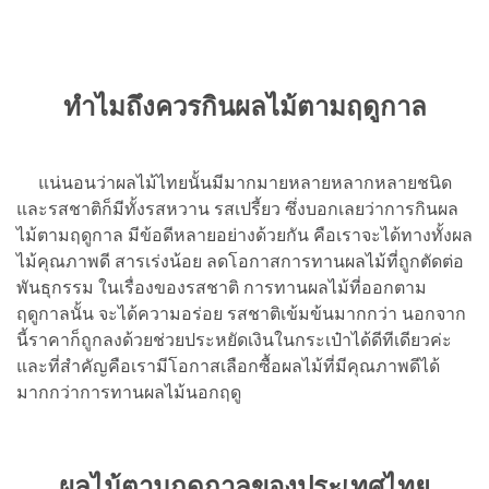
ทำไมถึงควรกินผลไม้ตามฤดูกาล
แน่นอนว่าผลไม้ไทยนั้นมีมากมายหลายหลากหลายชนิด
และรสชาติก็มีทั้งรสหวาน รสเปรี้ยว ซึ่งบอกเลยว่าการกินผล
ไม้ตามฤดูกาล มีข้อดีหลายอย่างด้วยกัน คือเราจะได้ทางทั้งผล
ไม้คุณภาพดี สารเร่งน้อย ลดโอกาสการทานผลไม้ที่ถูกตัดต่อ
พันธุกรรม ในเรื่องของรสชาติ การทานผลไม้ที่ออกตาม
ฤดูกาลนั้น จะได้ความอร่อย รสชาติเข้มข้นมากกว่า นอกจาก
นี้ราคาก็ถูกลงด้วยช่วยประหยัดเงินในกระเป๋าได้ดีทีเดียวค่ะ
และที่สำคัญคือเรามีโอกาสเลือกซื้อผลไม้ที่มีคุณภาพดีได้
มากกว่าการทานผลไม้นอกฤดู
ผลไม้ตามฤดูกาลของประเทศไทย