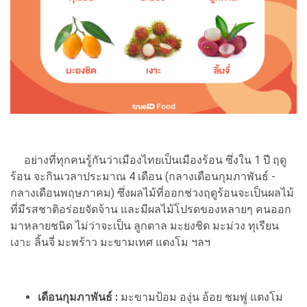
อย่างที่ทุกคนรู้กันว่าเมืองไทยเป็นเมืองร้อน ซึ่งใน 1 ปี ฤดู
ร้อน จะกินเวลาประมาณ 4 เดือน (กลางเดือนกุมภาพันธ์ -
กลางเดือนพฤษภาคม) ซึ่งผลไม้ที่ออกช่วงฤดูร้อนจะเป็นผลไม้
ที่มีรสชาติอร่อยจัดจ้าน และมีผลไม้โปรดของหลายๆ คนออก
มาหลายชนิด ไม่ว่าจะเป็น ลูกตาล มะยงชิด มะม่วง ทุเรียน
เงาะ ลิ้นจี่ มะพร้าว มะขามเทศ แตงโม ฯลฯ
เดือนกุมภาพันธ์ :
มะขามป้อม องุ่น อ้อย ชมพู่ แตงโม