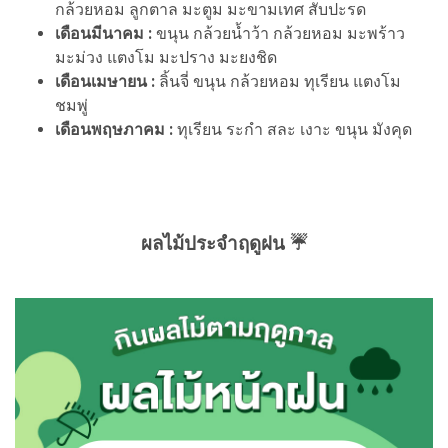
กล้วยหอม ลูกตาล มะตูม มะขามเทศ สับปะรด
เดือนมีนาคม :
ขนุน กล้วยน้ำว้า กล้วยหอม มะพร้าว
มะม่วง แตงโม มะปราง มะยงชิด
เดือนเมษายน :
ลิ้นจี่ ขนุน กล้วยหอม ทุเรียน แตงโม
ชมพู่
เดือนพฤษภาคม :
ทุเรียน ระกำ สละ เงาะ ขนุน มังคุด
ผลไม้ประจำฤดูฝน ☔