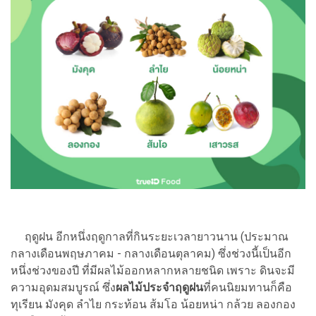
ฤดูฝน อีกหนึ่งฤดูกาลที่กินระยะเวลายาวนาน (ประมาณ
กลางเดือนพฤษภาคม - กลางเดือนตุลาคม) ซึ่งช่วงนี้เป็นอีก
หนึ่งช่วงของปี ที่มีผลไม้ออกหลากหลายชนิด เพราะ ดินจะมี
ความอุดมสมบูรณ์ ซึ่ง
ผลไม้ประจำฤดูฝน
ที่คนนิยมทานก็คือ
ทุเรียน มังคุด ลำไย กระท้อน ส้มโอ น้อยหน่า กล้วย ลองกอง