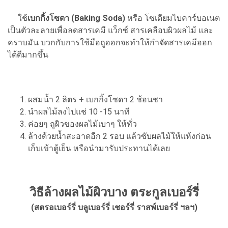
ใช้
เบกกิ้งโซดา (Baking Soda)
หรือ โซเดียมไบคาร์บอเนต
เป็นตัวละลายเพื่อลดสารเคมี แว็กซ์ สารเคลือบผิวผลไม้ และ
คราบมัน บวกกับการใช้มือถูออกจะทำให้กำจัดสารเคมีออก
ได้ดีมากขึ้น
ผสมน้ำ 2 ลิตร + เบกกิ้งโซดา 2 ช้อนชา
นำผลไม้ลงไปแช่ 10 -15 นาที
ค่อยๆ ถูผิวของผลไม้เบาๆ ให้ทั่ว
ล้างด้วยน้ำสะอาดอีก 2 รอบ แล้วซับผลไม้ให้แห้งก่อน
เก็บเข้าตู้เย็น หรือนำมารับประทานได้เลย
วิธีล้างผลไม้ผิวบาง ตระกูลเบอร์รี่
(สตรอเบอร์รี่ บลูเบอร์รี่ เชอร์รี่ ราสพ์เบอร์รี่ ฯลฯ)