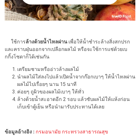
ใช้การ
ล้างด้วยน้ำไหลผ่าน
เพื่อให้น้ำชำระล้างสิ่งสกปรก
และคราบฝุ่นออกจากเปลือกผลไม้ หรือจะใช้การแช่ด้วยเบ
กกิ้งโซดาก็ได้เช่นกัน
เตรียมชามหรืออ่าวล้างผลไม้
นำผลไม้ใส่ลงไปแล้วเปิดน้ำจากก๊อกเบาๆ ให้น้ำไหลผ่าน
ผลไม้ไปเรื่อยๆ นาน 15 นาที
ค่อยๆ ถูผิวของผลไม้เบาๆ ให้ทั่ว
ล้างด้วยน้ำสะอาดอีก 2 รอบ แล้วซับผลไม้ให้แห้งก่อน
เก็บเข้าตู้เย็น หรือนำมารับประทานได้เลย
ข้อมูลอ้างอิง :
กรมอนามัย กระทรวงสาธารณสุข