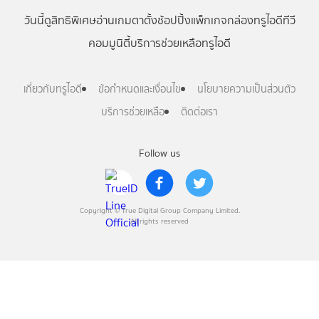
วันนี้
ดู
สิทธิพิเศษ
อ่าน
เกม
ตาตั้ง
ช้อปปิ้ง
แพ็กเกจ
กล่องทรูไอดีทีวี
คอมมูนิตี้
บริการช่วยเหลือทรูไอดี
เกี่ยวกับทรูไอดี
ข้อกำหนดและเงื่อนไข
นโยบายความเป็นส่วนตัว
บริการช่วยเหลือ
ติดต่อเรา
Follow us
Copyright © True Digital Group Company Limited.
All rights reserved