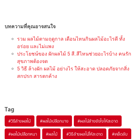
บทความที่คุณอาจสนใจ
รวม ผลไม้ตามฤดูกาล เดือนไหนกินผลไม้อะไรดี ทั้ง
อร่อย และไม่แพง
ประโยชน์ของ ผักผลไม้ 5 สี..สีไหนช่วยอะไรบ้าง คนรัก
สุขภาพต้องจด
5 วิธี ล้างผัก ผลไม้ อย่างไร ให้สะอาด ปลอดภัยจากสิ่ง
สกปรก สารตกค้าง
Tag
#
วิธีล้างผลไม้
#
ผลไม้เปลือกบาง
#
ผลไม้ล้างยังไงให้สะอาด
#
ผลไม้เปลือกหนา
#
ผลไม้
#
วิธีล้างผลไม้ให้สะอาด
#
เคล็ดลับ