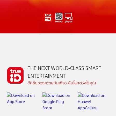
THE NEXT WORLD-CLASS SMART
ENTERTAINMENT
อีกขั้นของความบันเทิงระดับโลกตรงใจคุณ