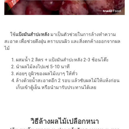
ใช้
แป้งมันสำปะหลัง
มาเป็นตัวช่วยในการล้างทำความ
สะอาด เพื่อช่วยดึงฝุ่น คราบบนผิว และสิ่งตกค้างออกจากผล
ไม้
ผสมน้ำ 2 ลิตร + แป้งมันสำปะหลัง 2-3 ช้อนโต๊ะ
นำผลไม้ลงไปแช่ 5-10 นาที
ค่อยๆ ถูผิวของผลไม้เบาๆ ให้ทั่ว
ล้างด้วยน้ำสะอาดอีก 2 รอบ แล้วซับผลไม้ให้แห้งก่อน
เก็บเข้าตู้เย็น หรือนำมารับประทานได้เลย
วิธีล้างผลไม้เปลือกหนา