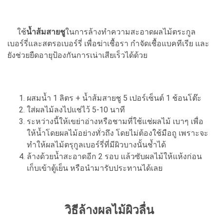
ใช้
น้ำส้มสายชู
ในการล้างทำความสะอาดผลไม้ตระกูล
เบอร์รี่และสตรอเบอร์รี่ เพื่อฆ่าเชื้อรา กำจัดเชื้อแบคทีเรีย และ
ยังช่วยยืดอายุป้องกันการเน่าเสียเร็วได้ด้วย
ผสมน้ำ 1 ลิตร + น้ำส้มสายชู 5 เปอร์เซ็นต์ 1 ช้อนโต๊ะ
ใส่ผลไม้ลงไปแช่ไว้ 5-10 นาที
ระหว่างนี้ให้เขย่าอ่างหรือชามที่ใช้แช่ผลไม้ เบาๆ เพื่อ
ให้น้ำโดยผลไม้อย่างทั่วถึง โดยไม่ต้องใช้มือถู เพราะจะ
ทำให้ผลไม้ตรุกูลเบอร์รี่ที่มีผิวบางนั้นช้ำได้
ล้างด้วยน้ำสะอาดอีก 2 รอบ แล้วซับผลไม้ให้แห้งก่อน
เก็บเข้าตู้เย็น หรือนำมารับประทานได้เลย
วิธีล้างผลไม้ผิวลื่น