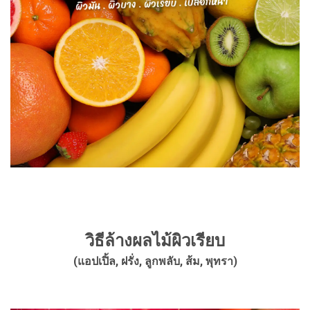
วิธีล้างผลไม้ผิวเรียบ
(แอปเปิ้ล, ฝรั่ง, ลูกพลับ, ส้ม, พุทรา)