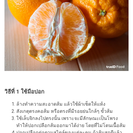
วิธีที่ 1 ใช้มือปอก
ล้างทำความสะอาดส้ม แล้วใช้ผ้าเช็ดให้แห้ง
สังเกตุตรงคอส้ม หรือตรงที่มีรอยย่นใกล้ๆ ขั้วส้ม
ใช้เล็บจิกลงไปตรงนั้น เพราะจะมีลักษณะเป็นโพรง
ทำให้ปอกเปลือกส้มออกมาได้ง่าย โดยที่ไม่โดนเนื้อส้ม
ปอกเปลือกต่อตามสไตล์ของแต่ละคน ถ้าส้มสุกดีแล้ว