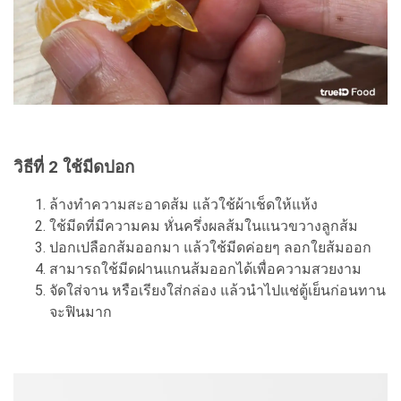
วิธีที่ 2 ใช้มีดปอก
ล้างทำความสะอาดส้ม แล้วใช้ผ้าเช็ดให้แห้ง
ใช้มีดที่มีความคม หั่นครึ่งผลส้มในแนวขวางลูกส้ม
ปอกเปลือกส้มออกมา แล้วใช้มีดค่อยๆ ลอกใยส้มออก
สามารถใช้มีดฝานแกนส้มออกได้เพื่อความสวยงาม
จัดใส่จาน หรือเรียงใส่กล่อง แล้วนำไปแช่ตู้เย็นก่อนทาน
จะฟินมาก