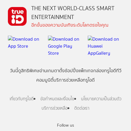
THE NEXT WORLD-CLASS SMART
ENTERTAINMENT
อีกขั้นของความบันเทิงระดับโลกตรงใจคุณ
วันนี้
ดู
สิทธิพิเศษ
อ่าน
เกม
ตาตั้ง
ช้อปปิ้ง
แพ็กเกจ
กล่องทรูไอดีทีวี
คอมมูนิตี้
บริการช่วยเหลือทรูไอดี
เกี่ยวกับทรูไอดี
ข้อกำหนดและเงื่อนไข
นโยบายความเป็นส่วนตัว
บริการช่วยเหลือ
ติดต่อเรา
Follow us