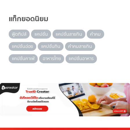
แท็กยอดนิยม
ฟู้ดทิปส์
แคปชั่น
แคปชั่นสายกิน
คำคม
แคปชั่นอ่อย
แคปชั่นกิน
คำคมสายกิน
แคปชั่นคาเฟ่
อาหารไทย
แคปชั่นอาหาร