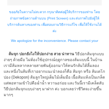
ส้มจุก ปอกยังไงให้ปอกง่าย สวย น่าทาน
วิธีปอกส้มจุกแบบ
ง่ายๆ ด้วยมือ ไม่ต้องใช้อุปกรณ์ฤดูกาลของส้มแบบนี้ ในบ้าน
เรามีส้มหลากหลายสายพันธุ์ออกมาให้คนรักส้มได้ลิ้มลอง
และหนึ่งในส้มที่เราอยากแนะนำลองก็คือ ส้มจุก หรือ ส้มเดโก
ปอง (Dekopon) ส้มลูกใหญ่เต็มไม้เต็มมือ เนื้อส้มแห้งเป็นเกล็ด
แต่พอทานเข้าไปคือฉ่ำน้ำ หวานอร่อย และวันนี้เรามีเคล็ดลับ
วิธีปอกส้มจุกแบบง่ายๆ มาฝาก ค่ะ บอกเลยว่าชีวิตจะง่ายขึ้น
มากๆ