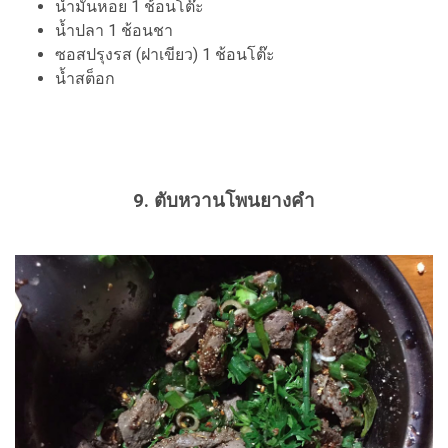
น้ำมันหอย 1 ช้อนโต๊ะ
น้ำปลา 1 ช้อนชา
ซอสปรุงรส (ฝาเขียว) 1 ช้อนโต๊ะ
น้ำสต็อก
9. ตับหวานโพนยางคำ