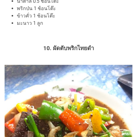
น้ำตาล 0.5 ช้อนโต๊ะ
พริกป่น 1 ช้อนโต๊ะ
ข้าวคั่ว 1 ช้อนโต๊ะ
มะนาว 1 ลูก
10. ผัดตับพริกไทยดำ