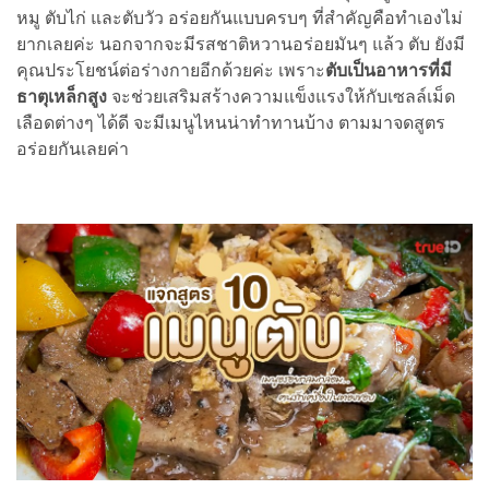
หมู ตับไก่ และตับวัว อร่อยกันแบบครบๆ ที่สำคัญคือทำเองไม่
ยากเลยค่ะ นอกจากจะมีรสชาติหวานอร่อยมันๆ แล้ว ตับ ยังมี
คุณประโยชน์ต่อร่างกายอีกด้วยค่ะ เพราะ
ตับเป็นอาหารที่มี
ธาตุเหล็กสูง
จะช่วยเสริมสร้างความแข็งแรงให้กับเซลล์เม็ด
เลือดต่างๆ ได้ดี จะมีเมนูไหนน่าทำทานบ้าง ตามมาจดสูตร
อร่อยกันเลยค่า