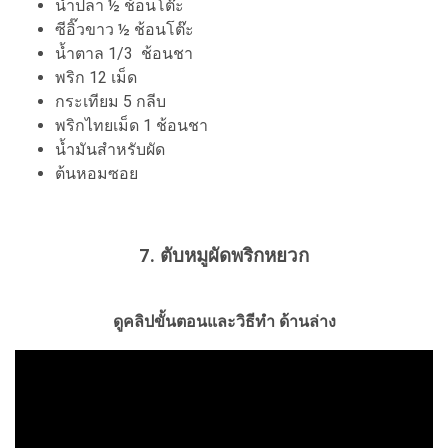
น้ำปลา ½ ช้อนโต๊ะ
ซีอิ๊วขาว ½ ช้อนโต๊ะ
น้ำตาล 1/3 ช้อนชา
พริก 12 เม็ด
กระเทียม 5 กลีบ
พริกไทยเม็ด 1 ช้อนชา
น้ำมันสำหรับผัด
ต้นหอมซอย
7. ตับหมูผัดพริกหยวก
ดูคลิปขั้นตอนและวิธีทำ ด้านล่าง