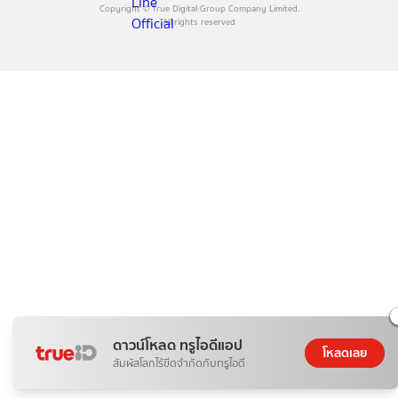
Copyright © True Digital Group Company Limited.
All rights reserved
ดาวน์โหลด ทรูไอดีแอป
โหลดเลย
สัมผัสโลกไร้ขีดจำกัดกับทรูไอดี