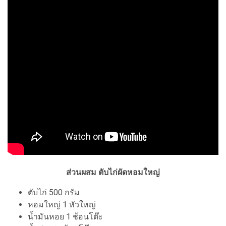
ส่วนผสม ตับไก่ผัดหอมใหญ่
ตับไก่ 500 กรัม
หอมใหญ่ 1 หัวใหญ่
น้ำมันหอย 1 ช้อนโต๊ะ