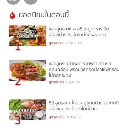
ยอดนิยมในตอนนี้
แจกสูตรอาหาร 45 เมนูอาหารเย็น
อร่อยทำง่าย อิ่มได้ทั้งครอบครัว
1
สูตรอาหาร
27 พ.ค. 69
แจกสูตร ปลาทอด ราดพริกสามรส
กลมกล่อม พร้อมวิธีทอดปลาให้ฟูกรอบ
ไม่ติดกระทะ!
2
สูตรอาหาร
5 ม.ค. 69
50 สูตรขนมไทย เมนูขนมทำง่าย ขายดี
อร่อยสบาย ทำเองได้ที่บ้าน
3
สูตรอาหาร
30 ม.ค. 67