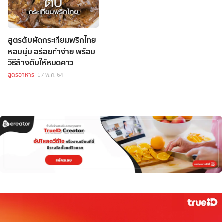
สูตรตับผัดกระเทียมพริกไทย
หอมนุ่ม อร่อยทำง่าย พร้อม
วิธีล้างตับให้หมดคาว
สูตรอาหาร
17 พ.ค. 64