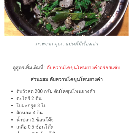
ภาพจาก คุณ : แม่หมีมีเรื่องเล่า
ดูสูตรเพิ่มเติมที่ :
ตับหวานโคขุนโพนยางคำอร่อยแซ่บ
ส่วนผสม ตับหวานโคขุนโพนยางคำ
ตับวัวสด 200 กรัม ตับโคขุนโพนยางคำ
ตะไคร้ 2 ต้น
ใบมะกรูด 3 ใบ
ผักหอม 4 ต้น
น้ำปลา 2 ช้อนโต๊ะ
เกลือ 0.5 ช้อนโต๊ะ