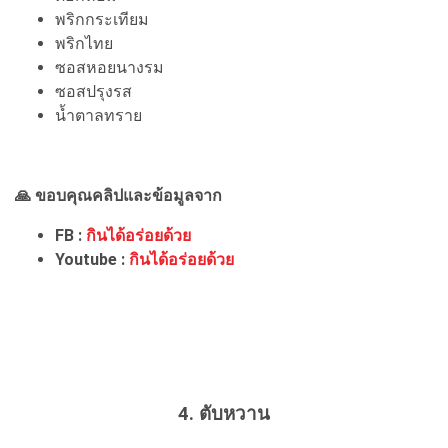
พริกกระเทียม
พริกไทย
ซอสหอยนางรม
ซอสปรุงรส
น้ำตาลทราย
🙏 ขอบคุณคลิปและข้อมูลจาก
FB :
กินได้อร่อยด้วย
Youtube :
กินได้อร่อยด้วย
4. ตับหวาน