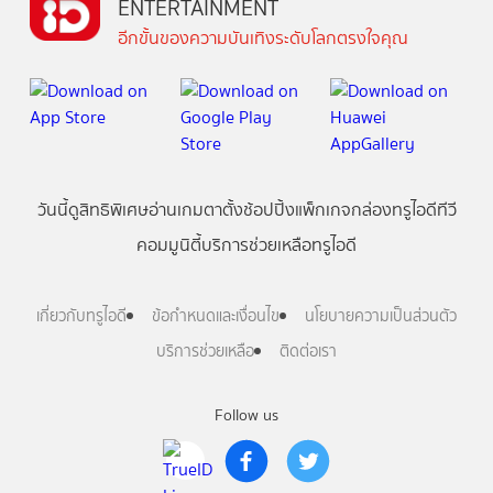
ENTERTAINMENT
อีกขั้นของความบันเทิงระดับโลกตรงใจคุณ
วันนี้
ดู
สิทธิพิเศษ
อ่าน
เกม
ตาตั้ง
ช้อปปิ้ง
แพ็กเกจ
กล่องทรูไอดีทีวี
คอมมูนิตี้
บริการช่วยเหลือทรูไอดี
เกี่ยวกับทรูไอดี
ข้อกำหนดและเงื่อนไข
นโยบายความเป็นส่วนตัว
บริการช่วยเหลือ
ติดต่อเรา
Follow us