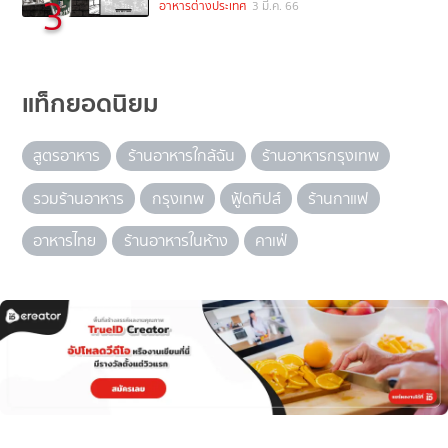
3
อาหารต่างประเทศ
3 มี.ค. 66
แท็กยอดนิยม
สูตรอาหาร
ร้านอาหารใกล้ฉัน
ร้านอาหารกรุงเทพ
รวมร้านอาหาร
กรุงเทพ
ฟู้ดทิปส์
ร้านกาแฟ
อาหารไทย
ร้านอาหารในห้าง
คาเฟ่