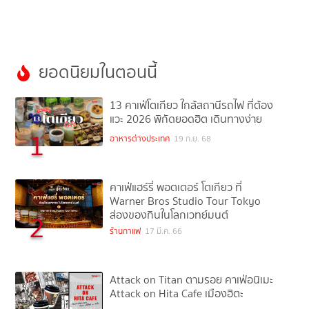
ยอดนิยมในตอนนี้
13 คาเฟ่โตเกียว ใกล้สถานีรถไฟ ที่ต้อง
แวะ 2026 พิกัดยอดฮิต เดินทางง่าย
1
อาหารต่างประเทศ
19 ก.ย. 68
คาเฟ่แฮร์รี่ พอตเตอร์ โตเกียว ที่
Warner Bros Studio Tour Tokyo
ส่องของกินในโลกเวทย์มนต์
2
ร้านกาแฟ
17 มี.ค. 66
Attack on Titan ตามรอย คาเฟ่อนิเมะ
Attack on Hita Cafe เมืองฮิตะ