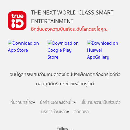
THE NEXT WORLD-CLASS SMART
ENTERTAINMENT
อีกขั้นของความบันเทิงระดับโลกตรงใจคุณ
วันนี้
ดู
สิทธิพิเศษ
อ่าน
เกม
ตาตั้ง
ช้อปปิ้ง
แพ็กเกจ
กล่องทรูไอดีทีวี
คอมมูนิตี้
บริการช่วยเหลือทรูไอดี
เกี่ยวกับทรูไอดี
ข้อกำหนดและเงื่อนไข
นโยบายความเป็นส่วนตัว
บริการช่วยเหลือ
ติดต่อเรา
Follow us