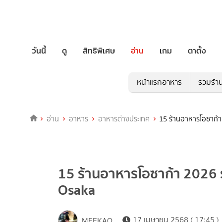
วันนี้
ดู
สิทธิพิเศษ
อ่าน
เกม
ตาตั้ง
หน้าแรกอาหาร
รวมร้า
อ่าน
อาหาร
อาหารต่างประเทศ
15 ร้านอาหารโอซาก้า 
15 ร้านอาหารโอซาก้า 2026 ร้
Osaka
17 เมษายน 2568 ( 17:45 )
MEEKAO