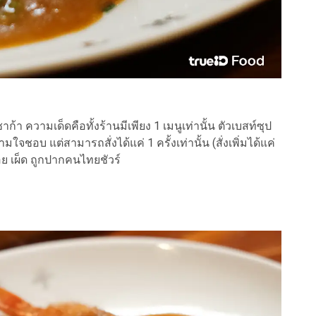
ก้า ความเด็ดคือทั้งร้านมีเพียง 1 เมนูเท่านั้น ตัวเบสท์ซุป
ใจชอบ แต่สามารถสั่งได้แค่ 1 ครั้งเท่านั้น (สั่งเพิ่มได้แค่
อย เผ็ด ถูกปากคนไทยชัวร์