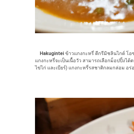
Hakugintei
ข้าวแกงกะหรี่ ดีกรีมิชลินไกด์ โอซา
แกงกะหรี่จะเป็นเนื้อวัว สามารถเลือกม็อปปิ้งได้ตาม
ไข่ไก่ และเบียร์) แกงกะหรี่รสชาติกลมกล่อม อร่