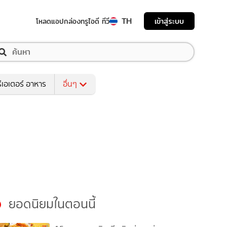
TH
เข้าสู่ระบบ
โหลดแอป
กล่องทรูไอดี ทีวี
ีเอเตอร์ อาหาร
อื่นๆ
ยอดนิยมในตอนนี้