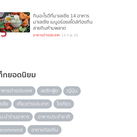
กินอะไรดีที่มาเลเซีย 14 อาหาร
มาเลเซีย เมนูอร่อยสไตล์ท้องถิ่น
5
สายกินห้ามพลาด
อาหารต่างประเทศ
14 ก.พ. 66
ท็กยอดนิยม
าหารต่างประเทศ
สตรีทฟู้ด
ญี่ปุ่น
อเชีย
เที่ยวต่างประเทศ
โตเกียว
นะนำร้านอาหาร
อาหารประจำชาติ
recommend
อาหารท้องถิ่น