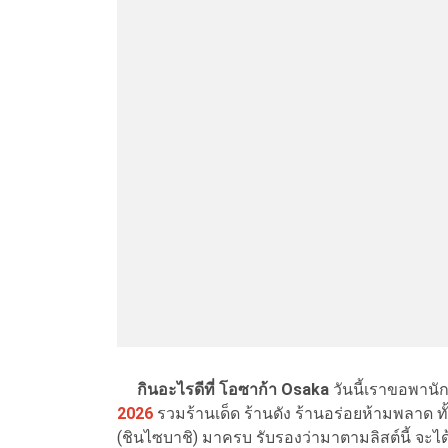
กินอะไรดีที่ โอซาก้า Osaka
วันนี้เราขอพานั
2026
รวมร้านเด็ด ร้านดัง ร้านอร่อยห้ามพลาด ทั
(ชินไซบาชิ) มาครบ รับรองว่ามาตามลิสต์นี้ จะได