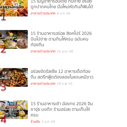
15 เมนูอาหารอินเดีย กินง่าย อร่อย
ถูกปากคนไทย มือใหม่หัดกินก็ฟินได้
1
อาหารต่างประเทศ
8 ม.ค. 68
15 ร้านอาหารอร่อย สิงคโปร์ 2026
บินไปง่าย ตามกินให้ครบ ฉบับคน
2
ท้องถิ่น
อาหารต่างประเทศ
16 เม.ย. 68
อร่อยจัดรัสเซีย 12 อาหารเด็ดท้อง
ถิ่น สตรีทฟู้ดต้องลองในแดนหมีขาว
3
อาหารต่างประเทศ
28 ก.พ. 65
15 ร้านอาหารเช้า ฮ่องกง 2026 จิม
ซาจุ่ย มงก๊ก ร้านอร่อย ตามเก็บให้
4
ครบ
ร้านดัง
5 ม.ค. 69