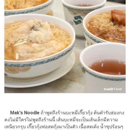
Mak's Noodle
ถ้าพูดถึงร้านบะหมี่เกี๊ยวกุ้ง ต้นตำรับฮ่องกง
คงไม่มีใครไม่พูดถึงร้านนี้ เส้นบะหมี่จะเป็นเส้นเล็กมีความ
เหนียวกรุบ เกี๊ยวกุ้งห่อสดกุ้งมาเป็นตัว เนื้อสดเด้ง น้ำซุปร้อนๆ