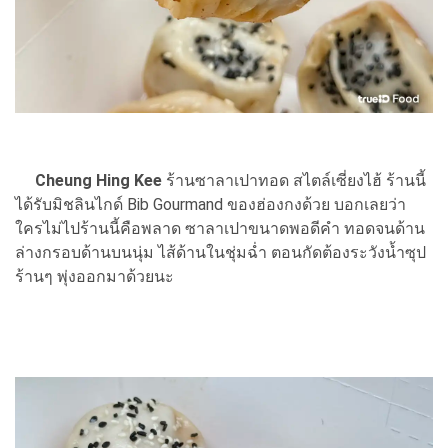
Cheung Hing Kee
ร้านซาลาเปาทอด สไตล์เซี่ยงไฮ้ ร้านนี้
ได้รับมิชลินไกด์ Bib Gourmand ของฮ่องกงด้วย บอกเลยว่า
ใครไม่ไปร้านนี้คือพลาด ซาลาเปาขนาดพอดีคำ ทอดจนด้าน
ล่างกรอบด้านบนนุ่ม ไส้ด้านในชุ่มฉ่ำ ตอนกัดต้องระวังน้ำซุป
ร้านๆ พุ่งออกมาด้วยนะ