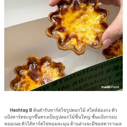
Hashtag B
ต้นตำรับทาร์ตไข่รูปดอกไม้ สไตล์ฮ่องกง ตัว
แป้งทาร์ตจะถูกขึ้นทรงเป็นรูปดอกไม้ชิ้นใหญ่ ชั้นแป้งกรอบ
หอมเนย ตัวไส้ทาร์ตไข่หอมละมุน ด้านล่างจะมีซอสคาราเมล