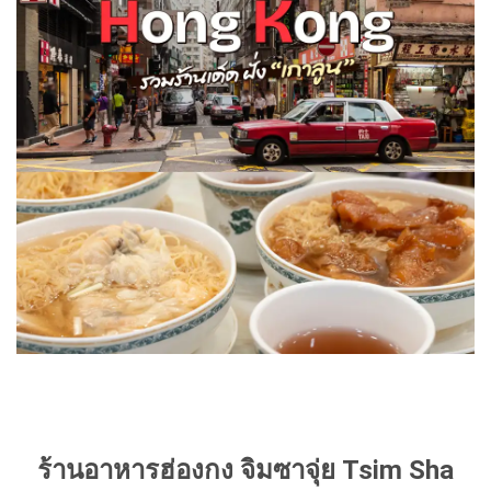
ร้านอาหารฮ่องกง จิมซาจุ่ย Tsim Sha