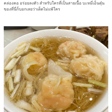
คล่องคอ อร่อยลงตัว สำหรับใครที่เป็นสายเนื้อ บะหมี่เอ็นตุ๋น
ของที่นี่ก็บอกเลยว่าเด็ดไม่แพ้ใคร