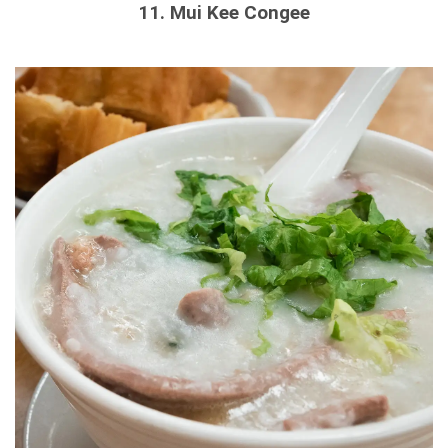
11. Mui Kee Congee