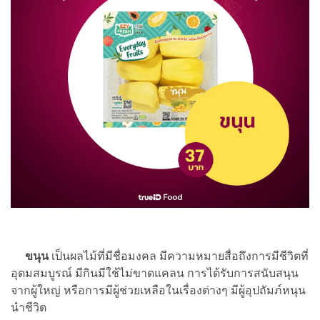
ขนุน
เป็นผลไม้ที่มีชื่อมงคล มีความหมายสื่อถึงการมีชีวิตที่
อุดมสมบูรณ์ มีกินมีใช้ไม่ขาดแคลน การได้รับการสนับสนุน
จากผู้ใหญ่ หรือการมีผู้ช่วยเหลือในเรื่องต่างๆ มีผู้อุปถัมภ์หนุน
นำชีวิต