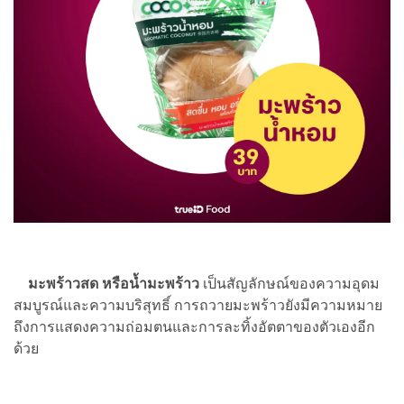
มะพร้าวสด หรือน้ำมะพร้าว
เป็นสัญลักษณ์ของความอุดม
สมบูรณ์และความบริสุทธิ์ การถวายมะพร้าวยังมีความหมาย
ถึงการแสดงความถ่อมตนและการละทิ้งอัตตาของตัวเองอีก
ด้วย