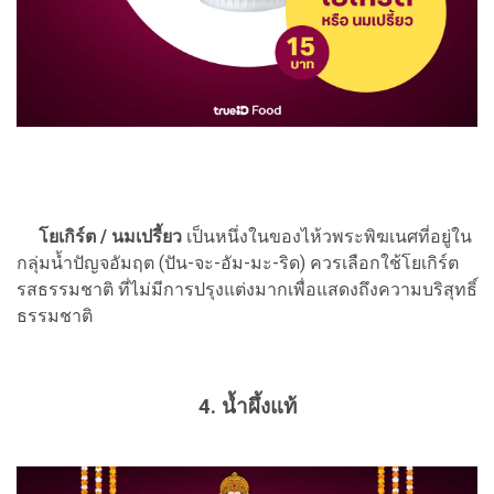
โยเกิร์ต / นมเปรี้ยว
เป็นหนึ่งในของไห้วพระพิฆเนศที่อยู่ใน
กลุ่มน้ำปัญจอัมฤต (ปัน-จะ-อัม-มะ-ริด) ควรเลือกใช้โยเกิร์ต
รสธรรมชาติ ที่ไม่มีการปรุงแต่งมากเพื่อแสดงถึงความบริสุทธิ์
ธรรมชาติ
4. น้ำผึ้งแท้