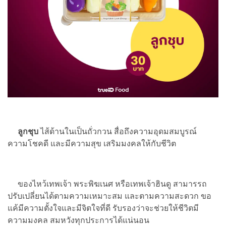
ลูกชุบ
ไส้ด้านในเป็นถั่วกวน สื่อถึงความอุดมสมบูรณ์
ความโชคดี และมีความสุข เสริมมงคลให้กับชีวิต
ของไหว้เทพเจ้า พระพิฆเนศ หรือเทพเจ้าฮินดู สามารรถ
ปรับเปลี่ยนได้ตามความเหมาะสม และตามความสะดวก ขอ
แค้มีความตั้งใจและมีจิตใจที่ดี รับรองว่าจะช่วยให้ชีวิตมี
ความมงคล สมหวังทุกประการได้แน่นอน