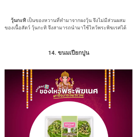
วุ้นกะทิ
เป็นของหวานที่ทำมาจากผงวุ้น จึงไม่มีส่วนผสม
ของเนื้อสัตว์ วุ้นกะทิ จึงสามารถนำมาใช้ไหว้พระพิฆเรศได้
14. ขนมเปียกปูน