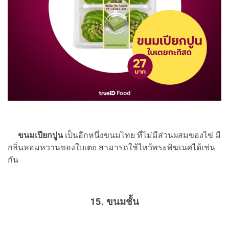
ขนมเปียกปูน
เป็นอีกหนึ่งขนมไทย ที่ไม่มีส่วนผสมของไข่ มี
กลิ่นหอมหวานของใบเตย สามารถใช้ไหว้พระพิฆเนศได้เช่น
กัน
15. ขนมชั้น