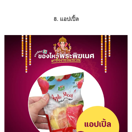
8. แอปเปิ้ล