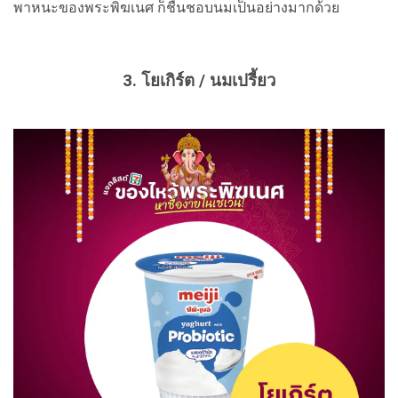
พาหนะของพระพิฆเนศ ก็ชื่นชอบนมเป็นอย่างมากด้วย
3. โยเกิร์ต / นมเปรี้ยว