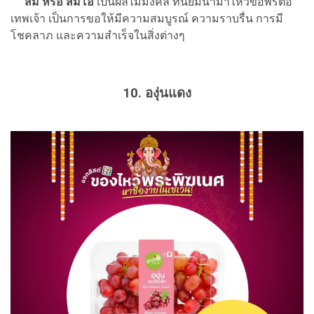
ส้ม หรือ ส้มโอ
เป็นผลไม้มงคล ที่นิยมนำมาไหว้ขอพรต่อ
เทพเจ้า เป็นการขอให้มีความสมบูรณ์ ความราบรื่น การมี
โชคลาภ และความสำเร็จในสิ่งต่างๆ
10. องุ่นแดง