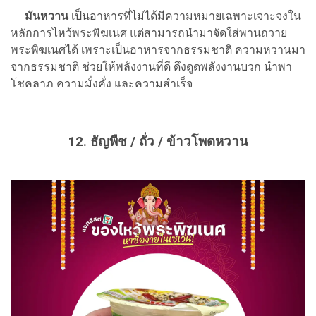
มันหวาน
เป็นอาหารที่ไม่ได้มีความหมายเฉพาะเจาะจงใน
หลักการไหว้พระพิฆเนศ แต่สามารถนำมาจัดใส่พานถวาย
พระพิฆเนศได้ เพราะเป็นอาหารจากธรรมชาติ ความหวานมา
จากธรรมชาติ ช่วยให้พลังงานที่ดี ดึงดูดพลังงานบวก นำพา
โชคลาภ ความมั่งคั่ง และความสำเร็จ
12. ธัญพืช / ถั่ว / ข้าวโพดหวาน