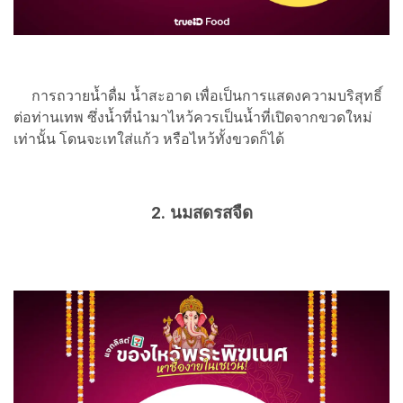
การถวายน้ำดื่ม น้ำสะอาด เพื่อเป็นการแสดงความบริสุทธิ์
ต่อท่านเทพ ซึ่งน้ำที่นำมาไหว้ควรเป็นน้ำที่เปิดจากขวดใหม่
เท่านั้น โดนจะเทใส่แก้ว หรือไหว้ทั้งขวดก็ได้
2. นมสดรสจืด