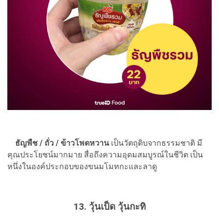
ธัญพืช / ถั่ว / ข้าวโพดหวาน
เป็นวัตถุดิบจากธรรมชาติ มี
คุณประโยชน์มากมาย สื่อถึงความอุดมสมบูรณ์ในชีวิต เป็น
หนึ่งในองค์ประกอบของขนมโมทกะและลาดู
13. วุ้นเป็ด วุ้นกะทิ