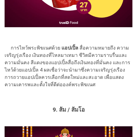
การไหว้พระพิฆเนศด้วย
แอปเปิ้ล
สื่อความหมายถึง ความ
เจริญรุ่งเรือง เงินทองที่ไหลมาเทมา ชีวิตมีความราบรื่นและ
ความมั่นคง สีแดงของแอปเปิ้ลสื่อถึงเงินทองที่มั่นคง และการ
ไหว้ด้วยแอปเปิ้ล 4 ผลเชื่อว่าจะนำมาซึ่งความเจริญรุ่งเรือง
การถวายแอปเปิ้ลควรเลือกที่สดใหม่และสะอาด เพื่อแสดง
ความเคารพและตั้งใจที่ดีต่อองค์พระพิฆเนศ
9. ส้ม / ส้มโอ