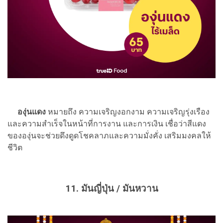
องุ่นแดง
หมายถึง ความเจริญงอกงาม ความเจริญรุ่งเรือง
และความสำเร็จในหน้าที่การงาน และการเงิน เชื่อว่าสีแดง
ขององุ่นจะช่วยดึงดูดโชคลาภและความมั่งคั่ง เสริมมงคลให้
ชีวิต
11. มันญี่ปุ่น / มันหวาน