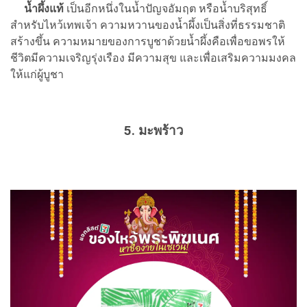
น้ำผึ้งแท้
เป็นอีกหนึ่งในน้ำปัญจอัมฤต หรือน้ำบริสุทธิ์
สำหรับไหว้เทพเจ้า ความหวานของน้ำผึ้งเป็นสิ่งที่ธรรมชาติ
สร้างขึ้น ความหมายของการบูชาด้วยน้ำผึ้งคือเพื่อขอพรให้
ชีวิตมีความเจริญรุ่งเรือง มีความสุข และเพื่อเสริมความมงคล
ให้แก่ผู้บูชา
5. มะพร้าว