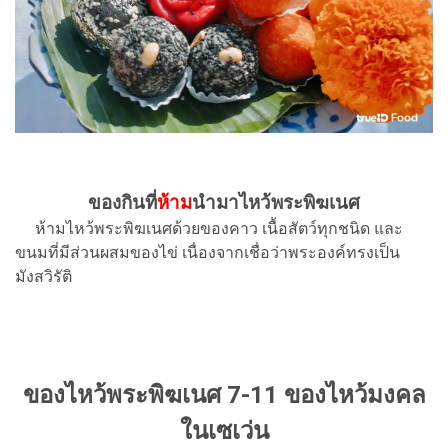
ของกินที่
ห้าม
นำมาไหว้พระพิฆเนศ
ห้ามไหว้พระพิฆเนศด้วยของคาว เนื้อสัตว์ทุกชนิด และ
ขนมที่มีส่วนผสมของไข่ เนื่องจากเชื่อว่าพระองค์ทรงเป็น
มังสวิรัติ
ของไหว้พระพิฆเนศ 7-11 ของไหว้มงคล
ในเซเว่น