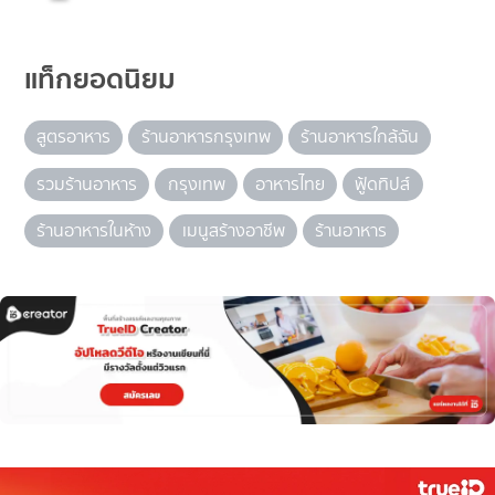
แท็กยอดนิยม
สูตรอาหาร
ร้านอาหารกรุงเทพ
ร้านอาหารใกล้ฉัน
รวมร้านอาหาร
กรุงเทพ
อาหารไทย
ฟู้ดทิปส์
ร้านอาหารในห้าง
เมนูสร้างอาชีพ
ร้านอาหาร