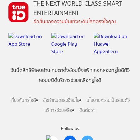
THE NEXT WORLD-CLASS SMART
ENTERTAINMENT
อีกขั้นของความบันเทิงระดับโลกตรงใจคุณ
วันนี้
ดู
สิทธิพิเศษ
อ่าน
เกม
ตาตั้ง
ช้อปปิ้ง
แพ็กเกจ
กล่องทรูไอดีทีวี
คอมมูนิตี้
บริการช่วยเหลือทรูไอดี
เกี่ยวกับทรูไอดี
ข้อกำหนดและเงื่อนไข
นโยบายความเป็นส่วนตัว
บริการช่วยเหลือ
ติดต่อเรา
Follow us