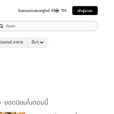
TH
เข้าสู่ระบบ
โหลดแอป
กล่องทรูไอดี ทีวี
ีเอเตอร์ อาหาร
อื่นๆ
ยอดนิยมในตอนนี้