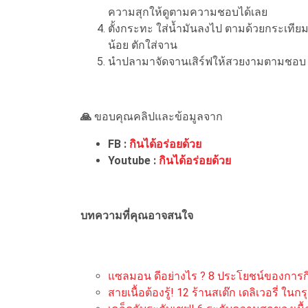
ความสุกให้ดูตามความชอบได้เลย
ตั้งกระทะ ใส่น้ำมันลงไป ตามด้วยกระเทียม 
น้อย ตักใส่จาน
นำปลามาจัดจานเสิร์ฟให้สวยงามตามชอบ พ
🙏
ขอบคุณคลิปและข้อมูลจาก
FB :
กินได้อร่อยด้วย
Youtube :
กินได้อร่อยด้วย
บทความที่คุณอาจสนใจ
แซลมอน ดีอย่างไร ? 8 ประโยชน์ของการกิ
สายเนื้อต้องรู้! 12 ร้านสเต๊ก เดลิเวอรี่ ในก