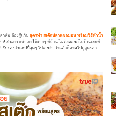
าส้ม ต้องรู้! กับ
สูตรทำ สเต๊กปลาแซลมอน พร้อมวิธีทำน้ำ
กคำ! สามารถทำเองได้ง่ายๆ ที่บ้าน ไม่ต้องออกไปร้านเลยที
 รับรองว่าแฮปปี้สุดๆ ไปเลยจ้า ว่าแล้วก็ตามไปดูสูตรอา