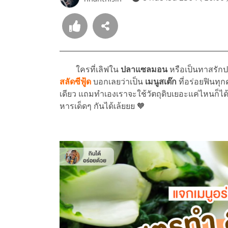
ใครที่เลิฟใน
ปลาแซลมอน
หรือเป็นทาสรักปล
สลัดซีฟู้ด
บอกเลยว่าเป็น
เมนูสเต๊ก
ที่อร่อยฟินทุ
เดียว แถมทำเองเราจะใช้วัตถุดิบเยอะแค่ไหนก็ได้!
หารเด็ดๆ กันได้เล้ยยย 🧡