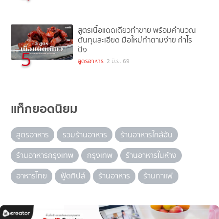
สูตรเนื้อแดดเดียวทำขาย พร้อมคำนวณ
ต้นทุนละเอียด มือใหม่ทำตามง่าย กำไร
ปัง
5
สูตรอาหาร
2 มิ.ย. 69
แท็กยอดนิยม
สูตรอาหาร
รวมร้านอาหาร
ร้านอาหารใกล้ฉัน
ร้านอาหารกรุงเทพ
กรุงเทพ
ร้านอาหารในห้าง
อาหารไทย
ฟู้ดทิปส์
ร้านอาหาร
ร้านกาแฟ