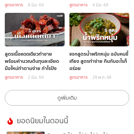
สูตรอาหาร
8 มิ.ย. 69
สูตรอาหาร
4 มิ.ย. 69
สูตรเนื้อแดดเดียวทำขาย
แจกสูตรน้ำพริกหนุ่ม ฉบับคนขี้
พร้อมคำนวณต้นทุนละเอียด
เกียจ สูตรทำง่าย กินกับอะไรก็
มือใหม่ทำตามง่าย กำไรปัง
อร่อย
สูตรอาหาร
2 มิ.ย. 69
สูตรอาหาร
29 พ.ค. 69
ดูเพิ่มเติม
ยอดนิยมในตอนนี้