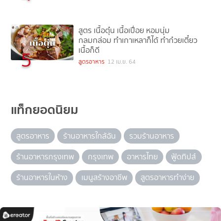
สูตร เนื้อตุ๋น เนื้อเปื่อย หอมนุ่ม
กลมกล่อม ทำเกาเหลาก็ได้ ทำก๋วยเตี๋ยว
เนื้อก็ดี
5
สูตรอาหาร
12 เม.ย. 64
แท็กยอดนิยม
สูตรอาหาร
ร้านอาหารใกล้ฉัน
รวมร้านอาหาร
ร้านอาหารกรุงเทพ
กรุงเทพ
อาหารไทย
ฟู้ดทิปส์
ร้านอาหารในห้าง
เมนูสร้างอาชีพ
สูตรอาหารทำง่าย