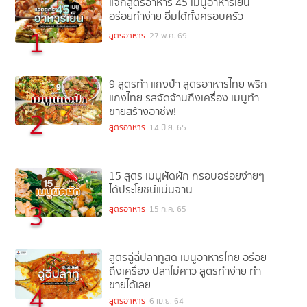
แจกสูตรอาหาร 45 เมนูอาหารเย็น
อร่อยทำง่าย อิ่มได้ทั้งครอบครัว
1
สูตรอาหาร
27 พ.ค. 69
9 สูตรทำ แกงป่า สูตรอาหารไทย พริก
แกงไทย รสจัดจ้านถึงเครื่อง เมนูทำ
ขายสร้างอาชีพ!
2
สูตรอาหาร
14 มิ.ย. 65
15 สูตร เมนูผัดผัก กรอบอร่อยง่ายๆ
ได้ประโยชน์แน่นจาน
3
สูตรอาหาร
15 ก.ค. 65
สูตรฉู่ฉี่ปลาทูสด เมนูอาหารไทย อร่อย
ถึงเครื่อง ปลาไม่คาว สูตรทำง่าย ทำ
ขายได้เลย
4
สูตรอาหาร
6 เม.ย. 64