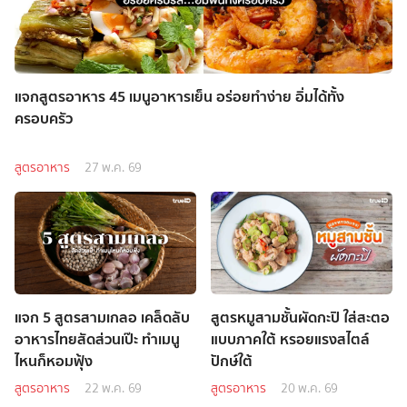
แจกสูตรอาหาร 45 เมนูอาหารเย็น อร่อยทำง่าย อิ่มได้ทั้ง
ครอบครัว
สูตรอาหาร
27 พ.ค. 69
แจก 5 สูตรสามเกลอ เคล็ดลับ
สูตรหมูสามชั้นผัดกะปิ ใส่สะตอ
อาหารไทยสัดส่วนเป๊ะ ทำเมนู
แบบภาคใต้ หรอยแรงสไตล์
ไหนก็หอมฟุ้ง
ปักษ์ใต้
สูตรอาหาร
22 พ.ค. 69
สูตรอาหาร
20 พ.ค. 69