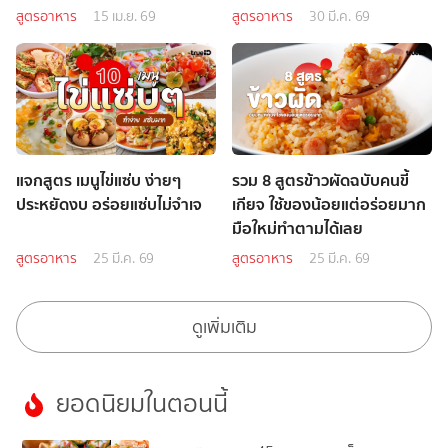
สูตรอาหาร
15 เม.ย. 69
สูตรอาหาร
30 มี.ค. 69
แจกสูตร เมนูไข่แซ่บ ง่ายๆ
รวม 8 สูตรข้าวผัดฉบับคนขี้
ประหยัดงบ อร่อยแซ่บไม่จำเจ
เกียจ ใช้ของน้อยแต่อร่อยมาก
มือใหม่ทำตามได้เลย
สูตรอาหาร
25 มี.ค. 69
สูตรอาหาร
25 มี.ค. 69
ดูเพิ่มเติม
ยอดนิยมในตอนนี้