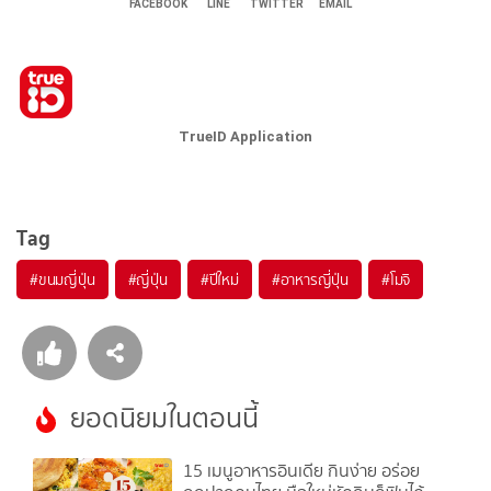
FACEBOOK
LINE
TWITTER
EMAIL
TrueID Application
Tag
#
ขนมญี่ปุ่น
#
ญี่ปุ่น
#
ปีใหม่
#
อาหารญี่ปุ่น
#
โมจิ
ยอดนิยมในตอนนี้
15 เมนูอาหารอินเดีย กินง่าย อร่อย