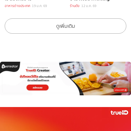
อาหารต่างประเทศ
19 ม.ค. 69
ร้านดัง
12 ม.ค. 69
ดูเพิ่มเติม