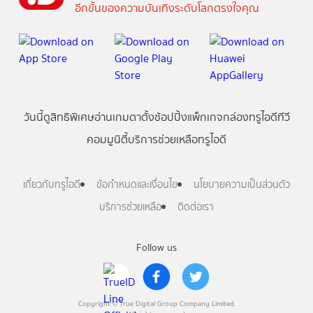
อีกขั้นของความบันเทิงระดับโลกตรงใจคุณ
วันนี้
ดู
สิทธิพิเศษ
อ่าน
เกม
ตาตั้ง
ช้อปปิ้ง
แพ็กเกจ
กล่องทรูไอดีทีวี
คอมมูนิตี้
บริการช่วยเหลือทรูไอดี
เกี่ยวกับทรูไอดี
ข้อกำหนดและเงื่อนไข
นโยบายความเป็นส่วนตัว
บริการช่วยเหลือ
ติดต่อเรา
Follow us
Copyright © True Digital Group Company Limited.