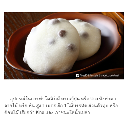
อุปกรณ์ในการทำโมจิ ก็มี ครกญี่ปุ่น หรือ Usu ซึ่งทำมา
จากไม้ หรือ หิน สูง 1 เมตร ลึก 1 ไม้บรรทัด ส่วนตัวทุบ หรือ
ค้อนไม้ เรียกว่า Kine และ ภาชนะใส่น้ำเปล่า