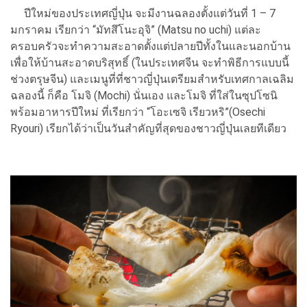
ปีใหม่ของประเทศญี่ปุ่น จะมีงานฉลองตั้งแต่วันที่ 1 – 7
มกราคม เรียกว่า “มัทสึโนะอุจิ” (Matsu no uchi) แต่ละ
ครอบครัวจะทำความสะอาดตั้งแต่ปลายปีทั้งในและนอกบ้าน
เพื่อให้บ้านสะอาดบริสุทธิ์ (ในประเทศจีน จะทำพิธีการแบบนี้
ช่วงตรุษจีน) และเมนูที่ที่ชาวญี่ปุ่นเตรียมสำหรับเทศกาลเฉลิม
ฉลองนี้ ก็คือ โมจิ (Mochi) นั่นเอง และโมจิ ที่ใส่ในซุปโซนิ
พร้อมอาหารปีใหม่ ที่เรียกว่า “โอะเซจิ เรียวหริ”(Osechi
Ryouri) เรียกได้ว่าเป็นวันสำคัญที่สุดของชาวญี่ปุ่นเลยทีเดียว