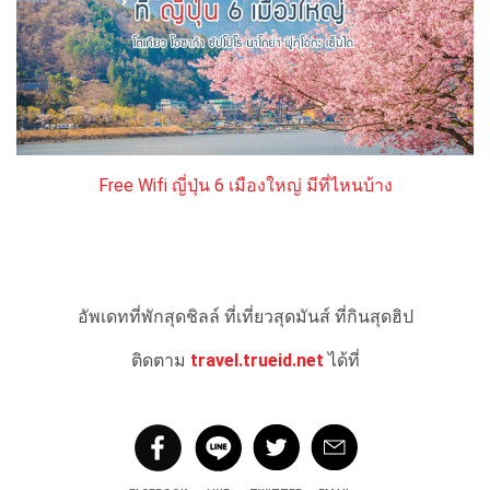
Free Wifi ญี่ปุ่น 6 เมืองใหญ่ มีที่ไหนบ้าง
อัพเดทที่พักสุดชิลล์ ที่เที่ยวสุดมันส์ ที่กินสุดฮิป
ติดตาม
travel.trueid.net
ได้ที่