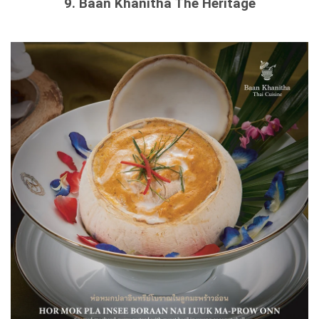
9. Baan Khanitha The Heritage