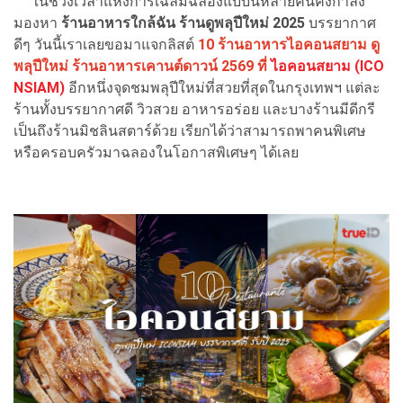
ในช่วงเวลาแห่งการเฉลิมฉลองแบบนี้หลายคนคงกำลัง
มองหา
ร้านอาหารใกล้ฉัน ร้านดูพลุปีใหม่ 2025
บรรยากาศ
ดีๆ วันนี้เราเลยขอมาแจกลิสต์
10 ร้านอาหารไอคอนสยาม ดู
พลุปีใหม่ ร้านอาหารเคานต์ดาวน์ 2569 ที่
ไอคอนสยาม (ICO
NSIAM)
อีกหนึ่งจุดชมพลุปีใหม่ที่สวยที่สุดในกรุงเทพฯ แต่ละ
ร้านทั้งบรรยากาศดี วิวสวย อาหารอร่อย และบางร้านมีดีกรี
เป็นถึงร้านมิชลินสตาร์ด้วย เรียกได้ว่าสามารถพาคนพิเศษ
หรือครอบครัวมาฉลองในโอกาสพิเศษๆ ได้เลย