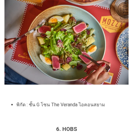
พิกัด : ชั้น G โซน The Veranda ไอคอนสยาม
6. HOBS