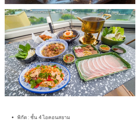
พิกัด : ชั้น 4 ไอคอนสยาม