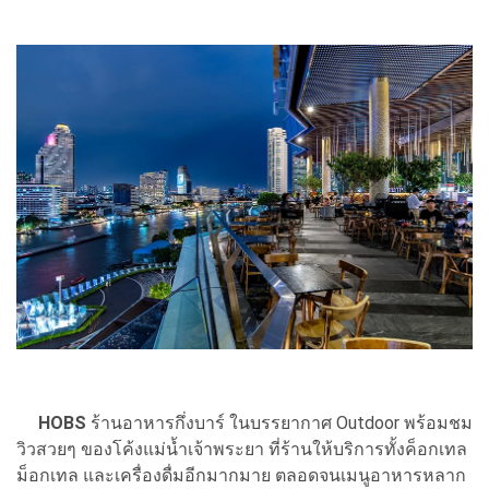
HOBS
ร้านอาหารกึ่งบาร์ ในบรรยากาศ Outdoor พร้อมชม
วิวสวยๆ ของโค้งแม่น้ำเจ้าพระยา ที่ร้านให้บริการทั้งค็อกเทล
ม็อกเทล และเครื่องดื่มอีกมากมาย ตลอดจนเมนูอาหารหลาก