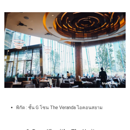
พิกัด : ชั้น G โซน The Veranda ไอคอนสยาม