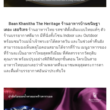
Baan Khanitha The Heritage ร้านอาหารบ้านขนิษฐา
เดอะ เฮอริเทจ
ร้านอาหารไทย รสชาติดั้งเดิมแบบไทยแท้ๆ ตัว
ร้านบรรยากาศดีมาก มีที่นั่งทั้งโซน Indoor และ Outdoor
พร้อมชมวิวแม่น้ำเจ้าพระยาได้ตลาดวัน และในช่วงค่ำคืนยัง
สามารถมองเห็นพลุไอคอนสยามได้จากที่ร้าน เมนูอาหารของ
ที่ร้านจะเป็นอาหารไทยสุดพรีเมียม ที่คัดสรรจากวัตถุดิบ
คุณภาพ พร้อมปรุงอย่างพิถีพิถันทุกขั้นตอน ใครเป็นสาย
อาหารไทยบอกเลยว่าห้ามพลาดที่จะมาชมพลุสุดตระการตา
และดื่มด่ำบรรยากาศอันน่าประทับใจ