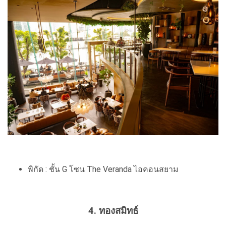
พิกัด : ชั้น G โซน The Veranda ไอคอนสยาม
4. ทองสมิทธ์