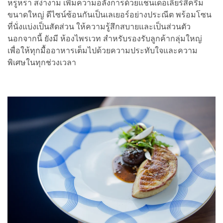
หรูหรา สง่างาม เพิ่มความอลังการด้วยแชนเดอเลียร์สีครีม
ขนาดใหญ่ ดีไซน์ซ้อนกันเป็นเลเยอร์อย่างประณีต พร้อมโซน
ที่นั่งแบ่งเป็นสัดส่วน ให้ความรู้สึกสบายและเป็นส่วนตัว
นอกจากนี้ ยังมี ห้องไพรเวท สำหรับรองรับลูกค้ากลุ่มใหญ่
เพื่อให้ทุกมื้ออาหารเต็มไปด้วยความประทับใจและความ
พิเศษในทุกช่วงเวลา