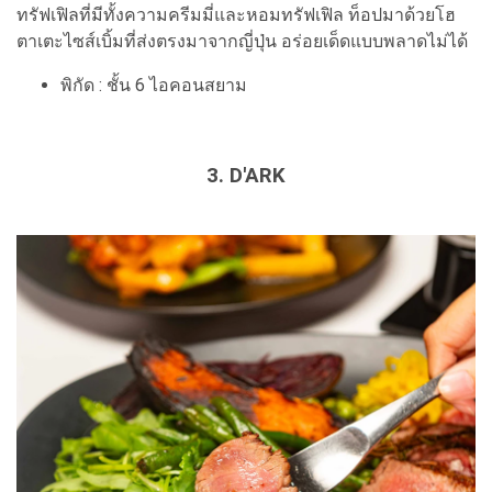
ทรัฟเฟิลที่มีทั้งความครีมมี่และหอมทรัฟเฟิล ท็อปมาด้วยโฮ
ตาเตะไซส์เบิ้มที่ส่งตรงมาจากญี่ปุ่น อร่อยเด็ดแบบพลาดไม่ได้
พิกัด : ชั้น 6 ไอคอนสยาม
3. D'ARK