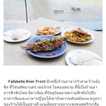
Fallabella River Front
อีกหนึ่งร้านอาหารวิวสวย ร้านนั่ง
ชิล ที่โซนทัศนานคร เทอร์เรซ ไอคอนสยาม ที่นี่เป็นร้านอา
หารฟิวชันไทย-อิตาเลียน ที่ปัจจุบันขยายความฟิวชันไปถึง
อาหารจีนและอาหารญี่ปุ่นให้เขากับความทันสมัยและหรูหรา
ของร้านได้เป็นอย่างดี เมนูเด็ดอย่างปลากะพงทอดพริกเกลือ