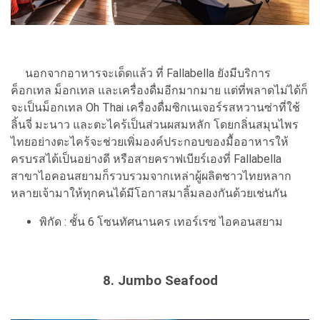
นอกจากอาหารจะเด็ดแล้ว ที่ Fallabella ยังมีบริการ
ค็อกเทล ม็อกเทล และเครื่องดื่มอีกมากมาย แต่ที่พลาดไม่ได้ก็
จะเป็นม็อกเทล Oh Thai เครื่องดื่มซิกเนเจอร์รสหวานซ่าที่ใช้
ลิ้นจี่ มะนาว และตะไคร้เป็นส่วนผสมหลัก โดยกลิ่นสมุนไพร
ไทยอย่างตะไคร้จะช่วยเพิ่มองค์ประกอบของมื้ออาหารให้
ครบรสได้เป็นอย่างดี หรือสายคราฟเบียร์เองที่ Fallabella
สาขาไอคอนสยามก็รวบรวมจากเหล่าผู้ผลิตชาวไทยหลาก
หลายเจ้ามาให้ทุกคนได้มีโอกาสมาลิ้มลองกันด้วยเช่นกัน
พิกัด : ชั้น 6 โซนทัศนานคร เทอร์เรซ ไอคอนสยาม
8. Jumbo Seafood