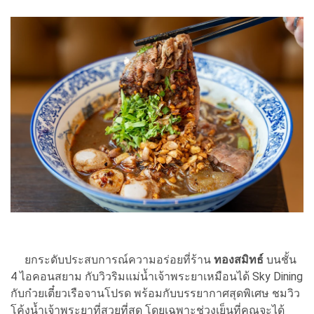
ยกระดับประสบการณ์ความอร่อยที่ร้าน
ทองสมิทธ์
บนชั้น
4 ไอคอนสยาม กับวิวริมแม่น้ำเจ้าพระยาเหมือนได้ Sky Dining
กับก๋วยเตี๋ยวเรือจานโปรด พร้อมกับบรรยากาศสุดพิเศษ ชมวิว
โค้งน้ำเจ้าพระยาที่สวยที่สุด โดยเฉพาะช่วงเย็นที่คุณจะได้