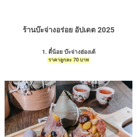
ร้านบ๊ะจ่างอร่อย อัปเดต 2025
1. ตี๋น้อย บ๊ะจ่างฮ่องเต้
ราคาลูกละ 70 บาท