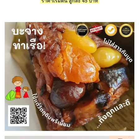
ราคาเริ่มต้น ลูกละ 45 บาท