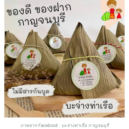
ภาพจาก Facebook : บะจ่างท่าเรือ กาญจนบุรี