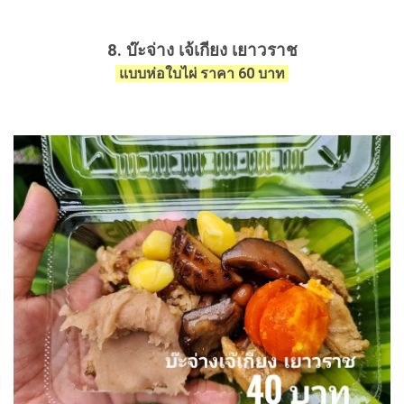
8. บ๊ะจ่าง เจ้เกียง เยาวราช
แบบห่อใบไผ่ ราคา 60 บาท