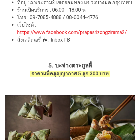
ที่อยู่ : ถ.พระราม2 เขตจอมทอง แขวงบางมด กรุงเทพฯ
ร้านเปิดบริการ : 06.00 - 18.00 น.
โทร : 09-7085-4888 / 08-0044-4776
เว็บไซต์ :
https://www.facebook.com/prapasrizongzirama2/
สั่งเดลิเวอรี่ 🛵 : Inbox FB
5. บะจ่างตระกูลลี้
ราคาแพ็คสูญญากาศ 5 ลูก 300 บาท