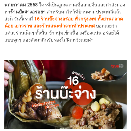
พฤษภาคม 2568
ใครที่เป็นลูกหลานเชื้อสายจีนและกำลังมอง
หา
ร้านบ๊ะจ่างอร่อยๆ
สำหรับมาไหว้ที่บ้านตามประเพณีแล้ว
ล่ะก็ วันนี้เรามี
16 ร้านบ๊ะจ่างอร่อย ทั่วกรุงเทพ ทั้งย่านตลาด
น้อย เยาวราช และร้านแนะนำจากทั่วประเทศ
บอกเลยว่า
แต่ละร้านเด็ดๆ ทั้งนั้น ข้าวนุ่มเข้าเนื้อ เครื่องแน่น อร่อยได้
แบบจุกๆ ลองสั่งมากินรับรองไม่ผิดหวังเลยค่า