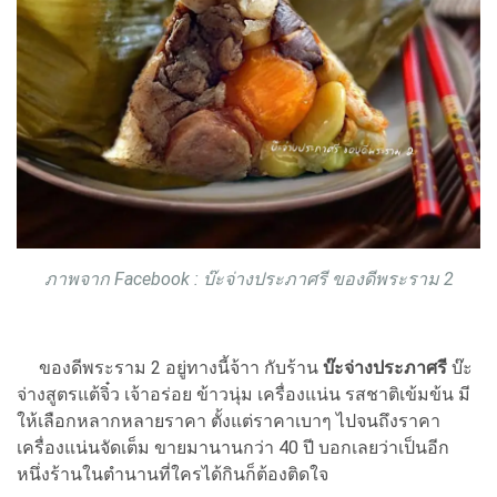
ภาพจาก Facebook : บ๊ะจ่างประภาศรี ของดีพระราม 2
ของดีพระราม 2 อยู่ทางนี้จ้าา กับร้าน
บ๊ะจ่างประภาศรี
บ๊ะ
จ่างสูตรแต้จิ๋ว เจ้าอร่อย ข้าวนุ่ม เครื่องแน่น รสชาติเข้มข้น มี
ให้เลือกหลากหลายราคา ตั้งแต่ราคาเบาๆ ไปจนถึงราคา
เครื่องแน่นจัดเต็ม ขายมานานกว่า 40 ปี บอกเลยว่าเป็นอีก
หนึ่งร้านในตำนานที่ใครได้กินก็ต้องติดใจ