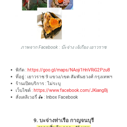
ภาพจาก Facebook : บ๊ะจ่าง เจ้เกียง เยาวราช
พิกัด :
https://goo.gl/maps/NAoji1HnVRiG2Pzu8
ที่อยู่ : เยาวราช 9 แขวง/เขต สัมพันธวงศ์ กรุงเทพฯ
ร้านเปิดบริการ : ไม่ระบุ
เว็บไซต์ :
https://www.facebook.com/JKiangBj
สั่งเดลิเวอรี่ 🛵 : Inbox Facebook
9. บะจ่างท่าเรือ กาญจนบุรี