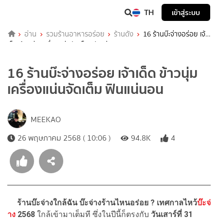
TH
เข้าสู่ระบบ
อ่าน
รวมร้านอาหารอร่อย
ร้านดัง
16 ร้านบ๊ะจ่างอร่อย เจ้า
เด็ด ข้าวนุ่ม เครื่องแน่นจัดเต็ม ฟินแน่นอน
16 ร้านบ๊ะจ่างอร่อย เจ้าเด็ด ข้าวนุ่ม
เครื่องแน่นจัดเต็ม ฟินแน่นอน
MEEKAO
26 พฤษภาคม 2568 ( 10:06 )
94.8K
4
ร้านบ๊ะจ่างใกล้ฉัน บ๊ะจ่างร้านไหนอร่อย ?
เทศกาลไหว้
บ๊ะจ่
าง
2568
ใกล้เข้ามาเต็มที ซึ่งในปีนี้ก็ตรงกับ
วันเสาร์ที่
31