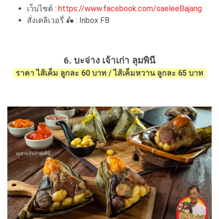
เว็บไซต์ :
https://www.facebook.com/saeleeBajang
สั่งเดลิเวอรี่ 🛵 : Inbox FB
6. บะจ่าง เจ้าเก่า ลุมพินี
ราคา ไส้เค็ม ลูกละ 60 บาท / ไส้เค็มหวาน ​ลูกละ 65 บาท