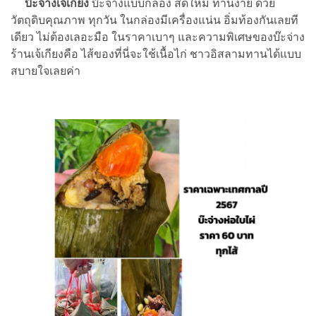
บ๊ะจ่างเจ้เกียง
บ๊ะจ่างแบบกล่อง สดใหม่ ทานง่าย ด้วย
วัตถุดิบคุณภาพ ทุกวัน ในกล่องมีเครื่องแน่น อิ่มท้องกันเลยที
เดียว ไม่ต้องเลอะมือ ในราคาเบาๆ และความพิเศษของบ๊ะจ่าง
ร้านเจ้เกียงคือ ไส้ของที่นี่จะใช้เนื้อไก่ ชาวอิสลามทานได้แบบ
สบายใจเลยค่า