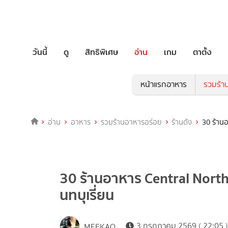
วันนี้
ดู
สิทธิพิเศษ
อ่าน
เกม
ตาตั้ง
หน้าแรกอาหาร
รวมร้า
อ่าน
อาหาร
รวมร้านอาหารอร่อย
ร้านดัง
30 ร้านอ
30 ร้านอาหาร Central North
นทบุเรี่ยน
3 กรกฎาคม 2569 ( 22:05 )
MEEKAO