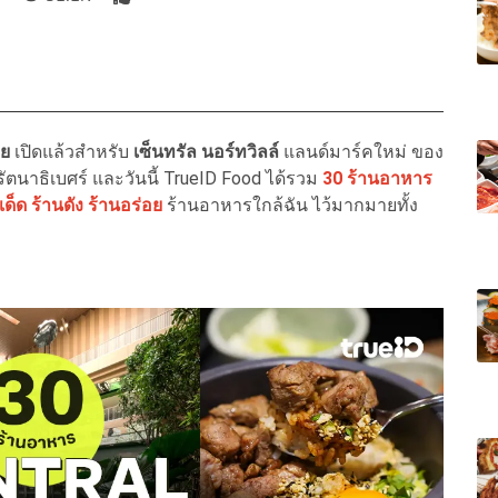
อย
เปิดแล้วสำหรับ
เซ็นทรัล นอร์ทวิลล์
แลนด์มาร์คใหม่ ของ
ตนาธิเบศร์ และวันนี้ TrueID Food ได้รวม
30 ร้านอาหาร
ด็ด ร้านดัง ร้านอร่อย
ร้านอาหารใกล้ฉัน ไว้มากมายทั้ง