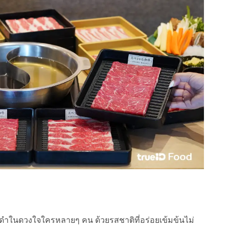
ูน้ำดำในดวงใจใครหลายๆ คน ด้วยรสชาติที่อร่อยเข้มข้นไม่