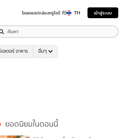
TH
เข้าสู่ระบบ
โหลดแอป
กล่องทรูไอดี ทีวี
ีเอเตอร์ อาหาร
อื่นๆ
ยอดนิยมในตอนนี้