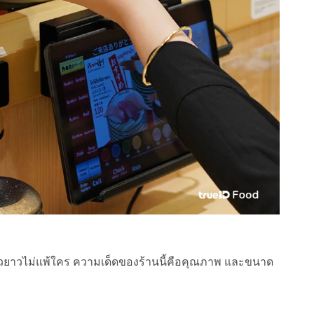
ิวยาวไม่แพ้ใคร ความเด็ดของร้านนี้คือคุณภาพ และขนาด