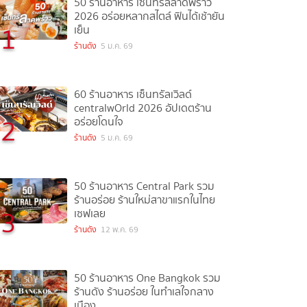
50 ร้านอาหาร เซ็นทรัลลาดพร้าว
2026 อร่อยหลากสไตล์ ฟินได้เช้ายัน
1
เย็น
ร้านดัง
5 ม.ค. 69
60 ร้านอาหาร เซ็นทรัลเวิลด์
centralwOrld 2026 อัปเดตร้าน
2
อร่อยโดนใจ
ร้านดัง
5 ม.ค. 69
50 ร้านอาหาร Central Park รวม
ร้านอร่อย ร้านใหม่สาขาแรกในไทย
3
เซฟเลย
ร้านดัง
12 พ.ค. 69
50 ร้านอาหาร One Bangkok รวม
ร้านดัง ร้านอร่อย ในทำเลใจกลาง
เมือง