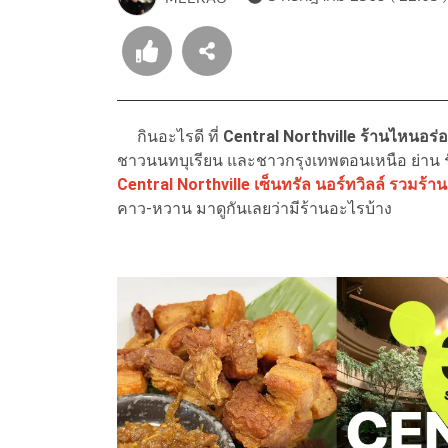
กินอะไรดี ที่
Central Northville ร้านไหนอร่
ชาวนนทบุเรียน และชาวกรุงเทพตอนเหนือ ย่าน รั
Central Northville เซ็นทรัล นอร์ทวิลล์ รวมร้านเ
คาว-หวาน มาดูกันเลยว่ามีร้านอะไรบ้าง