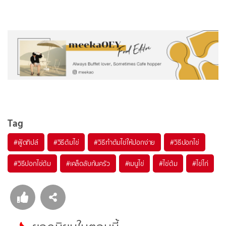
Tag
#
ฟู้ดทิปส์
#
วิธีต้มไข่
#
วิธีทำต้มไข่ให้ปอกง่าย
#
วิธีปอกไข่
#
วิธีปอกไข่ต้ม
#
เคล็ดลับก้นครัว
#
เมนูไข่
#
ไข่ต้ม
#
ไข่ไก่