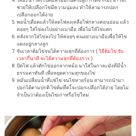
ใส่มะนาวลงไปต้มพร้อมกันครึ่งลูก กรดจากมะนาวจะ
ช่วยให้เปลือกไข่มีความนุ่มลง ทำให้สามารถปอก
เปลือกออกได้ง่าย
พอน้ำเดือดแล้วให้ลดไฟลงเหลือไฟกลางค่อนอ่อน แล้ว
ค่อยๆ ใส่ไข่ลงไปอย่างเบามือ เพื่อไม่ให้ไข่แตก
หลังจากใส่ไข่ลงไป ให้ค่อยๆ คนอย่างเบามือเพื่อให้ไข่
แดงอยู่กลางลูก
จับเวลาต้มไข่จนได้ความสุกที่ต้องการ (
วิธีต้มไข่ จับ
เวลากี่นาที จะได้ความสุกที่ต้องการ
)
ปิดไฟ แล้วตักไข่ออกจากหม้อ มาใส่ในกาละมังที่มีน้ำ
ธรรมดาทันที เพื่อหยุดความสุกของไข่
หมั่นเปลี่ยนน้ำที่แช่ไข่ จนไข่หายร้อน สามารถนำมา
ปอกได้ตามปกติ ไข่ต้มที่ดไ้จะปอกเปลือกได้ง่าย โดยไม่
จำเป็นว่าต้องเป็นไข่เก่าหรือไข่ใหม่