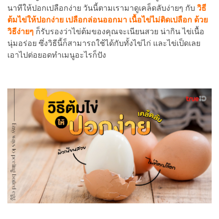
นาทีให้ปอกเปลือกง่าย วันนี้ตามเรามาดูเคล็ดลับง่ายๆ กับ
วิธี
ต้มไข่ให้ปอกง่าย เปลือกล่อนออกมา เนื้อไข่ไม่ติดเปลือก ด้วย
วิธีง่ายๆ
ก็รับรองว่าไข่ต้มของคุณจะเนียนสวย น่ากิน ไข่เนื้อ
นุ่มอร่อย ซึ่งวิธีนี้ก็สามารถใช้ได้กับทั้งไข่ไก่ และไข่เป็ดเลย
เอาไปต่อยอดทำเมนูอะไรก็ปัง