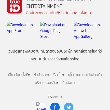
ENTERTAINMENT
อีกขั้นของความบันเทิงระดับโลกตรงใจคุณ
วันนี้
ดู
สิทธิพิเศษ
อ่าน
เกม
ตาตั้ง
ช้อปปิ้ง
แพ็กเกจ
กล่องทรูไอดีทีวี
คอมมูนิตี้
บริการช่วยเหลือทรูไอดี
เกี่ยวกับทรูไอดี
ข้อกำหนดและเงื่อนไข
นโยบายความเป็นส่วนตัว
บริการช่วยเหลือ
ติดต่อเรา
Follow us